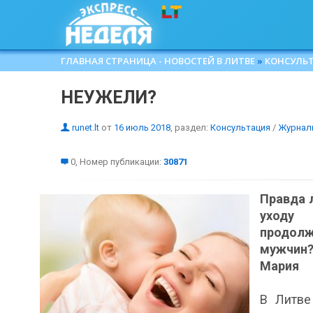
ГЛАВНАЯ СТРАНИЦА - НОВОСТЕЙ В ЛИТВЕ
»
КОНСУЛЬ
НЕУЖЕЛИ?
runet.lt
от
16 июль 2018
, раздел:
Консультация
/
Журнал
0, Номер публикации:
30871
Правда 
уходу
продол
мужчин?
Мария
В Литве