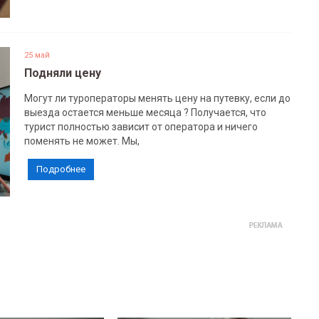
25 май
Подняли цену
Могут ли туроператоры менять цену на путевку, если до
выезда остается меньше месяца ? Получается, что
турист полностью зависит от оператора и ничего
поменять не может. Мы,
Подробнее