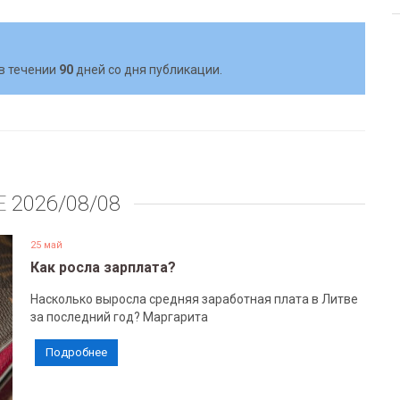
в течении
90
дней со дня публикации.
Е
2026/08/08
25 май
Как росла зарплата?
Насколько выросла средняя заработная плата в Литве
за последний год? Маргарита
Подробнее