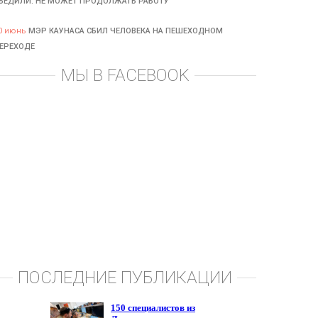
БЕДИЛИ: НЕ МОЖЕТ ПРОДОЛЖАТЬ РАБОТУ
0 июнь
МЭР КАУНАСА СБИЛ ЧЕЛОВЕКА НА ПЕШЕХОДНОМ
ЕРЕХОДЕ
МЫ В FACEBOOK
ПОСЛЕДНИЕ ПУБЛИКАЦИИ