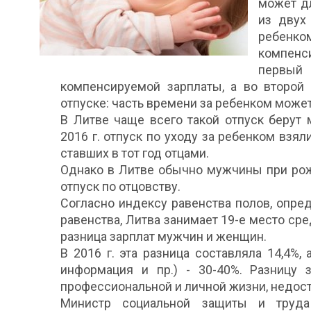
может дл
из двух
ребенко
компенс
первый
компенсируемой зарплаты, а во второй 
отпуске: часть времени за ребенком может 
В Литве чаще всего такой отпуск берут 
2016 г. отпуск по уходу за ребенком взял
ставших в тот год отцами.
Однако в Литве обычно мужчины при ро
отпуск по отцовству.
Согласно индексу равенства полов, опр
равенства, Литва занимает 19-е место сре
разница зарплат мужчин и женщин.
В 2016 г. эта разница составляла 14,4%,
информация и пр.) - 30-40%. Разницу 
профессиональной и личной жизни, недоста
Министр социальной защиты и труда