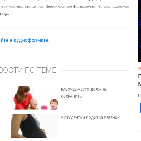
других жизненно важных тем. Проект частично финансируется Фондом поддержки
 евро.
йте в аудиоформате.
ВОСТИ ПО ТЕМЕ
2
РАБОЧЕЕ МЕСТО ДОЛЖНЫ
Р
СОХРАНИТЬ
У СТУДЕНТКИ РОДИТСЯ РЕБЕНОК