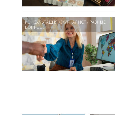
КОНСУЛЬТАЦИЯ
/
ЖУРНАЛИСТ
/
РАЗНЫЕ
ВОПРОСЫ