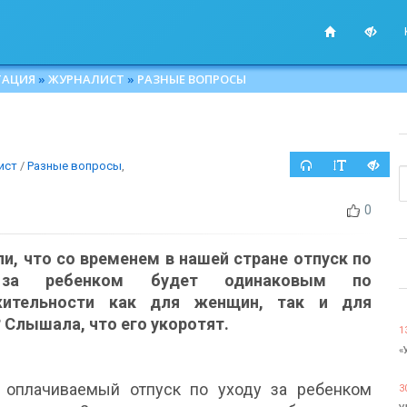
ТАЦИЯ
»
ЖУРНАЛИСТ
»
РАЗНЫЕ ВОПРОСЫ
ист
/
Разные вопросы
,
0
ли, что со временем в нашей стране отпуск по
 за ребенком будет одинаковым по
жительности как для женщин, так и для
 Слышала, что его укоротят.
1
«
 оплачиваемый отпуск по уходу за ребенком
3