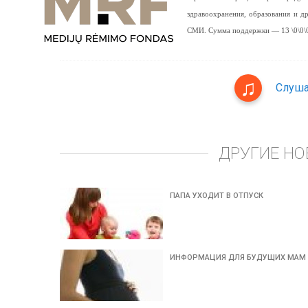
здравоохранения, образования и 
СМИ. Сумма поддержки — 13 \0\0\0
Слуша
ДРУГИЕ НО
ПАПА УХОДИТ В ОТПУСК
ИНФОРМАЦИЯ ДЛЯ БУДУЩИХ МАМ