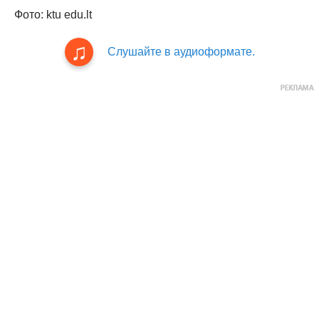
Фото: ktu edu.lt
Слушайте в аудиоформате.