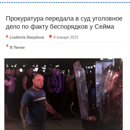
Прокуратура передала в суд уголовное
дело по факту беспорядков у Сейма
Liudmila Davydova
9 января 2023
В Литве