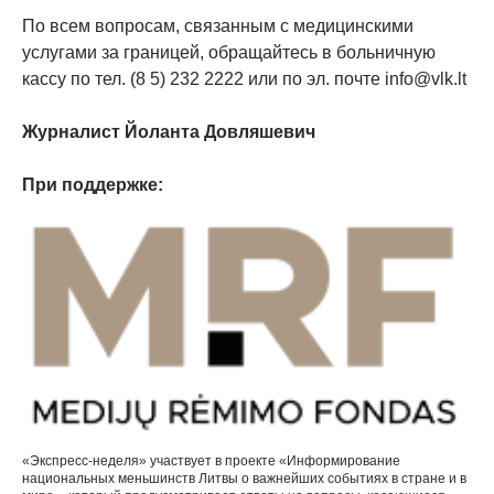
По всем вопросам, связанным с медицинскими
услугами за границей, обращайтесь в больничную
кассу по тел. (8 5) 232 2222 или по эл. почте info@vlk.lt
Журналист Йоланта Довляшевич
При поддержке:
«Экспресс-неделя» участвует в проекте «Информирование
национальных меньшинств Литвы о важнейших событиях в стране и в