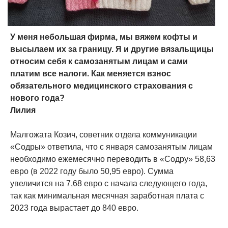
У меня небольшая фирма, мы вяжем кофты и
высылаем их за границу. Я и другие вязальщицы
относим себя к самозанятым лицам и сами
платим все налоги. Как меняется взнос
обязательного медицинского страхования с
нового года?
Лилия
Малгожата Козич, советник отдела коммуникации
«Содры» ответила, что с января самозанятым лицам
необходимо ежемесячно переводить в «Содру» 58,63
евро (в 2022 году было 50,95 евро). Сумма
увеличится на 7,68 евро с начала следующего года,
так как минимальная месячная заработная плата с
2023 года вырастает до 840 евро.