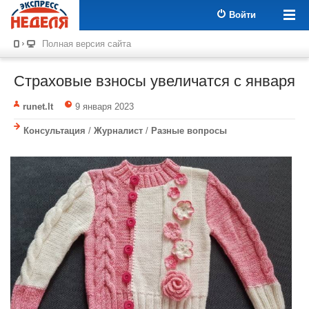
Войти
Полная версия сайта
Страховые взносы увеличатся с января
runet.lt
9 января 2023
Консультация
/
Журналист
/
Разные вопросы