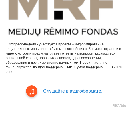
«Экспресс-неделя» участвует в проекте «Информирование
национальных меньшинств Литвы о важнейших событиях в стране и в
мире», который предусматривает ответы на вопросы, касающиеся
социальной сферы, правовых аспектов, здравоохранения,
образования и других жизненно важных тем. Проект частично
финансируется Фондом поддержки СМИ. Сумма поддержки — 13 \0\0\0
евро.
Слушайте в аудиоформате.