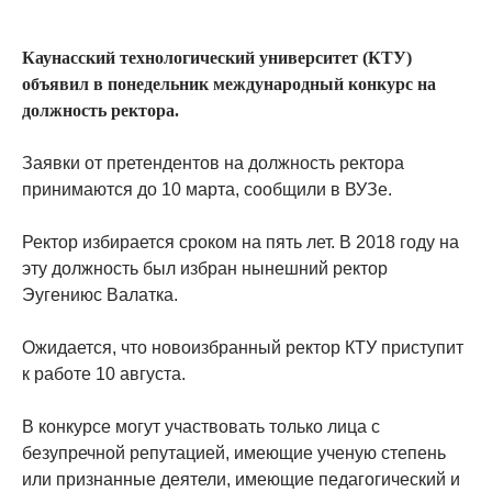
Каунасский технологический университет (КТУ)
объявил в понедельник международный конкурс на
должность ректора.
Заявки от претендентов на должность ректора
принимаются до 10 марта, сообщили в ВУЗе.
Ректор избирается сроком на пять лет. В 2018 году на
эту должность был избран нынешний ректор
Эугениюс Валатка.
Ожидается, что новоизбранный ректор КТУ приступит
к работе 10 августа.
В конкурсе могут участвовать только лица с
безупречной репутацией, имеющие ученую степень
или признанные деятели, имеющие педагогический и