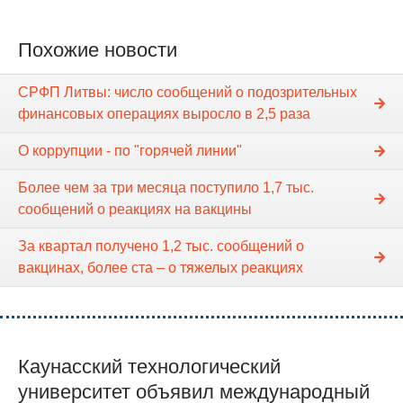
Похожие новости
СРФП Литвы: число сообщений о подозрительных
финансовых операциях выросло в 2,5 раза
О коррупции - по "горячей линии"
Более чем за три месяца поступило 1,7 тыс.
сообщений о реакциях на вакцины
За квартал получено 1,2 тыс. сообщений о
вакцинах, более ста – о тяжелых реакциях
Каунасский технологический
университет объявил международный