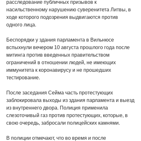
расследование публичных призывов к
насильственному нарушению суверенитета Литвы, в
ходе которого подозрения выдвигаются против
одного лица.
Беспорядки у здания парламента в Вильнюсе
вспыхнули вечером 10 августа прошлого года после
митинга против введенных правительством
ограничений в отношении людей, не имеющих
иммунитета к коронавирусу и не прошедших
тестирование.
После заседания Сейма часть протестующих
заблокировала выходы из здания парламента и выезд
из внутреннего двора. Полиция применила
слезоточивый газ против протестующих, которые, в
свою очередь, забросали полицейских камнями.
В полиции отмечают, что во время и после