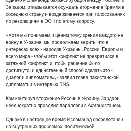
Однако Исламабад, балансирующий между Россией и
Западом, отказывается осуждать вторжение Кремля в
соседнюю страну и воздерживается при голосованиях
по резолюциям в ООН по этому вопросу.
«Хотя мы понимаем и ценим точку зрения каждого на
войну в Украине, мы продолжаем верить, что в
интересах всех - народов Украины, России, Европы и
всего мира - чтобы этот конфликт не превратился в
затяжной конфликт, и чтобы решение было
достигнуто, и единственный способ сделать это -
диалог и дипломатия», - заявил глава пакистанской
дипломатии в интервью BNS.
Комментируя вторжение России в Украину, Зардари
неоднократно проводил параллели с Афганистаном.
Однако в настоящее время Исламабад сосредоточен
на внутренних проблемах: политической