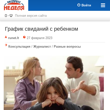
Войти
Полная версия сайта
График свиданий с ребенком
runet.lt
27 февраля 2023
Консультация
/
Журналист
/
Разные вопросы