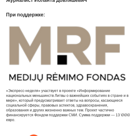
Журналист Йоланта Довляшевич
При поддержке:
«Экспресс-неделя» участвует в проекте «Информирование
национальных меньшинств Литвы о важнейших событиях в стране и в
мире», который предусматривает ответы на вопросы, касающиеся
социальной сферы, правовых аспектов, здравоохранения,
образования и других жизненно важных тем. Проект частично
финансируется Фондом поддержки СМИ. Сумма поддержки — 13 \0\0\0
евро.