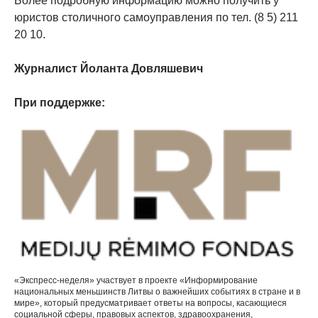
Более подробную информацию можно получить у
юристов столичного самоуправления по тел. (8 5) 211
20 10.
Журналист Йоланта Довляшевич
При поддержке:
«Экспресс-неделя» участвует в проекте «Информирование
национальных меньшинств Литвы о важнейших событиях в стране и в
мире», который предусматривает ответы на вопросы, касающиеся
социальной сферы, правовых аспектов, здравоохранения,