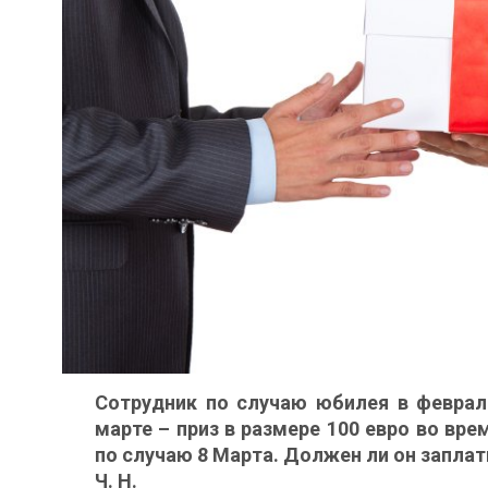
Сотрудник по случаю юбилея в феврале
марте – приз в размере 100 евро во вр
по случаю 8 Марта. Должен ли он заплат
Ч. Н.