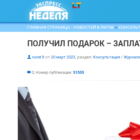
ГЛАВНАЯ СТРАНИЦА - НОВОСТЕЙ В ЛИТВЕ
»
КОНСУЛЬ
ПОЛУЧИЛ ПОДАРОК – ЗАПЛА
runet.lt
от
20 март 2023
, раздел:
Консультация
/
Журнал
0, Номер публикации:
51555