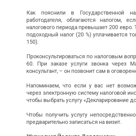
Как пояснили в Государственной на
работодателя, облагаются налогом, е
налогового периода превышает 200 евро. Т
подоходный налог (20 %) уплачивается то
150).
Проконсультироваться по налоговым вопрос
60. При заказе услуги звонка через M
консультант, – он позвонит сам в оговорен
Напоминаем, что если у вас нет возмо
через электронную систему налоговой инсп
чтобы выбрать услугу «Декларирование дох
Чтобы получить услугу непосредственно
предварительно записаться на визит.