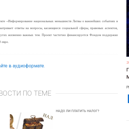
роекте «Информирование национальных меньшинств Литвы о важнейших событиях в
матривает ответы на вопросы, касающиеся социальной сферы, правовых аспектов,
других жизненно важных тем. Проект частично финансируется Фондом поддержки
 евро.
2
йте в аудиоформате.
Р
ВОСТИ ПО ТЕМЕ
НАДО ЛИ ПЛАТИТЬ НАЛОГ?