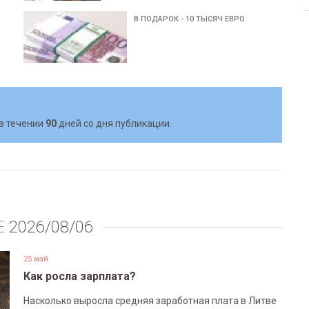
В ПОДАРОК - 10 ТЫСЯЧ ЕВРО
в течении
90
дней со дня публикации.
Е
2026/08/06
25 май
Как росла зарплата?
Насколько выросла средняя заработная плата в Литве