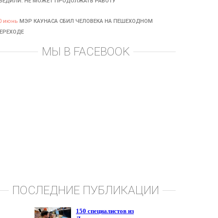
БЕДИЛИ: НЕ МОЖЕТ ПРОДОЛЖАТЬ РАБОТУ
0 июнь
МЭР КАУНАСА СБИЛ ЧЕЛОВЕКА НА ПЕШЕХОДНОМ
ЕРЕХОДЕ
МЫ В FACEBOOK
ПОСЛЕДНИЕ ПУБЛИКАЦИИ