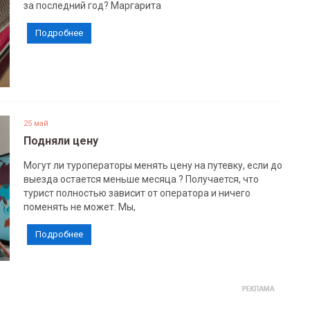
за последний год? Маргарита
Подробнее
25 май
Подняли цену
Могут ли туроператоры менять цену на путевку, если до
выезда остается меньше месяца ? Получается, что
турист полностью зависит от оператора и ничего
поменять не может. Мы,
Подробнее