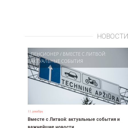
НОВОСТИ
ПЕНСИОНЕР
/
ВМЕСТЕ С ЛИТВОЙ:
АКТУАЛЬНЫЕ СОБЫТИЯ
11 декабрь
Вместе с Литвой: актуальные события и
важнейшие новости