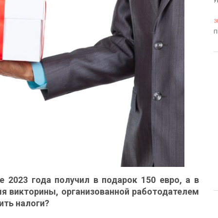
У
3
П
 2023 года получил в подарок 150 евро, а в
емя викторины, организованной работодателем
ить налоги?