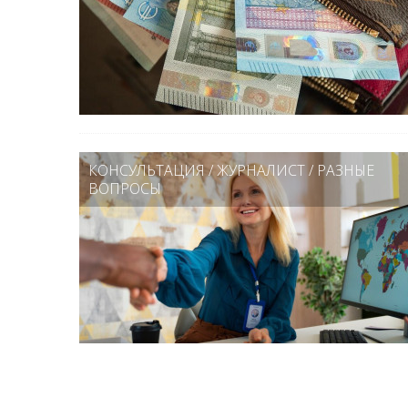
КОНСУЛЬТАЦИЯ
/
ЖУРНАЛИСТ
/
РАЗНЫЕ
ВОПРОСЫ