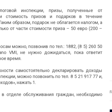
логовой инспекции, призы, полученные от
сли стоимость призов и подарков в течение
аким образом, подарок не облагается налогом, а
лько от части стоимости приза – 50 евро (200 –
ам можно, позвонив по тел.: 1882, (8 5) 260 50
ano VMI, не нужно дожидаться, пока ответит
ное время.
жности самостоятельно декларировать доходы
екции, можно позвонить по тел. 8 5 21 917 77 и,
одов», нажать 1.
F
 в отделе обслуживания граждан, необходимо