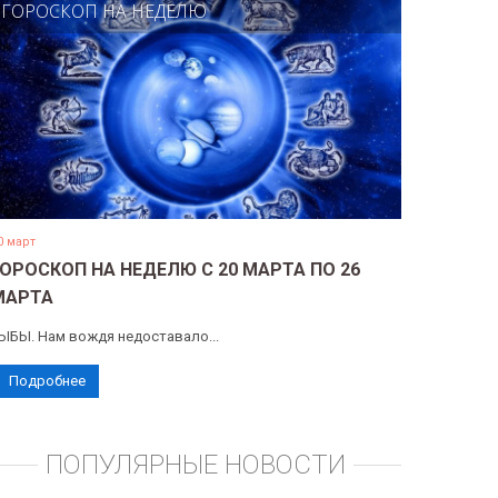
ГОРОСКОП НА НЕДЕЛЮ
0 март
ГОРОСКОП НА НЕДЕЛЮ С 20 МАРТА ПО 26
МАРТА
ЫБЫ. Нам вождя недоставало...
Подробнее
ПОПУЛЯРНЫЕ НОВОСТИ