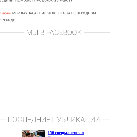
БЕДИЛИ: НЕ МОЖЕТ ПРОДОЛЖАТЬ РАБОТУ
0 июнь
МЭР КАУНАСА СБИЛ ЧЕЛОВЕКА НА ПЕШЕХОДНОМ
ЕРЕХОДЕ
МЫ В FACEBOOK
ПОСЛЕДНИЕ ПУБЛИКАЦИИ