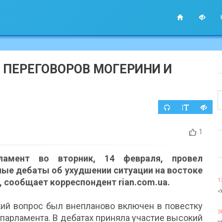
Е ПЕРЕГОВОРОВ МОГЕРИНИ И
1
рламент во вторник, 14 февраля, провел
ные дебаты об ухудшении ситуации на востоке
, сообщает корреспондент rian.com.ua.
1
«
кий вопрос был внепланово включен в повестку
3
парламента. В дебатах приняла участие высокий