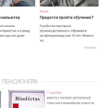
08 май
компьютер
Придется пройти обучение?
но начали
Я работаю мастером
нтернетом, и я вижу,
производственного обучения в
 иногда они даже
профтехучилище уже 10 лет. Именно
за...
 ПЕНСИОНЕРА
11 декабрь
ВМЕСТЕ С ЛИТВОЙ: АКТУАЛЬНЫЕ
СОБЫТИЯ И ВАЖНЕЙШИЕ НОВОСТИ