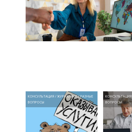
КОНСУЛЬТАЦИЯ
/
ЖУРНАЛИСТ
/
РАЗНЫЕ
КОНСУЛЬТАЦИЯ
ВОПРОСЫ
ВОПРОСЫ