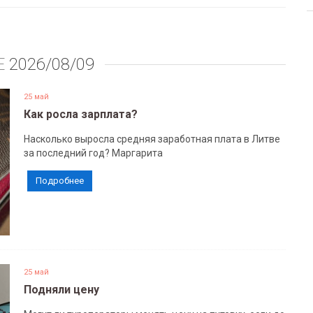
Е
2026/08/09
25 май
Как росла зарплата?
Насколько выросла средняя заработная плата в Литве
за последний год? Маргарита
Подробнее
25 май
Подняли цену