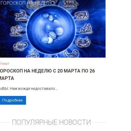
ГОРОСКОП НА НЕДЕЛЮ
0 март
ГОРОСКОП НА НЕДЕЛЮ С 20 МАРТА ПО 26
МАРТА
ЫБЫ. Нам вождя недоставало...
Подробнее
ПОПУЛЯРНЫЕ НОВОСТИ