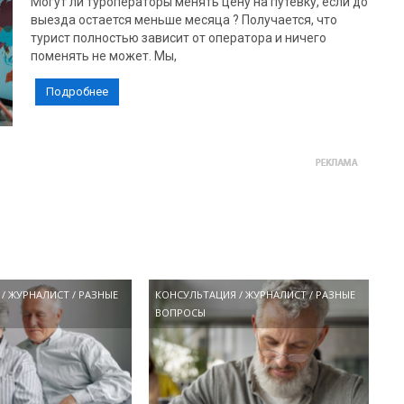
Могут ли туроператоры менять цену на путевку, если до
выезда остается меньше месяца ? Получается, что
турист полностью зависит от оператора и ничего
поменять не может. Мы,
Подробнее
/
ЖУРНАЛИСТ
/
РАЗНЫЕ
КОНСУЛЬТАЦИЯ
/
ЖУРНАЛИСТ
/
РАЗНЫЕ
ВОПРОСЫ