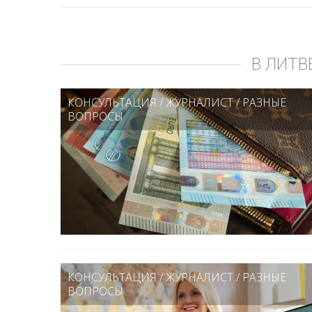
В ЛИТВ
КОНСУЛЬТАЦИЯ
/
ЖУРНАЛИСТ
/
РАЗНЫЕ
ВОПРОСЫ
КОНСУЛЬТАЦИЯ
/
ЖУРНАЛИСТ
/
РАЗНЫЕ
ВОПРОСЫ