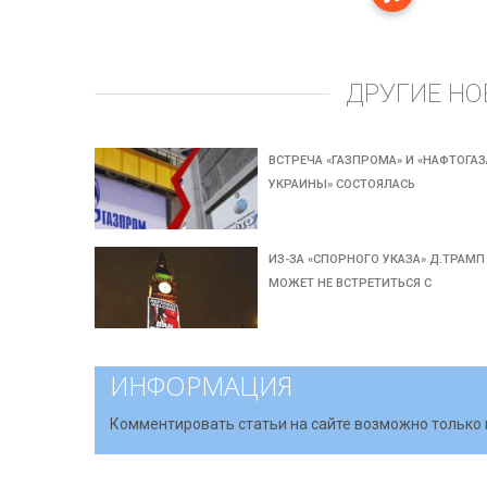
ДРУГИЕ НО
ВСТРЕЧА «ГАЗПРОМА» И «НАФТОГАЗ
УКРАИНЫ» СОСТОЯЛАСЬ
ИЗ-ЗА «СПОРНОГО УКАЗА» Д.ТРАМП
МОЖЕТ НЕ ВСТРЕТИТЬСЯ С
ИНФОРМАЦИЯ
Комментировать статьи на сайте возможно только 