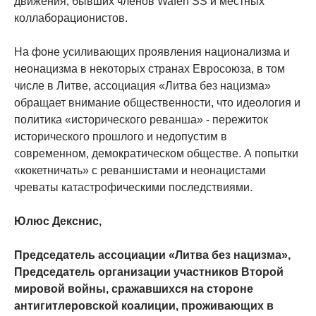
движения, бывших членов Wafen SS и местных
коллаборационистов.
На фоне усиливающих проявления национализма и
неонацизма в некоторых странах Евросоюза, в том
числе в Литве, ассоциация «Литва без нацизма»
обращает внимание общественности, что идеология и
политика «исторического реванша» - пережиток
исторического прошлого и недопустим в
современном, демократическом обществе. А попытки
«кокетничать» с реваншистами и неонацистами
чреваты катастрофическими последствиями.
Юлюс Декснис,
Председатель ассоциации «Литва без нацизма»,
Председатель организации участников Второй
мировой войны, сражавшихся на стороне
антигитлеровской коалиции, проживающих в