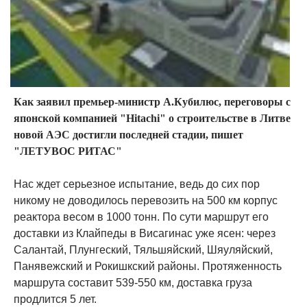
Как заявил премьер-министр А.Кубилюс, переговоры с
японской компанией "Hitachi" о строительстве в Литве
новой АЭС достигли последней стадии, пишет
"ЛЕТУВОС РИТАС"
Нас ждет серьезное испытание, ведь до сих пор
никому не доводилось перевозить на 500 км корпус
реактора весом в 1000 тонн. По сути маршрут его
доставки из Клайпеды в Висагинас уже ясен: через
Салантай, Плунгеский, Тяльшяйский, Шяуляйский,
Панявежский и Рокишкский районы. Протяженность
маршрута составит 539-550 км, доставка груза
продлится 5 лет.