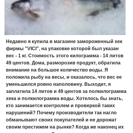
Недавно я купила в магазине замороженный хек
фирмы "VICI", на упаковке которой был указан
вес - 1 кг. Стоимость этого килограмма - 14 литов
49 центов. Дома, разморозив продукт, обратила
внимание на большое количество воды. Я
положила рыбу на весы, и оказалось, что вес ее
уменьшился ровно наполовину. Выходит, я
заплатила 14 литов и 49 центов за полкилограмма
хека и полкилограмма воды. Хотелось бы знать,
кто занимается контролем и проверкой таких
нарушений? Почему производители так нагло
обманывают своих покупателей и не дорожат
своим престижем на рынке? Когда же наконец их