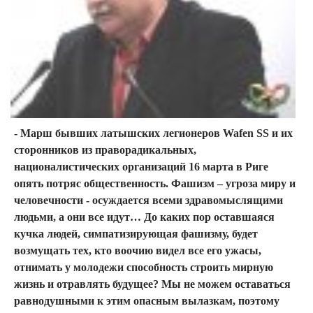
- Марш бывших латышских легионеров Wafen SS и их
сторонников из праворадикальных,
националистических организаций 16 марта в Риге
опять потряс общественность. Фашизм – угроза миру и
человечности - осуждается всеми здравомыслящими
людьми, а они все идут… До каких пор оставшаяся
кучка людей, симпатизирующая фашизму, будет
возмущать тех, кто воочию видел все его ужасы,
отнимать у молодежи способность строить мирную
жизнь и отравлять будущее? Мы не можем оставаться
равнодушными к этим опасным вылазкам, поэтому