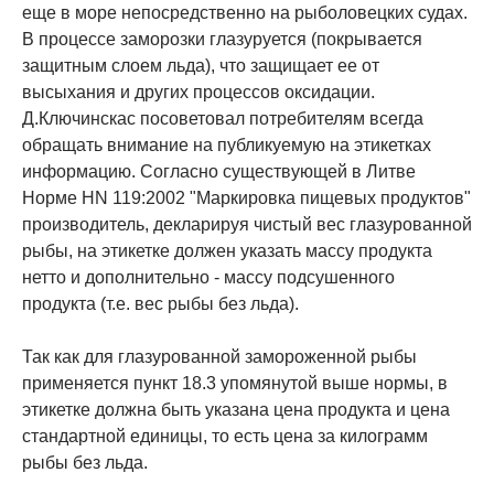
еще в море непосредственно на рыболовецких судах.
В процессе заморозки глазуруется (покрывается
защитным слоем льда), что защищает ее от
высыхания и других процессов оксидации.
Д.Ключинскас посоветовал потребителям всегда
обращать внимание на публикуемую на этикетках
информацию. Согласно существующей в Литве
Норме HN 119:2002 "Маркировка пищевых продуктов"
производитель, декларируя чистый вес глазурованной
рыбы, на этикетке должен указать массу продукта
нетто и дополнительно - массу подсушенного
продукта (т.е. вес рыбы без льда).
Так как для глазурованной замороженной рыбы
применяется пункт 18.3 упомянутой выше нормы, в
этикетке должна быть указана цена продукта и цена
стандартной единицы, то есть цена за килограмм
рыбы без льда.