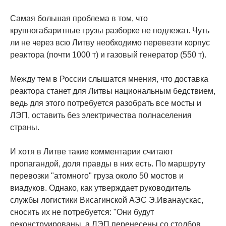
Самая большая проблема в том, что
крупногабаритные грузы разборке не подлежат. Чуть
ли не через всю Литву необходимо перевезти корпус
реактора (почти 1000 т) и газовый генератор (550 т).
Между тем в России слышатся мнения, что доставка
реактора станет для Литвы национальным бедствием,
ведь для этого потребуется разобрать все мосты и
ЛЭП, оставить без электричества полнаселения
страны.
И хотя в Литве такие комментарии считают
пропагандой, доля правды в них есть. По маршруту
перевозки "атомного" груза около 50 мостов и
виадуков. Однако, как утверждает руководитель
службы логистики Висагинской АЭС Э.Иванаускас,
сносить их не потребуется: "Они будут
реконструированы, а ЛЭП перенесены со столбов