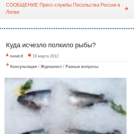
СООБЩЕНИЕ Пресс-службы Посольства России в
Литве
Куда исчезло полкило рыбы?
runet.lt
19 марта 2012
Консультация
/
Журналист
/
Разные вопросы