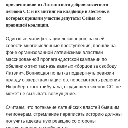
приспешников из Латышского добровольческого
легиона СС и их митинг на кладбище в Лестене, в
которых приняли участие депутаты Сейма от
правящей коалиции.
Одиозные манифестации легионеров, на чьей
совести многочисленные преступления, прошли на
фоне организованной латвийскими властями
массированной пропагандистской кампании по
обелению этих так называемых «борцов за свободу
Латвии». Вопиющая попытка подвергнуть ревизии
правду о зверствах нацистов, пересмотреть решения
Нюрнбергского трибунала, осудившего членов СС, не
может не вызывать возмущение.
Считаем, что потакание латвийских властей бывшим
легионерам, стремление переписать историю должны
получить адекватную реакцию со стороны
международного сообщества.