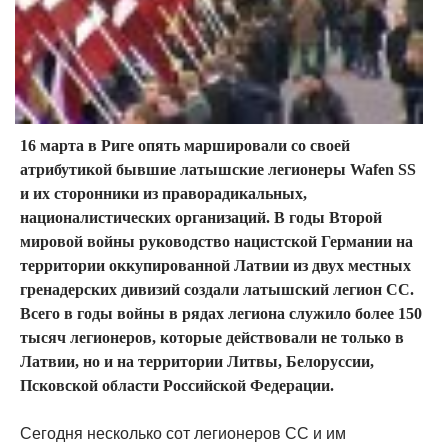
16 марта в Риге опять маршировали со своей
атрибутикой бывшие латышские легионеры Wafen SS
и их сторонники из праворадикальных,
националистических организаций. В годы Второй
мировой войны руководство нацистской Германии на
территории оккупированной Латвии из двух местных
гренадерских дивизий создали латышский легион СС.
Всего в годы войны в рядах легиона служило более 150
тысяч легионеров, которые действовали не только в
Латвии, но и на территории Литвы, Белоруссии,
Псковской области Российской Федерации.
Сегодня несколько сот легионеров СС и им