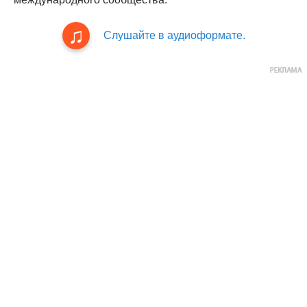
Слушайте в аудиоформате.