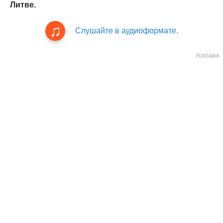
Литве.
Слушайте в аудиоформате.