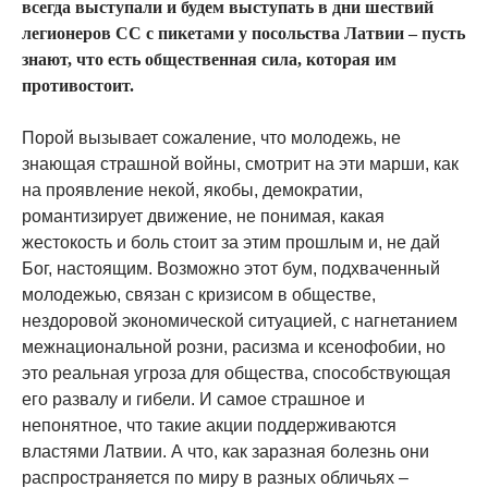
всегда выступали и будем выступать в дни шествий
легионеров СС с пикетами у посольства Латвии – пусть
знают, что есть общественная сила, которая им
противостоит.
Порой вызывает сожаление, что молодежь, не
знающая страшной войны, смотрит на эти марши, как
на проявление некой, якобы, демократии,
романтизирует движение, не понимая, какая
жестокость и боль стоит за этим прошлым и, не дай
Бог, настоящим. Возможно этот бум, подхваченный
молодежью, связан с кризисом в обществе,
нездоровой экономической ситуацией, с нагнетанием
межнациональной розни, расизма и ксенофобии, но
это реальная угроза для общества, способствующая
его развалу и гибели. И самое страшное и
непонятное, что такие акции поддерживаются
властями Латвии. А что, как заразная болезнь они
распространяется по миру в разных обличьях –