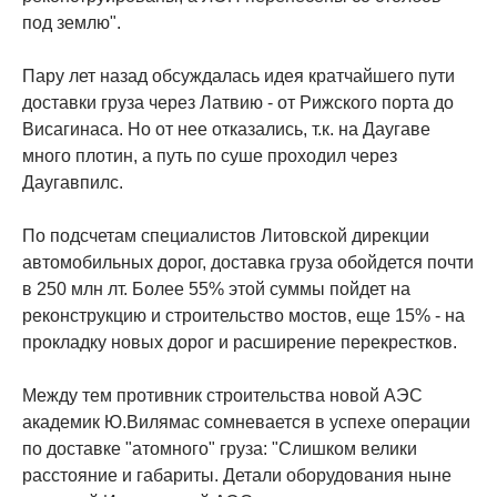
под землю".
Пару лет назад обсуждалась идея кратчайшего пути
доставки груза через Латвию - от Рижского порта до
Висагинаса. Но от нее отказались, т.к. на Даугаве
много плотин, а путь по суше проходил через
Даугавпилс.
По подсчетам специалистов Литовской дирекции
автомобильных дорог, доставка груза обойдется почти
в 250 млн лт. Более 55% этой суммы пойдет на
реконструкцию и строительство мостов, еще 15% - на
прокладку новых дорог и расширение перекрестков.
Между тем противник строительства новой АЭС
академик Ю.Вилямас сомневается в успехе операции
по доставке "атомного" груза: "Слишком велики
расстояние и габариты. Детали оборудования ныне