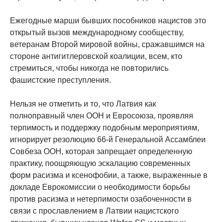
Ежегодные марши бывших пособников нацистов это
открытый вызов международному сообществу,
ветеранам Второй мировой войны, сражавшимся на
стороне антигитлеровской коалиции, всем, кто
стремиться, чтобы никогда не повторились
фашистские преступления.
Нельзя не отметить и то, что Латвия как
полноправный член ООН и Евросоюза, проявляя
терпимость и поддержку подобным мероприятиям,
игнорирует резолюцию 66-й Генеральной Ассамблеи
Совбеза ООН, которая запрещает определенную
практику, поощряющую эскалацию современных
форм расизма и ксенофобии, а также, выраженные в
докладе Еврокомиссии о необходимости борьбы
против расизма и нетерпимости озабоченности в
связи с прославлением в Латвии нацистского