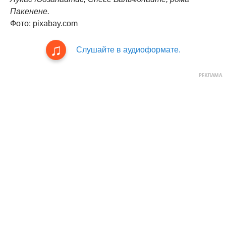
Пакенене.
Фото: pixabay.com
Слушайте в аудиоформате.