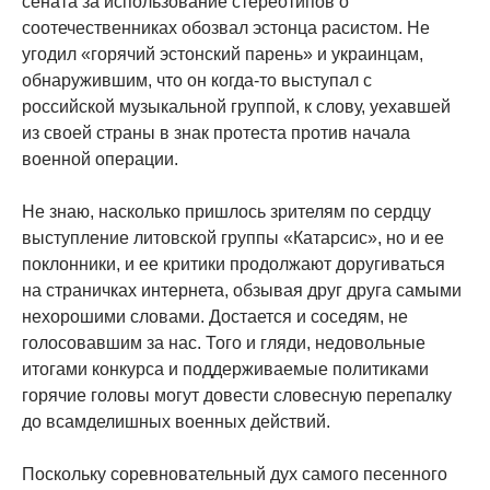
сената за использование стереотипов о
соотечественниках обозвал эстонца расистом. Не
угодил «горячий эстонский парень» и украинцам,
обнаружившим, что он когда-то выступал с
российской музыкальной группой, к слову, уехавшей
из своей страны в знак протеста против начала
военной операции.
Не знаю, насколько пришлось зрителям по сердцу
выступление литовской группы «Катарсис», но и ее
поклонники, и ее критики продолжают доругиваться
на страничках интернета, обзывая друг друга самыми
нехорошими словами. Достается и соседям, не
голосовавшим за нас. Того и гляди, недовольные
итогами конкурса и поддерживаемые политиками
горячие головы могут довести словесную перепалку
до всамделишных военных действий.
Поскольку соревновательный дух самого песенного