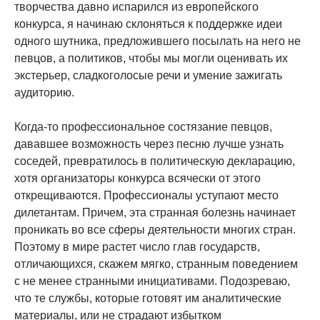
творчества давно испарился из европейского
конкурса, я начинаю склоняться к поддержке идеи
одного шутника, предложившего посылать на него не
певцов, а политиков, чтобы мы могли оценивать их
экстерьер, сладкоголосые речи и умение зажигать
аудиторию.
Когда-то профессиональное состязание певцов,
дававшее возможность через песню лучше узнать
соседей, превратилось в политическую декларацию,
хотя организаторы конкурса всячески от этого
открещиваются. Профессионалы уступают место
дилетантам. Причем, эта странная болезнь начинает
проникать во все сферы деятельности многих стран.
Поэтому в мире растет число глав государств,
отличающихся, скажем мягко, странным поведением
с не менее странными инициативами. Подозреваю,
что те службы, которые готовят им аналитические
материалы, или не страдают избытком