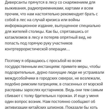
Диверсанты прячутся в лесу со снаряжением для
выживания, радиоприемниками, картами и всем
прочим, что нам настоятельно рекомендует брать с
собой в лес на случай кризиса или войны
информационное издание, выпущенное специально
для жителей столицы. Как бы, спрятавшись от
катаклизмов в лесу и потеряв опрятный вид, не
попасть под горячую руку участников
контртеррористической операции…
Поэтому я обращаюсь с просьбой ко всем
государственным инстанциям: примите меры, чтобы
подозрительные, дурно пахнущие люди не устраивали
междусобойчики в городских скверах, не возлежали,
подобно римским патрициям, в спасенных от мэрской
расправы зарослях кустарников. Ведь они тем самым
сбивают с толку бдительных горожан. И еще у меня
один вопрос возник. Нам постоянно сообщают об
активизации китайских шпионов. Показали бы хоть