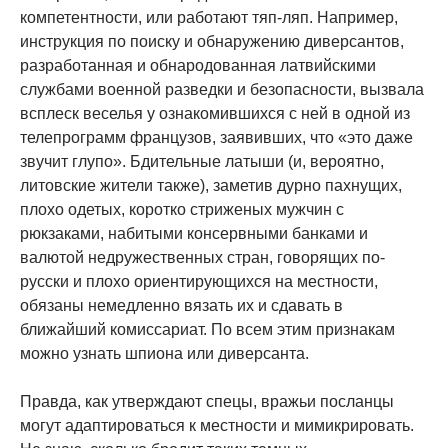
компетентности, или работают тяп-ляп. Например,
инструкция по поиску и обнаружению диверсантов,
разработанная и обнародованная латвийскими
службами военной разведки и безопасности, вызвала
всплеск веселья у ознакомившихся с ней в одной из
телепрограмм французов, заявивших, что «это даже
звучит глупо». Бдительные латыши (и, вероятно,
литовские жители также), заметив дурно пахнущих,
плохо одетых, коротко стриженых мужчин с
рюкзаками, набитыми консервными банками и
валютой недружественных стран, говорящих по-
русски и плохо ориентирующихся на местности,
обязаны немедленно вязать их и сдавать в
ближайший комиссариат. По всем этим признакам
можно узнать шпиона или диверсанта.
Правда, как утверждают спецы, вражьи посланцы
могут адаптироваться к местности и мимикрировать.