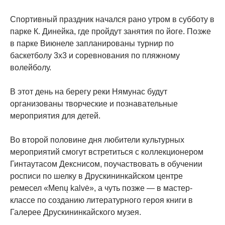
Спортивный праздник начался рано утром в субботу в
парке К. Динейка, где пройдут занятия по йоге. Позже
в парке Виюнеле запланированы турнир по
баскетболу 3х3 и соревнования по пляжному
волейболу.
В этот день на берегу реки Нямунас будут
организованы творческие и познавательные
мероприятия для детей.
Во второй половине дня любители культурных
мероприятий смогут встретиться с коллекционером
Гинтаутасом Декснисом, поучаствовать в обучении
росписи по шелку в Друскининкайском центре
ремесел «Menų kalvė», а чуть позже — в мастер-
классе по созданию литературного героя книги в
Галерее Друскининкайского музея.