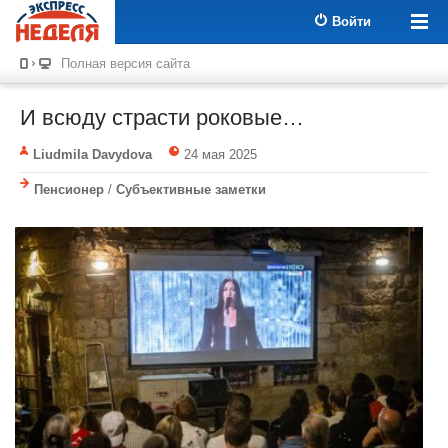
Войти
Полная версия сайта
И всюду страсти роковые…
Liudmila Davydova
24 мая 2025
Пенсионер
/
Субъективные заметки