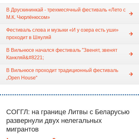
В Друскининкай - трехмесячный фестиваль «Лето с
М.К. Чюрлёнюсом»
Фестиваль слова и музыки «И у озера есть уши»
проходит в Шяуляй
В Вильнюсе начался фестиваль ”Звенят, звенят
Канкляй&#8221;
В Вильнюсе проходит традиционный фестиваль
„Open House“
СОГГЛ: на границе Литвы с Беларусью
развернули двух нелегальных
мигрантов