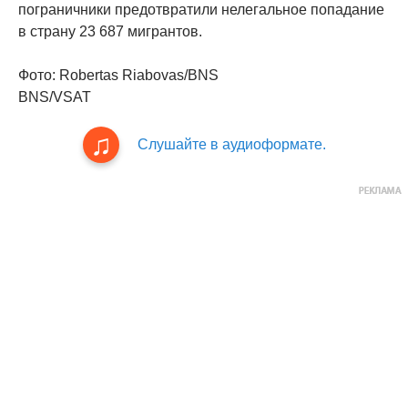
пограничники предотвратили нелегальное попадание
в страну 23 687 мигрантов.
Фото: Robertas Riabovas/BNS
BNS/VSAT
Слушайте в аудиоформате.