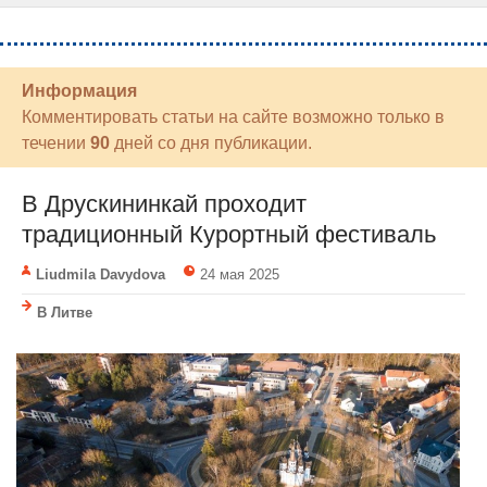
Информация
Комментировать статьи на сайте возможно только в
течении
90
дней со дня публикации.
В Друскининкай проходит
традиционный Курортный фестиваль
Liudmila Davydova
24 мая 2025
В Литве