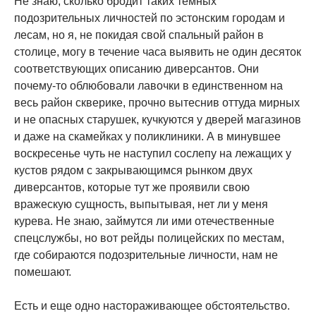
Не знаю, сколько бродит таких темных
подозрительных личностей по эстонским городам и
лесам, но я, не покидая свой спальный район в
столице, могу в течение часа выявить не один десяток
соответствующих описанию диверсантов. Они
почему-то облюбовали лавочки в единственном на
весь район скверике, прочно вытеснив оттуда мирных
и не опасных старушек, кучкуются у дверей магазинов
и даже на скамейках у поликлиники. А в минувшее
воскресенье чуть не наступил сослепу на лежащих у
кустов рядом с закрывающимся рынком двух
диверсантов, которые тут же проявили свою
вражескую сущность, выпытывая, нет ли у меня
курева. Не знаю, займутся ли ими отечественные
спецслужбы, но вот рейды полицейских по местам,
где собираются подозрительные личности, нам не
помешают.
Есть и еще одно настораживающее обстоятельство.