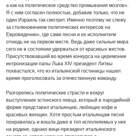
а как на политическое средство промывания мозгов».
Я с ним согласен полностью, добавив только, что не
один Израиль так смотрит. Именно поэтому не слежу
за столкновением политических интересов на
Евровидении», где сами песни и их исполнители
отнюдь не на первом месте. Ведь даже сильные мира
сего не в состоянии удержаться от красивых жестов.
Присутствовавший во время конкурса на церемонии
интронизации папы Льва XIV президент Литвы
похвастался, что из итальянской гостиницы нашел
время проголосовать за отечественную команду.
Разгорелись политические страсти и вокруг
выступления эстонского певца, который в пародийной
форме представил итальянцев, любящих кофе и
красивых женщин. Хотя простым итальянцам песня
понравилась и вошла даже в топ исполняемых у них
на родине, однако вице-президент итальянского