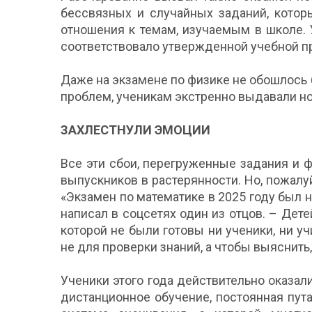
бессвязных и случайных заданий, котор
отношения к темам, изучаемым в школе.
соответствовало утвержденной учебной п
Даже на экзамене по физике не обошлось 
проблем, ученикам экстренно выдавали н
ЗАХЛЕСТНУЛИ ЭМОЦИИ
Все эти сбои, перегруженные задания и 
выпускников в растерянности. Но, пожалу
«Экзамен по математике в 2025 году был
написал в соцсетях один из отцов. – Дете
которой не были готовы ни ученики, ни у
не для проверки знаний, а чтобы выяснить,
Ученики этого года действительно оказа
дистанционное обучение, постоянная пут