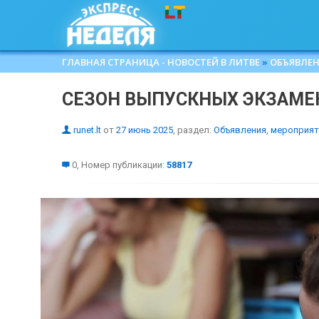
ГЛАВНАЯ СТРАНИЦА - НОВОСТЕЙ В ЛИТВЕ
»
ОБЪЯВЛЕН
СЕЗОН ВЫПУСКНЫХ ЭКЗАМЕ
runet.lt
от
27 июнь 2025
, раздел:
Объявления, мероприят
0, Номер публикации:
58817