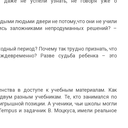
е даже не успели узнать, не говоря уже о
дыми людьми двери не потому,что они не учили
ались заложниками непродуманных решений? –
одный период? Почему так трудно признать, что
ждевременно? Разве судьба ребенка – это
енства в доступе к учебным материалам. Как
 двум разным учебникам. Те, кто занимался по
оигрышной позиции. А ученики, чьи школы могли
Tempus и задачник В. Моцкуса, имели реальное