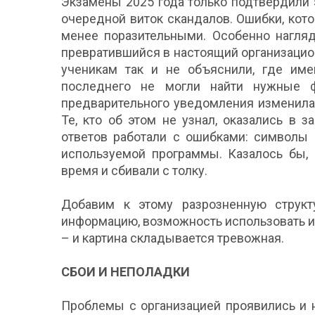
Экзамены 2025 года только подтвердили 
очередной виток скандалов. Ошибки, кот
менее поразительными. Особенно нагля
превратившийся в настоящий организацио
ученикам так и не объяснили, где име
последнего не могли найти нужные ф
предварительного уведомления изменила
Те, кто об этом не узнал, оказались в
ответов работали с ошибками: символы 
используемой программы. Казалось бы, 
время и сбивали с толку.
Добавим к этому разрозненную структ
информацию, возможность использовать и
– и картина складывается тревожная.
СБОИ И НЕПОЛАДКИ
Проблемы с организацией проявились и н