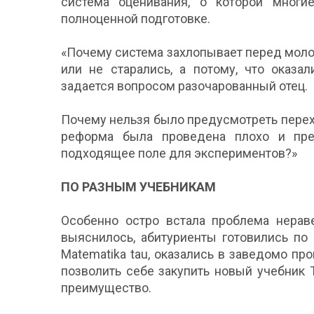
система оценивания, о которой многи
полноценной подготовке.
«Почему система захлопывает перед моло
или не старались, а потому, что оказ
задается вопросом разочарованный отец.
Почему нельзя было предусмотреть перех
реформа была проведена плохо и пре
подходящее поле для экспериментов?»
ПО РАЗНЫМ УЧЕБНИКАМ
Особенно остро встала проблема нерав
выяснилось, абитуриенты готовились по
Matematika tau, оказались в заведомо пр
позволить себе закупить новый учебник 
преимущество.