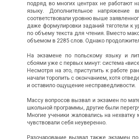
подряд во многих центрах не работают 
языку. Дополнительное напряжение 
соответствовали уровню выше заявленного
даже формулировки заданий тяготели к 
по объему текста для чтения. Вместо ма
объемом в 2285 слов. Однако продолжител
На экзамене по польскому языку и лит
сбоями уже с первых минут: система «вис
Несмотря на это, приступить к работе ра
начали торопить с окончанием, хотя отвед
и оставило ощущение несправедливости.
Массу вопросов вызвал и экзамен по мат
школьной программы, другие были перег
Многие ученики жаловались на нехватку
чувствовали себя неуверенно.
Разочарование вызвал также экзамен по 