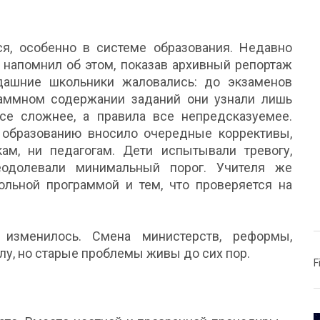
ься, особенно в системе образования. Недавно
 напомнил об этом, показав архивный репортаж
дашние школьники жаловались: до экзаменов
раммном содержании заданий они узнали лишь
се сложнее, а правила все непредсказуемее.
 образованию вносило очередные коррективы,
ам, ни педагогам. Дети испытывали тревогу,
еодолевали минимальный порог. Учителя же
льной программой и тем, что проверяется на
изменилось. Смена министерств, реформы,
лу, но старые проблемы живы до сих пор.
F