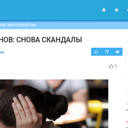
ИЯ, МЕРОПРИЯТИЯ
НОВ: СНОВА СКАНДАЛЫ
ия
,
0
1
«
3