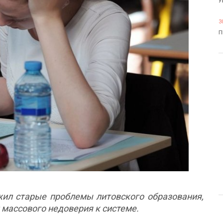
У
3
П
ил старые проблемы литовского образования,
 массового недоверия к системе.