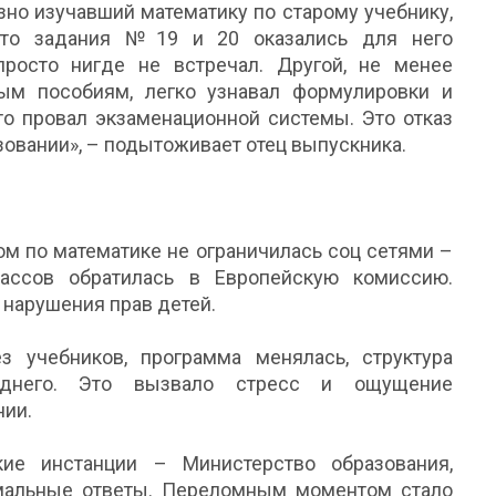
езно изучавший математику по старому учебнику,
 что задания №19 и 20 оказались для него
росто нигде не встречал. Другой, не менее
ым пособиям, легко узнавал формулировки и
то провал экзаменационной системы. Это отказ
зовании», – подытоживает отец выпускника.
ом по математике не ограничилась соц сетями –
лассов обратилась в Европейскую комиссию.
 нарушения прав детей.
з учебников, программа менялась, структура
еднего. Это вызвало стресс и ощущение
нии.
ие инстанции – Министерство образования,
мальные ответы. Переломным моментом стало