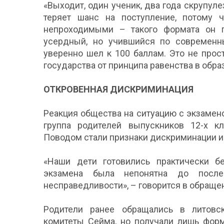
«Выходит, один ученик, два года скрупул
теряет шанс на поступление, потому
непроходимыми – такого формата он п
усердный, но учившийся по современн
уверенно шел к 100 баллам. Это не прос
государства от принципа равенства в обра
ОТКРОВЕННАЯ ДИСКРИМИНАЦИЯ
Реакция общества на ситуацию с экзамен
группа родителей выпускников 12-х к
Поводом стали признаки дискриминации и
«Наши дети готовились практически бе
экзамена была непонятна до посл
несправедливости», – говорится в обраще
Родители ранее обращались в литовск
комитеты Сейма, но получали лишь фор