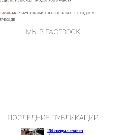
БЕДИЛИ: НЕ МОЖЕТ ПРОДОЛЖАТЬ РАБОТУ
0 июнь
МЭР КАУНАСА СБИЛ ЧЕЛОВЕКА НА ПЕШЕХОДНОМ
ЕРЕХОДЕ
МЫ В FACEBOOK
ПОСЛЕДНИЕ ПУБЛИКАЦИИ