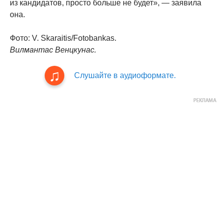
из кандидатов, просто больше не будет», — заявила
она.
Фото: V. Skaraitis/Fotobankas.
Вилмантас Венцкунас.
Слушайте в аудиоформате.