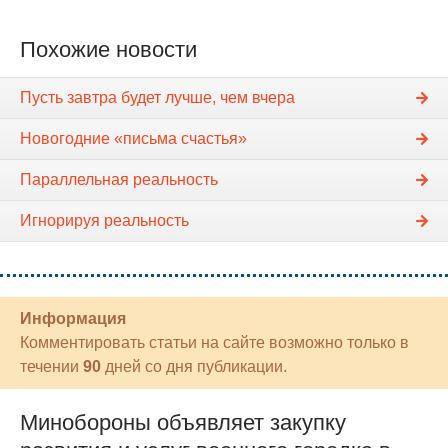
Похожие новости
Пусть завтра будет лучше, чем вчера
Новогодние «письма счастья»
Параллельная реальность
Игнорируя реальность
Информация
Комментировать статьи на сайте возможно только в
течении
90
дней со дня публикации.
Минобороны объявляет закупку