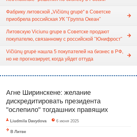
Фабрику литовской „Vičiūnų grupė“ в Советске
приобрела российская УК "Группа Океан"
Литовскую Viciunu grupe в Советске продают
покупателю, связанному с российской "Юнифрост"
Vičiūnų grupė нашла 5 покупателей на бизнес в РФ,
но не прогнозирует, когда уйдет оттуда
Агне Ширинскене: желание
дискредитировать президента
"ослепило" тогдашних правящих
Liudmila Davydova
6 июня 2025
В Литве