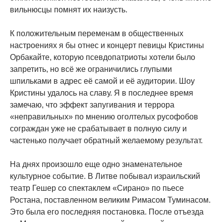
вильнюсцы помнят их наизусть.
К положительным переменам в общественных
настроениях я бы отнес и концерт певицы Кристины
Орбакайте, которую псевдопатриоты хотели было
запретить, но всё же ограничились глупыми
шпильками в адрес её самой и её аудитории. Шоу
Кристины удалось на славу. Я в последнее время
замечаю, что эффект запугивания и террора
«неправильных» по мнению оголтелых русофобов
сограждан уже не срабатывает в полную силу и
частенько получает обратный желаемому результат.
На днях произошло еще одно знаменательное
культурное событие. В Литве побывал израильский
театр Гешер со спектаклем «Сирано» по пьесе
Ростана, поставленном великим Римасом Туминасом.
Это была его последняя постановка. После отъезда