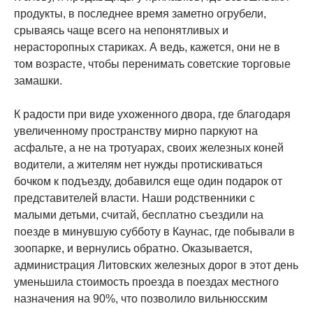
продукты, в последнее время заметно огрубели,
срываясь чаще всего на непонятливых и
нерасторопных стариках. А ведь, кажется, они не в
том возрасте, чтобы перенимать советские торговые
замашки.
К радости при виде ухоженного двора, где благодаря
увеличенному пространству мирно паркуют на
асфальте, а не на тротуарах, своих железных коней
водители, а жителям нет нужды протискиваться
бочком к подъезду, добавился еще один подарок от
представителей власти. Наши родственники с
малыми детьми, считай, бесплатно съездили на
поезде в минувшую субботу в Каунас, где побывали в
зоопарке, и вернулись обратно. Оказывается,
администрация Литовских железных дорог в этот день
уменьшила стоимость проезда в поездах местного
назначения на 90%, что позволило вильнюсским