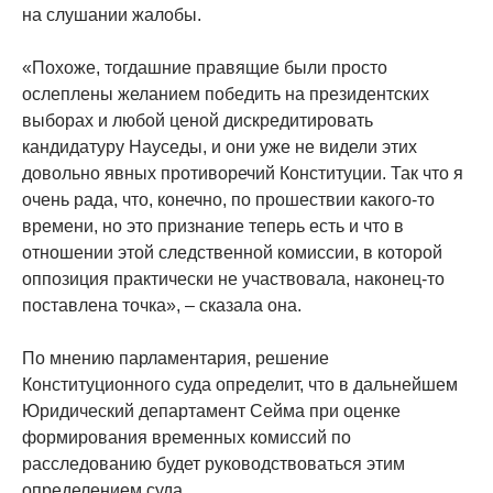
на слушании жалобы.
«Похоже, тогдашние правящие были просто
ослеплены желанием победить на президентских
выборах и любой ценой дискредитировать
кандидатуру Науседы, и они уже не видели этих
довольно явных противоречий Конституции. Так что я
очень рада, что, конечно, по прошествии какого-то
времени, но это признание теперь есть и что в
отношении этой следственной комиссии, в которой
оппозиция практически не участвовала, наконец-то
поставлена точка», – сказала она.
По мнению парламентария, решение
Конституционного суда определит, что в дальнейшем
Юридический департамент Сейма при оценке
формирования временных комиссий по
расследованию будет руководствоваться этим
определением суда.