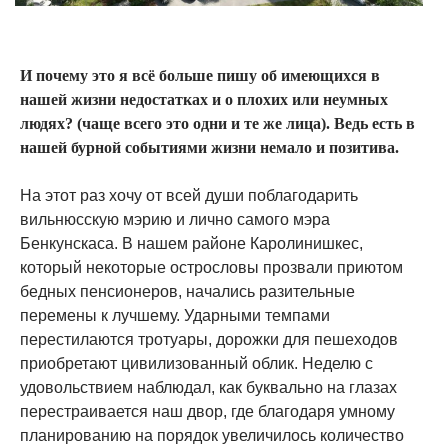
И почему это я всё больше пишу об имеющихся в
нашей жизни недостатках и о плохих или неумных
людях? (чаще всего это одни и те же лица). Ведь есть в
нашей бурной событиями жизни немало и позитива.
На этот раз хочу от всей души поблагодарить
вильнюсскую мэрию и лично самого мэра
Бенкунскаса. В нашем районе Каролинишкес,
который некоторые острословы прозвали приютом
бедных пенсионеров, начались разительные
перемены к лучшему. Ударными темпами
перестилаются тротуары, дорожки для пешеходов
приобретают цивилизованный облик. Неделю с
удовольствием наблюдал, как буквально на глазах
перестраивается наш двор, где благодаря умному
планированию на порядок увеличилось количество