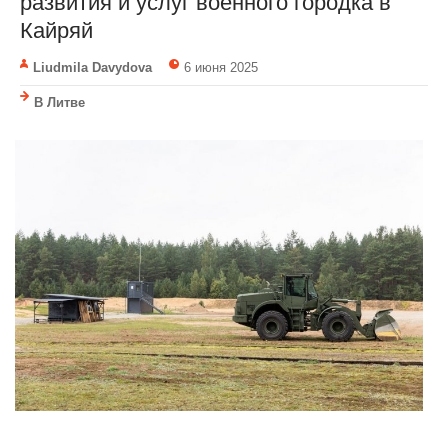
развития и услуг военного городка в
Кайряй
Liudmila Davydova
6 июня 2025
В Литве