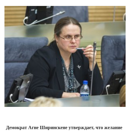
Демократ Агне Ширинскене утверждает, что желание