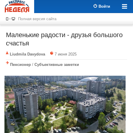
Войти
Полная версия сайта
Маленькие радости - друзья большого
счастья
Liudmila Davydova
7 июня 2025
Пенсионер
/
Субъективные заметки