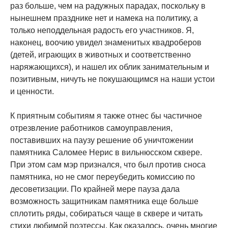
раз больше, чем на радужных парадах, поскольку в
нынешнем празднике нет и намека на политику, а
только неподдельная радость его участников. Я,
наконец, воочию увидел знаменитых квадроберов
(детей, играющих в животных и соответственно
наряжающихся), и нашел их облик занимательным и
позитивным, ничуть не покушающимся на наши устои
и ценности.
К приятным событиям я также отнес бы частичное
отрезвление работников самоуправления,
поставивших на паузу решение об уничтожении
памятника Саломее Нерис в вильнюсском сквере.
При этом сам мэр признался, что был против сноса
памятника, но не смог переубедить комиссию по
десоветизации. По крайней мере пауза дала
возможность защитникам памятника еще больше
сплотить ряды, собираться чаще в сквере и читать
стихи любимой поэтессы. Как оказалось, очень многие