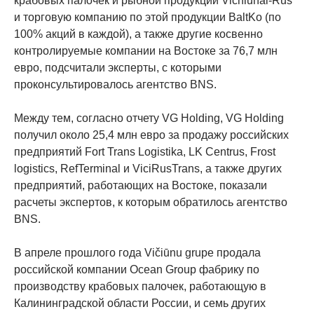
крабовых палочек и рыбной продукции Vichiunai-Rus
и торговую компанию по этой продукции BaltKo (по
100% акций в каждой), а также другие косвенно
контролируемые компании на Востоке за 76,7 млн ​​
евро, подсчитали эксперты, с которыми
проконсультировалось агентство BNS.
Между тем, согласно отчету VG Holding, VG Holding
получил около 25,4 млн евро за продажу российских
предприятий Fort Trans Logistika, LK Centrus, Frost
logistics, RefTerminal и ViciRusTrans, а также других
предприятий, работающих на Востоке, показали
расчеты экспертов, к которым обратилось агентство
BNS.
В апреле прошлого года Vičiūnu grupe продала
российской компании Ocean Group фабрику по
производству крабовых палочек, работающую в
Калининградской области России, и семь других