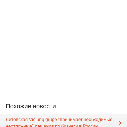
Похожие новости
Литовская Vičiūnų grupe "принимает необходимые,
неотложные" решения по бизнесу в России