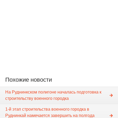
Похожие новости
На Руднинкском полигоне началась подготовка к
строительству военного городка
1-й этап строительства военного городка в
Руднинкай намечается завершить на полгода