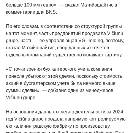
больше 100 млн евро», — сказал Матийошайтис в
комментарии для BNS.
По его словам, в соответствии со структурой группы
на тот момент, часть предприятий продавала Vičiūnu
grupe, часть — ее управляющая VG Holding, поэтому,
сказал Матийошайтис, сбор данных из отчетов
отдельных компаний существенно искажает картину.
«С точки зрения бухгалтерского учета компания
понесла убыток от этой сделки, поскольку стоимость
акций в бухгалтерском учете была немного выше
суммы сделки», — добавил один из менеджеров
Vičiūnu grupe.
На основании данных отчета о деятельности за 2024
год Vičiūnu grupe продала напрямую контролируемую
ею калининградскую фабрику по производству