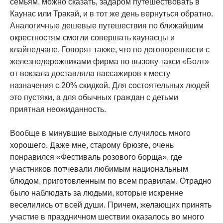
семьям, можно сказать, задаром путешествовать в
Каунас или Тракай, и в тот же день вернуться обратно.
Аналогичные дешевые путешествия по ближайшим
окрестностям смогли совершать каунасцы и
клайпедчане. Говорят также, что по договоренности с
железнодорожниками фирма по вызову такси «Болт»
от вокзала доставляла пассажиров к месту
назначения с 20% скидкой. Для состоятельных людей
это пустяки, а для обычных граждан с детьми
приятная неожиданность.
Вообще в минувшие выходные случилось много
хорошего. Даже мне, старому брюзге, очень
понравился «Фестиваль розового борща», где
участников потчевали любимым национальным
блюдом, приготовленным по всем правилам. Отрадно
было наблюдать за людьми, которые искренне
веселились от всей души. Причем, желающих принять
участие в праздничном шествии оказалось во много