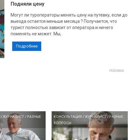
Подняли цену
Могут ли туроператоры менять цену на путевку, если до
выезда остается меньше месяца ? Получается, что
турист полностью зависит от оператора и ничего
поменять не может. Мы,
Подробнее
/
ЖУРНАЛИСТ
/
РАЗНЫЕ
КОНСУЛЬТАЦИЯ
/
ЖУРНАЛИСТ
/
РАЗНЫЕ
ВОПРОСЫ