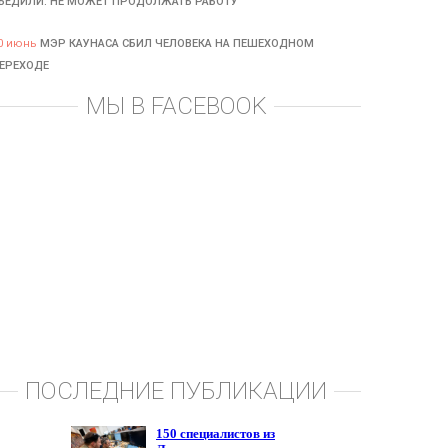
БЕДИЛИ: НЕ МОЖЕТ ПРОДОЛЖАТЬ РАБОТУ
0 июнь
МЭР КАУНАСА СБИЛ ЧЕЛОВЕКА НА ПЕШЕХОДНОМ
ЕРЕХОДЕ
МЫ В FACEBOOK
ПОСЛЕДНИЕ ПУБЛИКАЦИИ