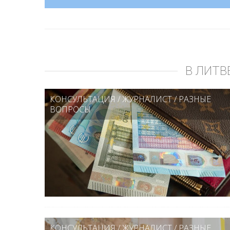
В ЛИТВ
КОНСУЛЬТАЦИЯ
/
ЖУРНАЛИСТ
/
РАЗНЫЕ
ВОПРОСЫ
КОНСУЛЬТАЦИЯ
/
ЖУРНАЛИСТ
/
РАЗНЫЕ