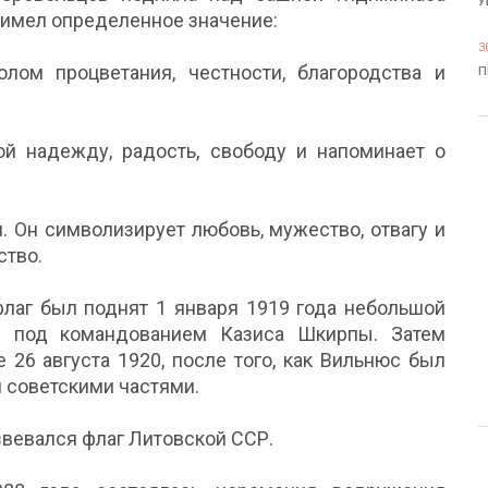
У
 имел определенное значение:
3
лом процветания, честности, благородства и
П
й надежду, радость, свободу и напоминает о
. Он символизирует любовь, мужество, отвагу и
ство.
лаг был поднят 1 января 1919 года небольшой
и под командованием Казиса Шкирпы. Затем
 26 августа 1920, после того, как Вильнюс был
 советскими частями.
звевался флаг Литовской ССР.