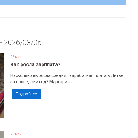
Е
2026/08/06
25 май
Как росла зарплата?
Насколько выросла средняя заработная плата в Литве
за последний год? Маргарита
Подробнее
25 май