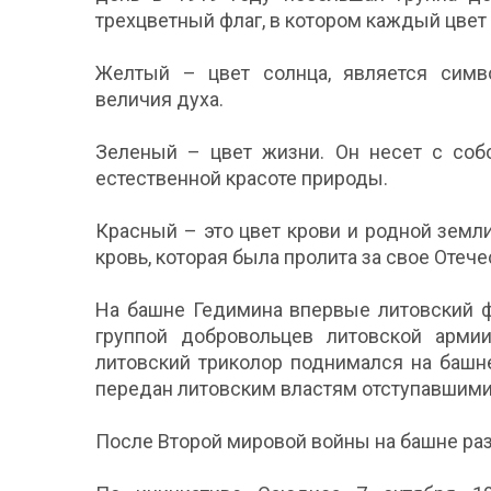
трехцветный флаг, в котором каждый цвет
Желтый – цвет солнца, является симво
величия духа.
Зеленый – цвет жизни. Он несет с собо
естественной красоте природы.
Красный – это цвет крови и родной земли
кровь, которая была пролита за свое Отече
На башне Гедимина впервые литовский ф
группой добровольцев литовской арми
литовский триколор поднимался на башне
передан литовским властям отступавшими
После Второй мировой войны на башне ра