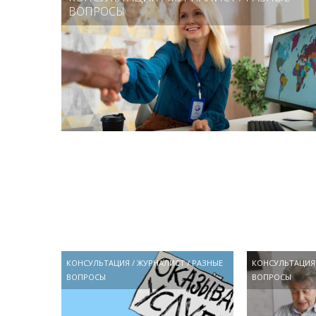
ВОПРОСЫ
КОНСУЛЬТАЦИЯ
/
ЖУРНАЛИСТ
/
РАЗНЫЕ
КОНСУЛЬТАЦИЯ
ВОПРОСЫ
ВОПРОСЫ