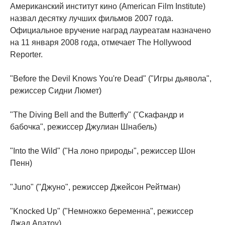
Американский институт кино (American Film Institute)
назвал десятку лучших фильмов 2007 года.
Официальное вручение наград лауреатам назначено
на 11 января 2008 года, отмечает The Hollywood
Reporter.
"Before the Devil Knows You're Dead" ("Игры дьявола",
режиссер Сидни Люмет)
"The Diving Bell and the Butterfly" ("Скафандр и
бабочка", режиссер Джулиан Шнабель)
"Into the Wild" ("На лоно природы", режиссер Шон
Пенн)
"Juno" ("Джуно", режиссер Джейсон Рейтман)
"Knocked Up" ("Немножко беременна", режиссер
Джад Апатоу)