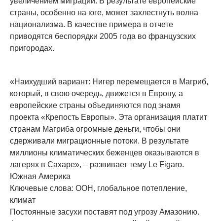
увеличением миграции. В результате европейские
страны, особенно на юге, может захлестнуть волна
национализма. В качестве примера в отчете
приводятся беспорядки 2005 года во французских
пригородах.
«Наихудший вариант: Нигер перемещается в Магриб,
который, в свою очередь, движется в Европу, а
европейские страны объединяются под знамя
проекта «Крепость Европы». Эта организация платит
странам Магриба огромные деньги, чтобы они
сдерживали миграционные потоки. В результате
миллионы климатических беженцев оказываются в
лагерях в Сахаре», – развивает тему Le Figaro.
Южная Америка
Ключевые слова: ООН, глобальное потепление,
климат
Постоянные засухи поставят под угрозу Амазонию.