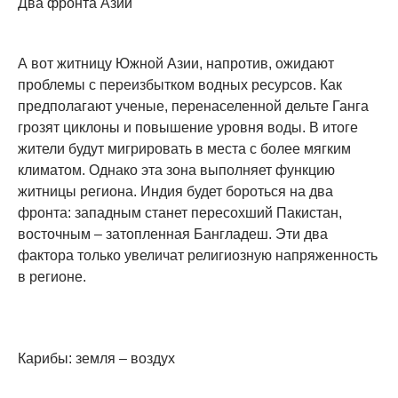
Два фронта Азии
А вот житницу Южной Азии, напротив, ожидают
проблемы с переизбытком водных ресурсов. Как
предполагают ученые, перенаселенной дельте Ганга
грозят циклоны и повышение уровня воды. В итоге
жители будут мигрировать в места с более мягким
климатом. Однако эта зона выполняет функцию
житницы региона. Индия будет бороться на два
фронта: западным станет пересохший Пакистан,
восточным – затопленная Бангладеш. Эти два
фактора только увеличат религиозную напряженность
в регионе.
Карибы: земля – воздух