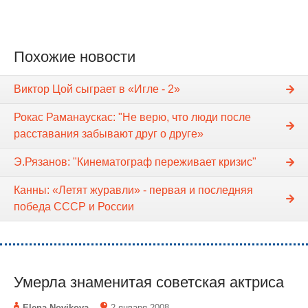
Похожие новости
Виктор Цой сыграет в «Игле - 2»
Рокас Раманаускас: "Не верю, что люди после
расставания забывают друг о друге»
Э.Рязанов: "Кинематограф переживает кризис"
Канны: «Летят журавли» - первая и последняя
победа СССР и России
Умерла знаменитая советская актриса
Elena Novikova
2 января 2008