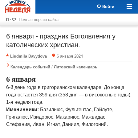
Войти
Полная версия сайта
6 января - праздник Богоявления у
католических христиан.
Liudmila Davydova
6 января 2024
Календарь событий
/
Литовский календарь
6 января
6-й день года в григорианском календаре. До конца
года остаётся 359 дня (358 дня — в високосные годы).
1-я неделя года.
Именинники:
Базилиюс, Фульгентас, Гайлуте,
Григалюс, Изидорюс, Макариюс, Мажвидас,
Стефания, Иван, Игнат, Даниил, Филогоний.