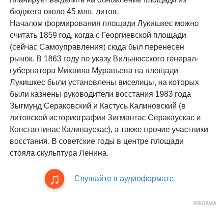
бюджета около 45 млн. литов.
Началом формирования площади Лукишкес можно
считать 1859 год, когда с Георгиевской площади
(сейчас Самоуправления) сюда был перенесен
рынок. В 1863 году по указу Вильнюсского генерал-
губернатора Михаила Муравьева на площади
Лукишкес были установлены виселицы, на которых
были казнены руководители восстания 1983 года
Зыгмунд Сераковский и Кастусь Калиновский (в
литовской историографии Зигмантас Серакаускас и
Константинас Калинаускас), а также прочие участники
восстания. В советские годы в центре площади
стояла скульптура Ленина.
Слушайте в аудиоформате.