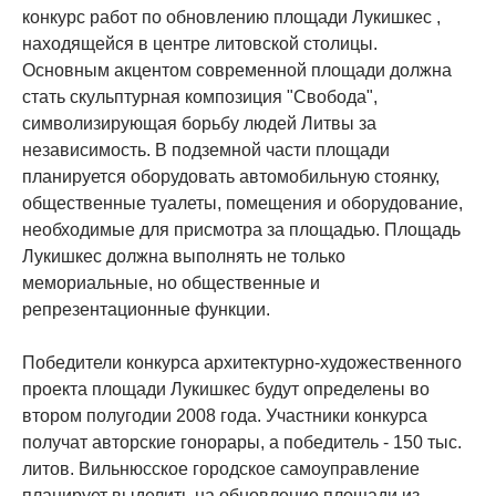
конкурс работ по обновлению площади Лукишкес ,
находящейся в центре литовской столицы.
Основным акцентом современной площади должна
стать скульптурная композиция "Свобода",
символизирующая борьбу людей Литвы за
независимость. В подземной части площади
планируется оборудовать автомобильную стоянку,
общественные туалеты, помещения и оборудование,
необходимые для присмотра за площадью. Площадь
Лукишкес должна выполнять не только
мемориальные, но общественные и
репрезентационные функции.
Победители конкурса архитектурно-художественного
проекта площади Лукишкес будут определены во
втором полугодии 2008 года. Участники конкурса
получат авторские гонорары, а победитель - 150 тыс.
литов. Вильнюсское городское самоуправление
планирует выделить на обновление площади из