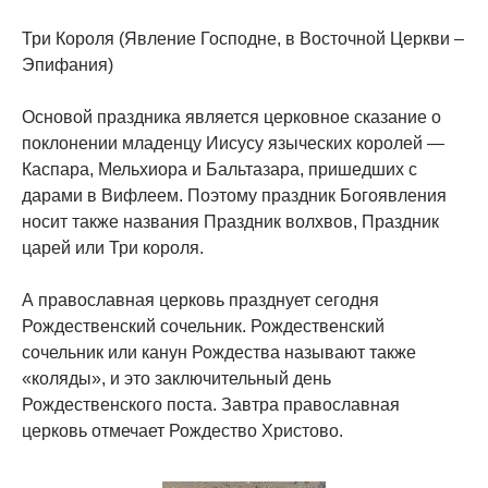
Три Короля (Явление Господне, в Восточной Церкви –
Эпифания)
Основой праздника является церковное сказание о
поклонении младенцу Иисусу языческих королей —
Каспара, Мельхиора и Бальтазара, пришедших с
дарами в Вифлеем. Поэтому праздник Богоявления
носит также названия Праздник волхвов, Праздник
царей или Три короля.
А православная церковь празднует сегодня
Рождественский сочельник. Рождественский
сочельник или канун Рождества называют также
«коляды», и это заключительный день
Рождественского поста. Завтра православная
церковь отмечает Рождество Христово.