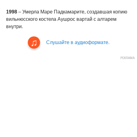
1998
– Умерла Маре Падкамарите, создавшая копию
вильнюсского костела Аушрос вартай с алтарем
внутри.
Слушайте в аудиоформате.