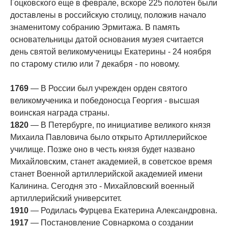
Гоцковского еще в феврале, вскоре 225 полотен были
доставлены в российскую столицу, положив начало
знаменитому собранию Эрмитажа. В память
основательницы датой основания музея считается
день святой великомученицы Екатерины - 24 ноября
по старому стилю или 7 декабря - по новому.
1769
— В России был учрежден орден святого
великомученика и победоносца Георгия - высшая
воинская награда страны.
1820
— В Петербурге, по инициативе великого князя
Михаила Павловича было открыто Артиллерийское
училище. Позже оно в честь князя будет названо
Михайловским, станет академией, в советское время
станет Военной артиллерийской академией имени
Калинина. Сегодня это - Михайловский военный
артиллерийский университет.
1910
— Родилась Фурцева Екатерина Александровна.
1917
— Постановление Совнаркома о создании