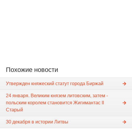
Похожие новости
Утвержден княжеский статут города Биржай
24 января. Великим князем литовским, затем -
польским королем становится Жигимантас II
Старый
30 декабря в истории Литвы