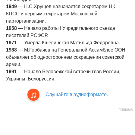
1949
— Н.С.Хрущев назначается секретарем ЦК
КПСС и первым секретарем Московской
парторганизации.
1958
— Начало работы I Учредительного съезда
писателей РСФСР.
1971
— Умерла Кшесинская Матильда Фёдоровна.
1988
— М.Горбачев на Генеральной Ассамблее ООН
объявляет об одностороннем сокращении советской
армии.
1991
— Начало Беловежской встречи глав России,
Украины, Белоруссии.
Слушайте в аудиоформате.