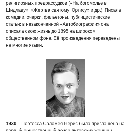
религиозных предрассудков («На богомолье в
Шидлаву», «Жертва святому Юргису» и др.). Писала
комедии, очерки, фельетоны, публицистические
статьи; в незаконченной «Автобиографии» она
описала свою жизнь до 1895 на широком
общественном фоне. Её произведения переведены
на многие языки.
1930
– Поэтесса Саломея Нерис была приглашена на
первый общественный вечер литовских женщин-