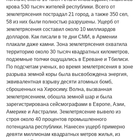
крова 530 тысяч жителей республики. Всего от
землетрясения пострадал 21 город, а также 350 сел,
58 из них были полностью разрушены. Ущерб от
землетрясения составил около 10 миллиардов
долларов. Как писали в те дни СМИ, в Армении
плакали даже камни. Зона землетрясения охватила
территорию около 30 тысяч квадратных километров,
подземные толчки ощущались в Ереване и Тбилиси.
По подсчетам ученых, во время землетрясения в зоне
разрыва земной коры была высвобождена энергия,
эквивалентная взрыву десяти атомных бомб,
сброшенных на Хиросиму. Волна, вызванная
землетрясением, обошла земной шар и была
зарегистрирована сейсмографами в Европе, Азии,
Америке и Австралии. Землетрясение вывело из
строя около 40 процентов промышленного
потенциала республики. Нанесен ущерб примерно
девяти миллионам квадратных метров жилья, из