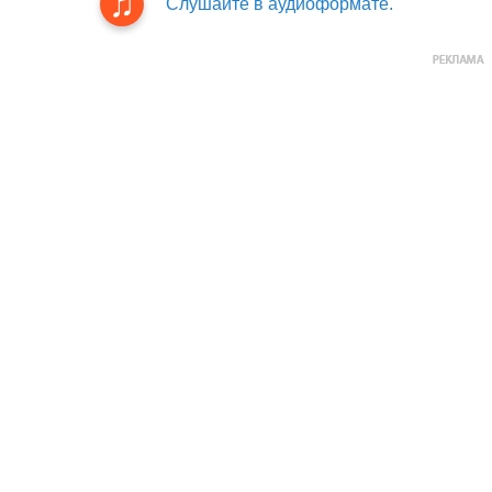
Слушайте в аудиоформате.