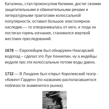
Каталины, стал проконсулом Киликии, достиг своими
защитительными и обвинительными речами и
литературными трактатами колоссальной
популярности, оставил большое эпистолярное
наследие,— то отворачивалась от него, и тогда он
постигал горечь изгнания, становился жертвой
жестоких преследований.
1678
— Европейцем был обнаружен Ниагарский
водопад – сделал это Луи Хеннепин, ну а индейцы
ведали про эти колоссальные потоки воды давно.
1732
— В Лондоне был открыт Королевский театр -
«Ковент-Гарден» (по названию располагавшегося
поблизости знаменитого рынка).