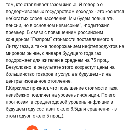
тем, кто отапливает газом жилье. Я говорю о
поддерживаемых государством доходах - это коснется
небогатых слоев населения. Мы будем повышать
пенсии, но в основном невысокие", -подытожил
премьер. В связи с повышением российским
концерном "Газпром" стоимости поставляемого в
Литву газа, а также подорожанием нефтепродуктов на
мировом рынке, с января будущего года газ
подорожает для жителей в среднем на 75 проц.
Безусловно, в результате этого возрастут цены на
большинство товаров и услуг, а в будущем - и на
централизованное отопление.
Г.Киркилас признал, что повышение стоимости газа
неизбежно повлияет на уровень инфляции. По его
прогнозам, в среднегодовой уровень инфляции в
будущем году составит около 6,5(для сравнения - в
этом годуон около 5 проц.).