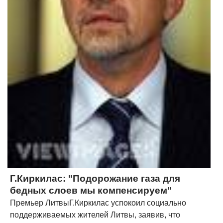
Г.Киркилас: "Подорожание газа для
бедных слоев мы компенсируем"
Премьер ЛитвыГ.Киркилас успокоил социально
поддерживаемых жителей Литвы, заявив, что