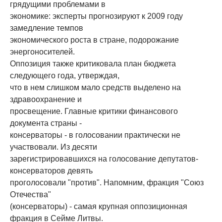
грядущими проблемами в
экономике: эксперты прогнозируют к 2009 году
замедление темпов
экономического роста в стране, подорожание
энергоносителей.
Оппозиция также критиковала план бюджета
следующего года, утверждая,
что в нем слишком мало средств выделено на
здравоохранение и
просвещение. Главные критики финансового
документа страны -
консерваторы - в голосовании практически не
участвовали. Из десяти
зарегистрировавшихся на голосование депутатов-
консерваторов девять
проголосовали "против". Напомним, фракция "Союз
Отечества"
(консерваторы) - самая крупная оппозиционная
фракция в Сейме Литвы.