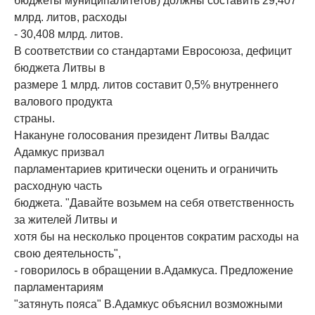
бюджеты муниципалитетов) должны составить 29,407
млрд. литов, расходы
- 30,408 млрд. литов.
В соответствии со стандартами Евросоюза, дефицит
бюджета Литвы в
размере 1 млрд. литов составит 0,5% внутреннего
валового продукта
страны.
Накануне голосования президент Литвы Валдас
Адамкус призвал
парламентариев критически оценить и ограничить
расходную часть
бюджета. "Давайте возьмем на себя ответственность
за жителей Литвы и
хотя бы на несколько процентов сократим расходы на
свою деятельность",
- говорилось в обращении в.Адамкуса. Предложение
парламентариям
"затянуть пояса" В.Адамкус объяснил возможными