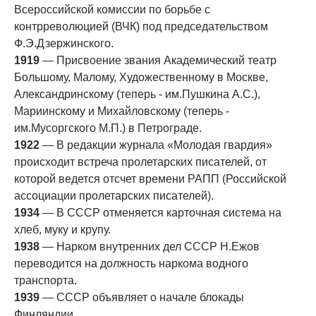
Всероссийской комиссии по борьбе с
контрреволюцией (ВЧК) под председательством
Ф.Э.Дзержинского.
1919
— Присвоение звания Академический театр
Большому, Малому, Художественному в Москве,
Александринскому (теперь - им.Пушкина А.С.),
Мариинскому и Михайловскому (теперь -
им.Мусоргского М.П.) в Петрограде.
1922
— В редакции журнала «Молодая гвардия»
происходит встреча пролетарских писателей, от
которой ведется отсчет времени РАПП (Российской
ассоциации пролетарских писателей).
1934
— В СССР отменяется карточная система на
хлеб, муку и крупу.
1938
— Нарком внутренних дел СССР Н.Ежов
переводится на должность наркома водного
транспорта.
1939
— СССР объявляет о начале блокады
Финляндии.