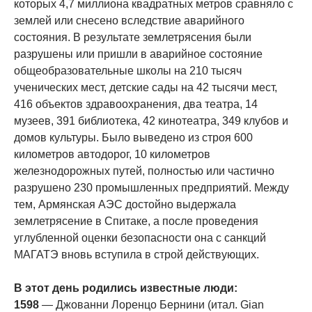
которых 4,7 миллиона квадратных метров сравняло с
землей или снесено вследствие аварийного
состояния. В результате землетрясения были
разрушены или пришли в аварийное состояние
общеобразовательные школы на 210 тысяч
ученических мест, детские сады на 42 тысячи мест,
416 объектов здравоохранения, два театра, 14
музеев, 391 библиотека, 42 кинотеатра, 349 клубов и
домов культуры. Было выведено из строя 600
километров автодорог, 10 километров
железнодорожных путей, полностью или частично
разрушено 230 промышленных предприятий. Между
тем, Армянская АЭС достойно выдержала
землетрясение в Спитаке, а после проведения
углубленной оценки безопасности она с санкций
МАГАТЭ вновь вступила в строй действующих.
В этот день родились известные люди:
1598
— Джованни Лоренцо Бернини (итал. Gian