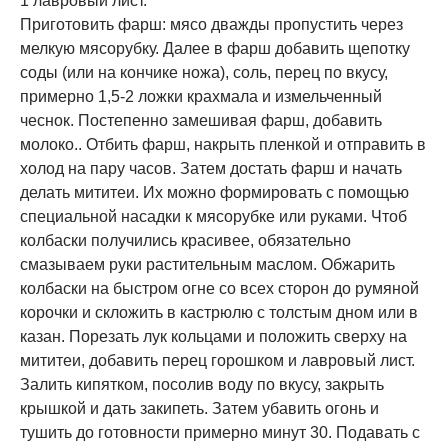
1 лавровый лист.
Приготовить фарш: мясо дважды пропустить через
мелкую мясорубку. Далее в фарш добавить щепотку
соды (или на кончике ножа), соль, перец по вкусу,
примерно 1,5-2 ложки крахмала и измельченный
чеснок. Постепенно замешивая фарш, добавить
молоко.. Отбить фарш, накрыть пленкой и отправить в
холод на пару часов. Затем достать фарш и начать
делать мититеи. Их можно формировать с помощью
специальной насадки к мясорубке или руками. Чтоб
колбаски получились красивее, обязательно
смазываем руки растительным маслом. Обжарить
колбаски на быстром огне со всех сторон до румяной
корочки и скложить в кастрюлю с толстым дном или в
казан. Порезать лук кольцами и положить сверху на
мититеи, добавить перец горошком и лавровый лист.
Залить кипятком, посолив воду по вкусу, закрыть
крышкой и дать закипеть. Затем убавить огонь и
тушить до готовности примерно минут 30. Подавать с