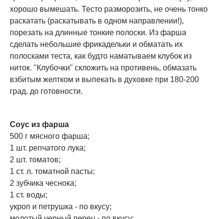
хорошо вымешать. Тесто разморозить, не очень тонко
раскатать (раскатывать в одном направлении!),
порезать на длинные тонкие полоски. Из фарша
сделать небольшие фрикадельки и обматать их
полосками теста, как будто наматываем клубок из
ниток. "Клубочки" скложить на противень, обмазать
взбитым желтком и выпекать в духовке при 180-200
град. до готовности.
Соус из фарша
500 г мясного фарша;
1 шт. репчатого лука;
2 шт. томатов;
1 ст. л. томатной пасты;
2 зубчика чеснока;
1 ст. воды;
укроп и петрушка - по вкусу;
молотый черный перец - по вкусу;