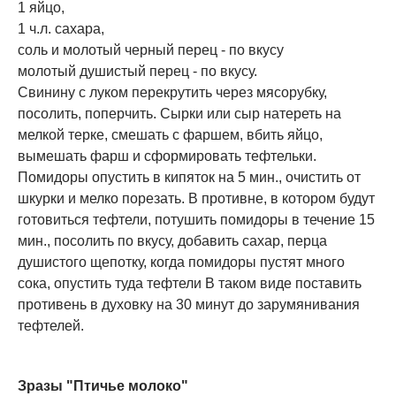
1 яйцо,
1 ч.л. сахара,
соль и молотый черный перец - по вкусу
молотый душистый перец - по вкусу.
Свинину с луком перекрутить через мясорубку,
посолить, поперчить. Сырки или сыр натереть на
мелкой терке, смешать с фаршем, вбить яйцо,
вымешать фарш и сформировать тефтельки.
Помидоры опустить в кипяток на 5 мин., очистить от
шкурки и мелко порезать. В противне, в котором будут
готовиться тефтели, потушить помидоры в течение 15
мин., посолить по вкусу, добавить сахар, перца
душистого щепотку, когда помидоры пустят много
сока, опустить туда тефтели В таком виде поставить
противень в духовку на 30 минут до зарумянивания
тефтелей.
Зразы "Птичье молоко"