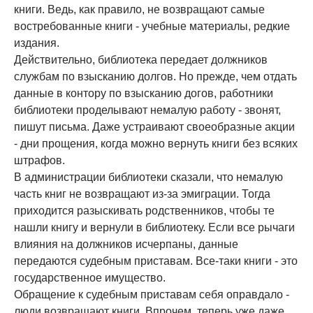
книги. Ведь, как правило, не возвращают самые
востребованные книги - учебные материалы, редкие
издания.
Действительно, библиотека передает должников
службам по взысканию долгов. Но прежде, чем отдать
данные в контору по взысканию догов, работники
библиотеки проделывают немалую работу - звонят,
пишут письма. Даже устраивают своеобразные акции
- дни прощения, когда можно вернуть книги без всяких
штрафов.
В администрации библиотеки сказали, что немалую
часть книг не возвращают из-за эмиграции. Тогда
приходится разыскивать родственников, чтобы те
нашли книгу и вернули в библиотеку. Если все рычаги
влияния на должников исчерпаны, данные
передаются судебным приставам. Все-таки книги - это
государственное имущество.
Обращение к судебным приставам себя оправдало -
люди возвращают книги. Впрочем, теперь уже даже