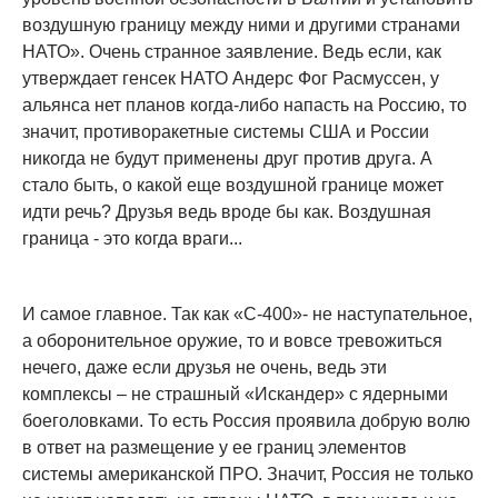
воздушную границу между ними и другими странами
НАТО». Очень странное заявление. Ведь если, как
утверждает генсек НАТО Андерс Фог Расмуссен, у
альянса нет планов когда-либо напасть на Россию, то
значит, противоракетные системы США и России
никогда не будут применены друг против друга. А
стало быть, о какой еще воздушной границе может
идти речь? Друзья ведь вроде бы как. Воздушная
граница - это когда враги...
И самое главное. Так как «С-400»- не наступательное,
а оборонительное оружие, то и вовсе тревожиться
нечего, даже если друзья не очень, ведь эти
комплексы – не страшный «Искандер» с ядерными
боеголовками. То есть Россия проявила добрую волю
в ответ на размещение у ее границ элементов
системы американской ПРО. Значит, Россия не только