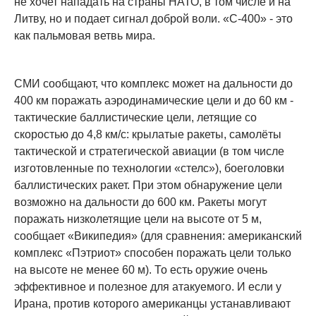
не хочет нападать на страны НАТО, в том числе и на
Литву, но и подает сигнал доброй воли. «С-400» - это
как пальмовая ветвь мира.
СМИ сообщают, что комплекс может на дальности до
400 км поражать аэродинамические цели и до 60 км -
тактические баллистические цели, летящие со
скоростью до 4,8 км/с: крылатые ракеты, самолёты
тактической и стратегической авиации (в том числе
изготовленные по технологии «стелс»), боеголовки
баллистических ракет. При этом обнаружение цели
возможно на дальности до 600 км. Ракеты могут
поражать низколетящие цели на высоте от 5 м,
сообщает «Википедия» (для сравнения: американский
комплекс «Пэтриот» способен поражать цели только
на высоте не менее 60 м). То есть оружие очень
эффективное и полезное для атакуемого. И если у
Ирана, против которого американцы устанавливают