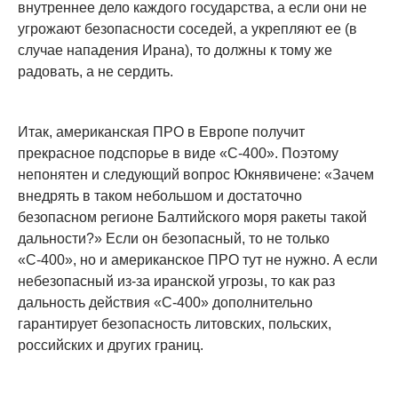
внутреннее дело каждого государства, а если они не
угрожают безопасности соседей, а укрепляют ее (в
случае нападения Ирана), то должны к тому же
радовать, а не сердить.
Итак, американская ПРО в Европе получит
прекрасное подспорье в виде «С-400». Поэтому
непонятен и следующий вопрос Юкнявичене: «Зачем
внедрять в таком небольшом и достаточно
безопасном регионе Балтийского моря ракеты такой
дальности?» Если он безопасный, то не только
«С-400», но и американское ПРО тут не нужно. А если
небезопасный из-за иранской угрозы, то как раз
дальность действия «С-400» дополнительно
гарантирует безопасность литовских, польских,
российских и других границ.