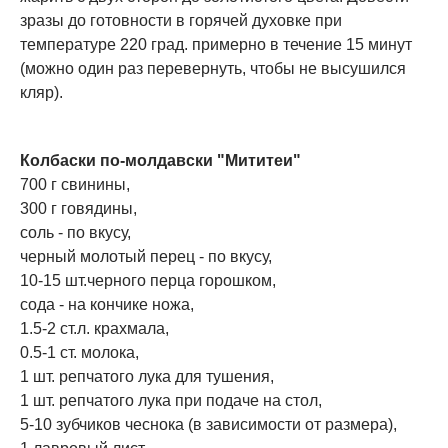
зразы до готовности в горячей духовке при
температуре 220 град. примерно в течение 15 минут
(можно один раз перевернуть, чтобы не высушился
кляр).
Колбаски по-молдавски "Мититеи"
700 г свинины,
300 г говядины,
соль - по вкусу,
черный молотый перец - по вкусу,
10-15 шт.черного перца горошком,
сода - на кончике ножа,
1.5-2 ст.л. крахмала,
0.5-1 ст. молока,
1 шт. репчатого лука для тушения,
1 шт. репчатого лука при подаче на стол,
5-10 зубчиков чеснока (в зависимости от размера),