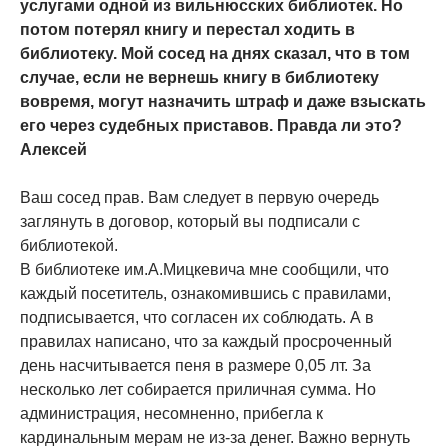
услугами одной из вильнюсских библиотек. Но
потом потерял книгу и перестал ходить в
библиотеку. Мой сосед на днях сказал, что в том
случае, если не вернешь книгу в библиотеку
вовремя, могут назначить штраф и даже взыскать
его через судебных приставов. Правда ли это?
Алексей
Ваш сосед прав. Вам следует в первую очередь
заглянуть в договор, который вы подписали с
библиотекой.
В библиотеке им.А.Мицкевича мне сообщили, что
каждый посетитель, ознакомившись с правилами,
подписывается, что согласен их соблюдать. А в
правилах написано, что за каждый просроченный
день насчитывается пеня в размере 0,05 лт. За
несколько лет собирается приличная сумма. Но
администрация, несомненно, прибегла к
кардинальным мерам не из-за денег. Важно вернуть