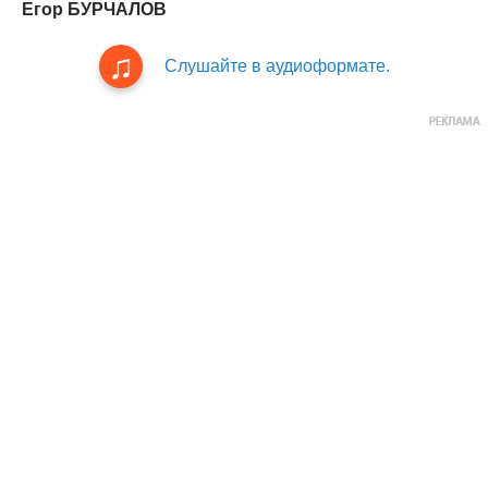
Егор БУРЧАЛОВ
Слушайте в аудиоформате.