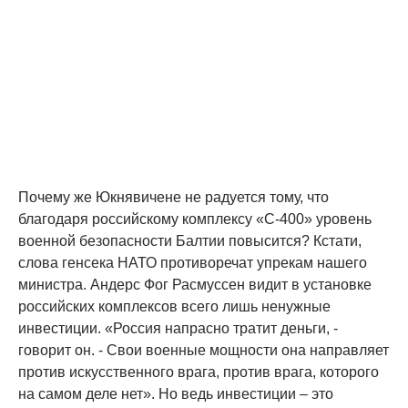
Почему же Юкнявичене не радуется тому, что
благодаря российскому комплексу «С-400» уровень
военной безопасности Балтии повысится? Кстати,
слова генсека НАТО противоречат упрекам нашего
министра. Андерс Фог Расмуссен видит в установке
российских комплексов всего лишь ненужные
инвестиции. «Россия напрасно тратит деньги, -
говорит он. - Свои военные мощности она направляет
против искусственного врага, против врага, которого
на самом деле нет». Но ведь инвестиции – это