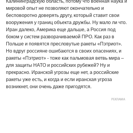
Калининградскую область, потому что военная наука и
мировой опыт не позволяют окончательно и
бесповоротно доверять другу, который ставит свои
вооружения у границ объекта дружбы. Ну мало ли что.
Иран далеко, Америка еще дальше, а Россия под
боком у систем разворачиваемой ПРО. Как раз в
Польше и появятся пресловутые ракеты «Пэтриот».
Но вдруг россияне ошибаются в своих опасениях, и
ракеты «Пэтриот» - тоже как пальмовая ветвь мира –
для защиты НАТО и российских рубежей? Ну и
прекрасно. Иранской угрозы еще нет, а российские
ракеты уже есть, и когда и если иранская угроза
возникнет, они очень даже пригодятся.