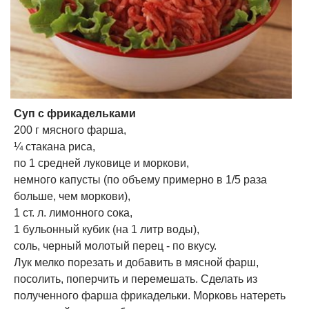
Суп с фрикадельками
200 г мясного фарша,
¼ стакана риса,
по 1 средней луковице и моркови,
немного капусты (по объему примерно в 1/5 раза
больше, чем моркови),
1 ст. л. лимонного сока,
1 бульонный кубик (на 1 литр воды),
соль, черный молотый перец - по вкусу.
Лук мелко порезать и добавить в мясной фарш,
посолить, поперчить и перемешать. Сделать из
полученного фарша фрикадельки. Морковь натереть