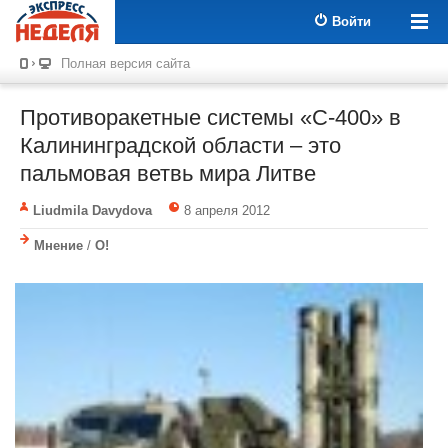
Войти
Полная версия сайта
Противоракетные системы «С-400» в
Калининградской области – это
пальмовая ветвь мира Литве
Liudmila Davydova
8 апреля 2012
Мнение
/
О!