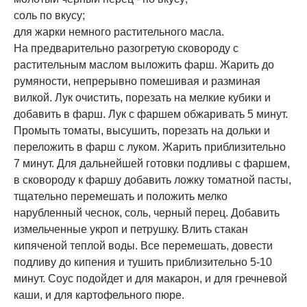
соль по вкусу;
для жарки немного растительного масла.
На предварительно разогретую сковороду с
растительным маслом выложить фарш. Жарить до
румяности, непрерывно помешивая и разминая
вилкой. Лук очистить, порезать на мелкие кубики и
добавить в фарш. Лук с фаршем обжаривать 5 минут.
Промыть томаты, высушить, порезать на дольки и
переложить в фарш с луком. Жарить приблизительно
7 минут. Для дальнейшей готовки подливы с фаршем,
в сковороду к фаршу добавить ложку томатной пасты,
тщательно перемешать и положить мелко
нарубленный чеснок, соль, черный перец. Добавить
измельченные укроп и петрушку. Влить стакан
кипяченой теплой воды. Все перемешать, довести
подливу до кипения и тушить приблизительно 5-10
минут. Соус подойдет и для макарон, и для гречневой
каши, и для картофельного пюре.