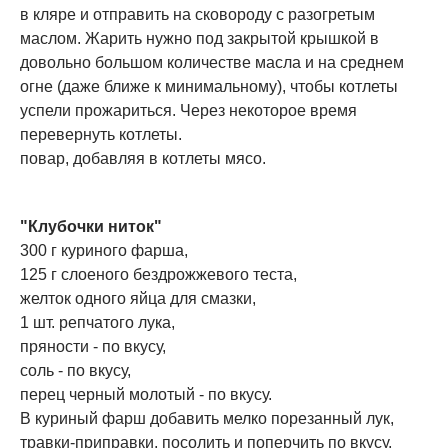
в кляре и отправить на сковороду с разогретым
маслом. Жарить нужно под закрытой крышкой в
довольно большом количестве масла и на среднем
огне (даже ближе к минимальному), чтобы котлеты
успели прожариться. Через некоторое время
перевернуть котлеты.
повар, добавляя в котлеты мясо.
"Клубочки ниток"
300 г куриного фарша,
125 г слоеного бездрожжевого теста,
желток одного яйца для смазки,
1 шт. репчатого лука,
пряности - по вкусу,
соль - по вкусу,
перец черный молотый - по вкусу.
В куриный фарш добавить мелко порезанный лук,
травки-приправки, посолить и поперчить по вкусу,