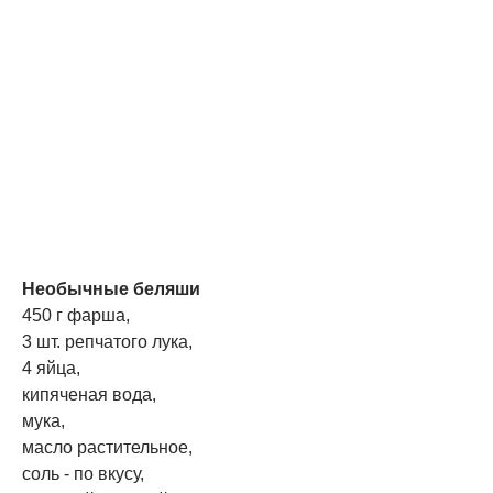
Необычные беляши
450 г фарша,
3 шт. репчатого лука,
4 яйца,
кипяченая вода,
мука,
масло растительное,
соль - по вкусу,