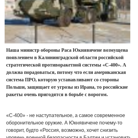
Наша министр обороны Раса Юкнявичене возмущена
появлением в Калининградской области российской
стратегической противоракетной системы «С-400». А
должна порадоваться, потому что если американская
система ПРО, которую устанавливают со стороны
Польши, защищает от угрозы из Ирана, то российские
ракеты очень пригодятся в борьбе с ворогом.
«С-400» - не наступательное, а самое современное
оборонительное оружие. А Юкнявичене почему-то
говорит, будто «Россия, возможно, хочет снизить
уровень военной безопасности в Балтии и установить