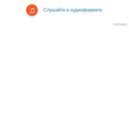
Слушайте в аудиоформате.