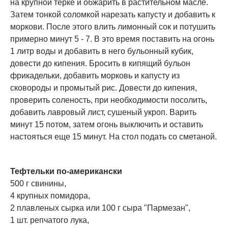
на крупной терке и обжарить в растительном масле.
Затем тонкой соломкой нарезать капусту и добавить к
моркови. После этого влить лимонный сок и потушить
примерно минут 5 - 7. В это время поставить на огонь
1 литр воды и добавить в него бульонный кубик,
довести до кипения. Бросить в кипящий бульон
фрикадельки, добавить морковь и капусту из
сковороды и промытый рис. Довести до кипения,
проверить соленость, при необходимости посолить,
добавить лавровый лист, сушеный укроп. Варить
минут 15 потом, затем огонь выключить и оставить
настояться еще 15 минут. На стол подать со сметаной.
Тефтельки по-американски
500 г свинины,
4 крупных помидора,
2 плавленых сырка или 100 г сыра "Пармезан",
1 шт. репчатого лука,