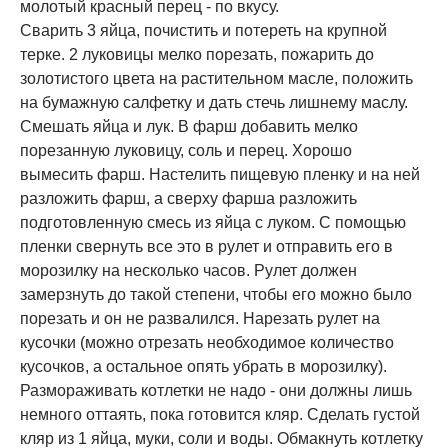
молотый красный перец - по вкусу.
Сварить 3 яйца, почистить и потереть на крупной
терке. 2 луковицы мелко порезать, пожарить до
золотистого цвета на растительном масле, положить
на бумажную салфетку и дать стечь лишнему маслу.
Смешать яйца и лук. В фарш добавить мелко
порезанную луковицу, соль и перец. Хорошо
вымесить фарш. Настелить пищевую пленку и на ней
разложить фарш, а сверху фарша разложить
подготовленную смесь из яйца с луком. С помощью
пленки свернуть все это в рулет и отправить его в
морозилку на несколько часов. Рулет должен
замерзнуть до такой степени, чтобы его можно было
порезать и он не развалился. Нарезать рулет на
кусочки (можно отрезать необходимое количество
кусочков, а остальное опять убрать в морозилку).
Размораживать котлетки не надо - они должны лишь
немного оттаять, пока готовится кляр. Сделать густой
кляр из 1 яйца, муки, соли и воды. Обмакнуть котлетку