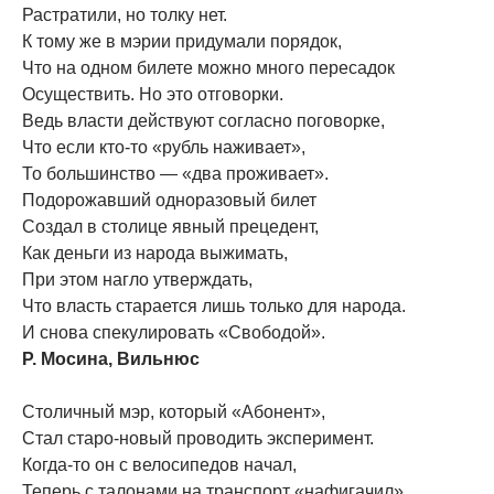
Растратили, но толку нет.
К тому же в мэрии придумали порядок,
Что на одном билете можно много пересадок
Осуществить. Но это отговорки.
Ведь власти действуют согласно поговорке,
Что если кто-то «рубль наживает»,
То большинство — «два проживает».
Подорожавший одноразовый билет
Создал в столице явный прецедент,
Как деньги из народа выжимать,
При этом нагло утверждать,
Что власть старается лишь только для народа.
И снова спекулировать «Свободой».
Р. Мосина, Вильнюс
Столичный мэр, который «Абонент»,
Стал старо-новый проводить эксперимент.
Когда-то он с велосипедов начал,
Теперь с талонами на транспорт «нафигачил».