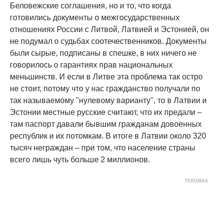
Беловежские соглашения, но и то, что когда
готовились документы о межгосударственных
отношениях России с Литвой, Латвией и Эстонией, он
не подумал о судьбах соотечественников. Документы
были сырые, подписаны в спешке, в них ничего не
говорилось о гарантиях прав национальных
меньшинств. И если в Литве эта проблема так остро
не стоит, потому что у нас гражданство получали по
так называемому "нулевому варианту", то в Латвии и
Эстонии местные русские считают, что их предали –
там паспорт давали бывшим гражданам довоенных
республик и их потомкам. В итоге в Латвии около 320
тысяч неграждан – при том, что население страны
всего лишь чуть больше 2 миллионов.