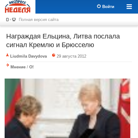
Войти
Полная версия сайта
Награждая Ельцина, Литва послала
сигнал Кремлю и Брюсселю
Liudmila Davydova
29 августа 2012
Мнение
/
О!