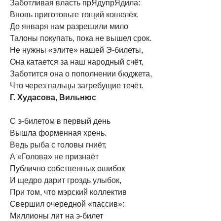
Заботливая власть прЯдупрЯдила:
Вновь приготовьте тощий кошелёк.
До января нам разрешили мило
Талоны покупать, пока не вышел срок.
Не нужны «элите» нашей Э-билеты,
Она катается за наш народный счёт,
Заботится она о пополнении бюджета,
Что через пальцы загребущие течёт.
Г. Худасова, Вильнюс
С э-билетом в первый день
Вышла форменная хрень.
Ведь рыба с головы гниёт,
А «Голова» не признаёт
Публично собственных ошибок
И щедро дарит гроздь улыбок,
При том, что мэрский коллектив
Свершил очередной «пассив»:
Миллионы лит на э-билет