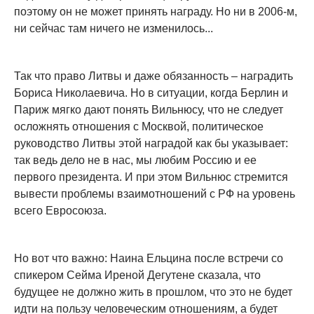
поэтому он не может принять награду. Но ни в 2006-м,
ни сейчас там ничего не изменилось...
Так что право Литвы и даже обязанность – наградить
Бориса Николаевича. Но в ситуации, когда Берлин и
Париж мягко дают понять Вильнюсу, что не следует
осложнять отношения с Москвой, политическое
руководство Литвы этой наградой как бы указывает:
так ведь дело не в нас, мы любим Россию и ее
первого президента. И при этом Вильнюс стремится
вывести проблемы взаимотношений с РФ на уровень
всего Евросоюза.
Но вот что важно: Наина Ельцина после встречи со
спикером Сейма Иреной Дегутене сказала, что
будущее не должно жить в прошлом, что это не будет
идти на пользу человеческим отношениям, а будет