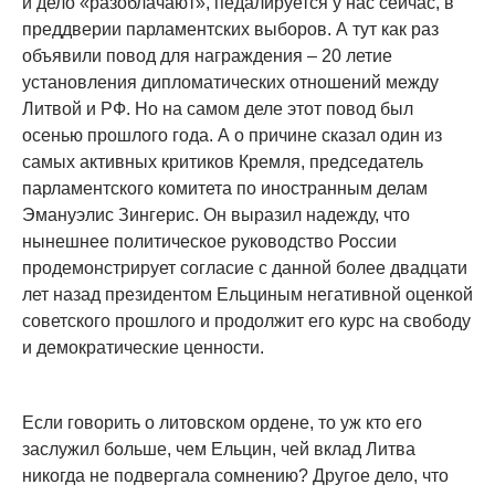
и дело «разоблачают», педалируется у нас сейчас, в
преддверии парламентских выборов. А тут как раз
объявили повод для награждения – 20 летие
установления дипломатических отношений между
Литвой и РФ. Но на самом деле этот повод был
осенью прошлого года. А о причине сказал один из
самых активных критиков Кремля, председатель
парламентского комитета по иностранным делам
Эмануэлис Зингерис. Он выразил надежду, что
нынешнее политическое руководство России
продемонстрирует согласие с данной более двадцати
лет назад президентом Ельциным негативной оценкой
советского прошлого и продолжит его курс на свободу
и демократические ценности.
Если говорить о литовском ордене, то уж кто его
заслужил больше, чем Ельцин, чей вклад Литва
никогда не подвергала сомнению? Другое дело, что