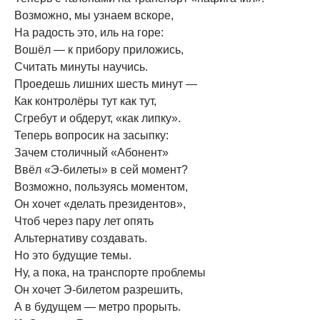
Возможно, мы узнаем вскоре,
На радость это, иль на горе:
Вошёл — к прибору приложись,
Считать минуты научись.
Проедешь лишних шесть минут —
Как контролёры тут как тут,
Сгребут и обдерут, «как липку».
Теперь вопросик на засыпку:
Зачем столичный «Абонент»
Ввёл «Э-билеты» в сей момент?
Возможно, пользуясь моментом,
Он хочет «делать президентов»,
Чтоб через пару лет опять
Альтернативу создавать.
Но это будущие темы.
Ну, а пока, на транспорте проблемы
Он хочет Э-билетом разрешить,
А в будущем — метро прорыть.