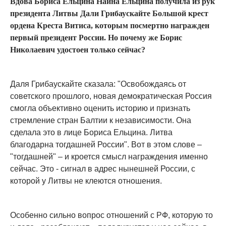
Вдова Бориса Ельцина Наина Ельцина получила из рук
президента Литвы Дали Грибаускайте Большой крест
ордена Креста Витиса, которым посмертно награжден
первый президент России. Но почему же Борис
Николаевич удостоен только сейчас?
Даля Грибаускайте сказала: "Освобождаясь от
советского прошлого, новая демократическая Россия
смогла объективно оценить историю и признать
стремление стран Балтии к независимости. Она
сделала это в лице Бориса Ельцина. Литва
благодарна тогдашней России". Вот в этом слове –
"тогдашней" – и кроется смысл награждения именно
сейчас. Это - сигнал в адрес нынешней России, с
которой у Литвы не клеются отношения.
Особенно сильно вопрос отношений с РФ, которую то