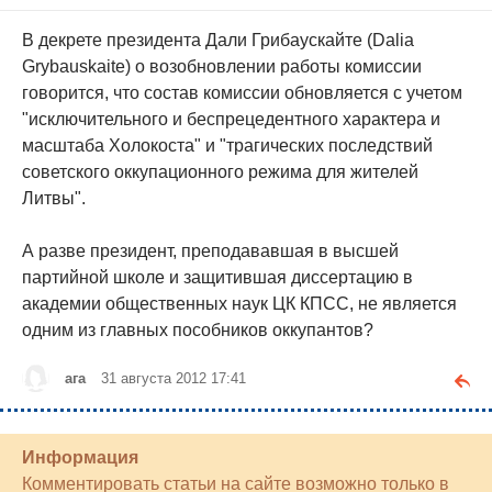
В декрете президента Дали Грибаускайте (Dalia
Grybauskaite) о возобновлении работы комиссии
говорится, что состав комиссии обновляется с учетом
"исключительного и беспрецедентного характера и
масштаба Холокоста" и "трагических последствий
советского оккупационного режима для жителей
Литвы".
А разве президент, преподававшая в высшей
партийной школе и защитившая диссертацию в
академии общественных наук ЦК КПСС, не является
одним из главных пособников оккупантов?
ага
31 августа 2012 17:41
Информация
Комментировать статьи на сайте возможно только в