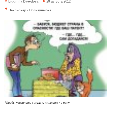
Liudmila Davydova
29 августа 2012
Пенсионер
/
Политулыбка
Чтобы увеличить рисунок, кликните по нему