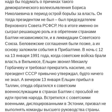
надо бы подумать о причинах такого
демократического волеизъявления Бориса
Николаевича в период острой борьбы за власть. Он
тогда президентом не был – был председателем
Верховного Совета РСФСР. Но в итоге именно он
сыграл решающую роль и в обретении странами
Балтии независимости, и в ликвидации Советского
Союза. Беловежские соглашения были позже, а их
основу заложили события в Прибалтике. В ночь с 12
на 13 января 1991 года, когда советские войска брали
власть в Вильнюсе, Ельцин звонил Михаилу
Горбачеву и требовал прекратить насилие, но
президент СССР привычно утверждал, будто ничего
не знал. А вечером 13 января Ельцин прибыл в
Таллин, откуда обратился к советским
военнослужащим в странах Балтии с просьбой не
идти против народа. Встретился с советскими
военными, дислоцированными в Эстонии, призвал не
выполнять команды высшего руководства страны.