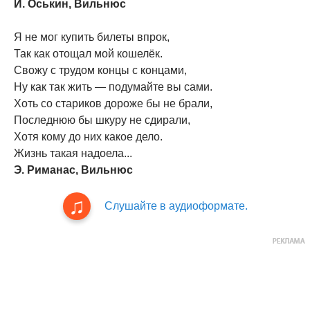
И. Оськин, Вильнюс
Я не мог купить билеты впрок,
Так как отощал мой кошелёк.
Свожу с трудом концы с концами,
Ну как так жить — подумайте вы сами.
Хоть со стариков дороже бы не брали,
Последнюю бы шкуру не сдирали,
Хотя кому до них какое дело.
Жизнь такая надоела...
Э. Риманас, Вильнюс
Слушайте в аудиоформате.