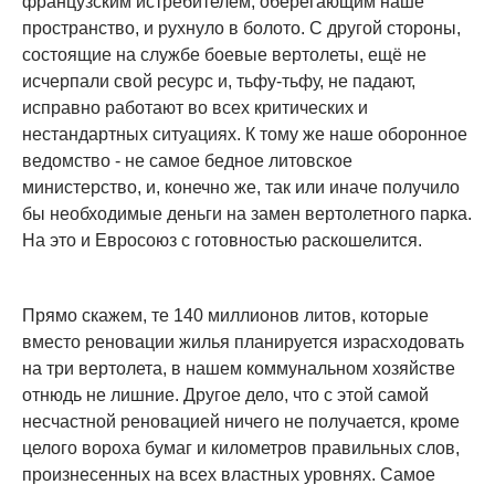
французским истребителем, оберегающим наше
пространство, и рухнуло в болото. С другой стороны,
состоящие на службе боевые вертолеты, ещё не
исчерпали свой ресурс и, тьфу-тьфу, не падают,
исправно работают во всех критических и
нестандартных ситуациях. К тому же наше оборонное
ведомство - не самое бедное литовское
министерство, и, конечно же, так или иначе получило
бы необходимые деньги на замен вертолетного парка.
На это и Евросоюз с готовностью раскошелится.
Прямо скажем, те 140 миллионов литов, которые
вместо реновации жилья планируется израсходовать
на три вертолета, в нашем коммунальном хозяйстве
отнюдь не лишние. Другое дело, что с этой самой
несчастной реновацией ничего не получается, кроме
целого вороха бумаг и километров правильных слов,
произнесенных на всех властных уровнях. Самое