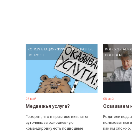
КОНСУЛЬТАЦИЯ
/
ЖУРНАЛИСТ
/
РАЗНЫЕ
КОНСУЛЬТАЦИЯ
ВОПРОСЫ
ВОПРОСЫ
25 май
08 май
Медвежья услуга?
Осваиваем 
Говорят, что в практике выплаты
Родители недав
суточных за однодневную
пользоваться и
командировку есть подводные
как им сложно,