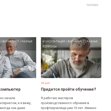
/
ЖУРНАЛИСТ
/
РАЗНЫЕ
КОНСУЛЬТАЦИЯ
/
ЖУРНАЛИСТ
/
РАЗНЫЕ
ВОПРОСЫ
08 май
компьютер
Придется пройти обучение?
но начали
Я работаю мастером
нтернетом, и я вижу,
производственного обучения в
 иногда они даже
профтехучилище уже 10 лет. Именно