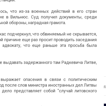
сь, что из-за военных действий в его стран
ие в Вильнюс. Суд получил документы, среди
ной обороны, наградная грамота.
ас подчеркнул, что обвиняемый не скрывается,
той причине еще раз просит проводить заседания
 адвокату, что еще раньше эта просьба была
е выдавать задержанного там Радкевича Литве,
выражает опасения в связи с политическим
вод после слов министра иностранных дел Литвы
F
о дело представляет собой "случай литовского