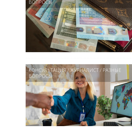
ВОПРОСЫ
КОНСУЛЬТАЦИЯ
/
ЖУРНАЛИСТ
/
РАЗНЫЕ
ВОПРОСЫ