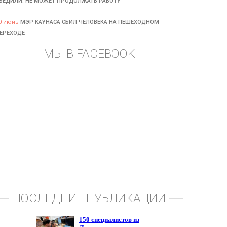
БЕДИЛИ: НЕ МОЖЕТ ПРОДОЛЖАТЬ РАБОТУ
0 июнь
МЭР КАУНАСА СБИЛ ЧЕЛОВЕКА НА ПЕШЕХОДНОМ
ЕРЕХОДЕ
МЫ В FACEBOOK
ПОСЛЕДНИЕ ПУБЛИКАЦИИ