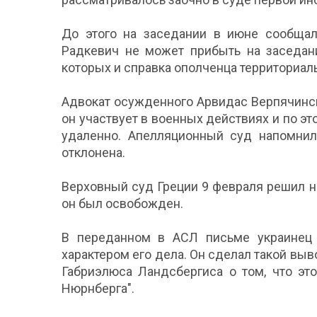
До этого на заседании в июне сообщало
Радкевич не может прибыть на заседан
которых и справка ополченца территориаль
Адвокат осужденного Арвидас Верпячинск
он участвует в военных действиях и по э
удаленно. Апелляционный суд напомнил
отклонена.
Верховный суд Греции 9 февраля решил н
он был освобожден.
В переданном в АСЛ письме украинец 
характером его дела. Он сделал такой вы
Габриэлюса Ландсбергиса о том, что эт
Нюрнберга".