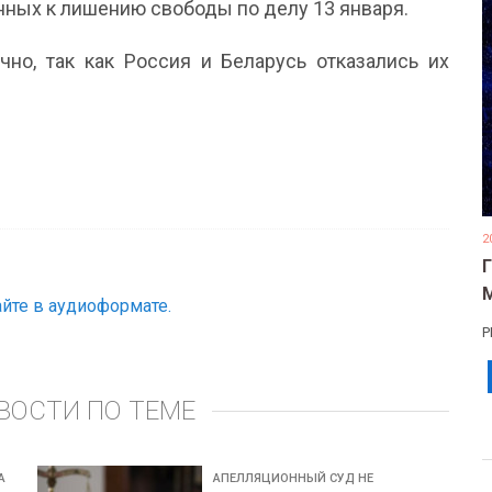
енных к лишению свободы по делу 13 января.
о, так как Россия и Беларусь отказались их
2
йте в аудиоформате.
Р
ВОСТИ ПО ТЕМЕ
А
АПЕЛЛЯЦИОННЫЙ СУД НЕ