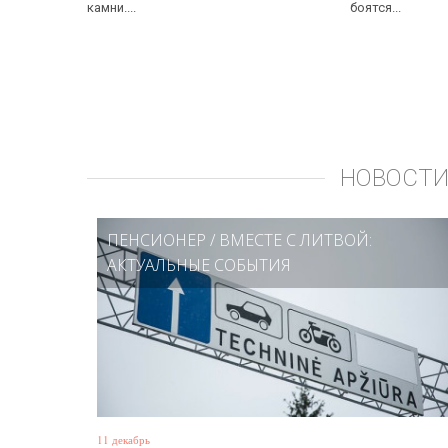
камни....
боятся...
НОВОСТИ
ПЕНСИОНЕР
/
ВМЕСТЕ С ЛИТВОЙ:
АКТУАЛЬНЫЕ СОБЫТИЯ
11 декабрь