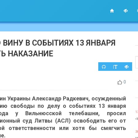
 ВИНУ В СОБЫТИЯХ 13 ЯНВАРЯ
ТЬ НАКАЗАНИЕ
0
ин Украины Александр Радкевич, осужденный
ию свободы по делу о событиях 13 января
ода у Вильнюсской телебашни, просил
1
«
ионный суд Литвы (АСЛ) освободить его от
ой ответственности или хотя бы смягчить
3
е.