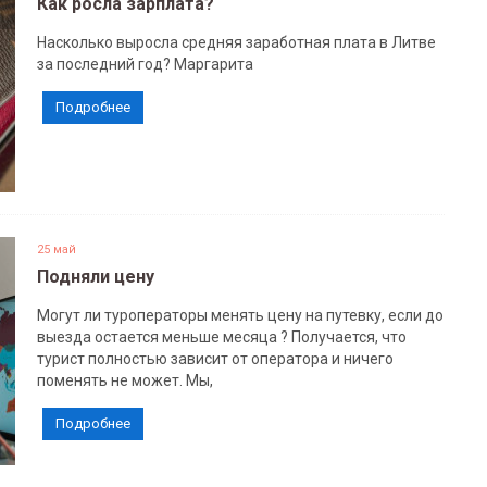
Как росла зарплата?
Насколько выросла средняя заработная плата в Литве
за последний год? Маргарита
Подробнее
25 май
Подняли цену
Могут ли туроператоры менять цену на путевку, если до
выезда остается меньше месяца ? Получается, что
турист полностью зависит от оператора и ничего
поменять не может. Мы,
Подробнее