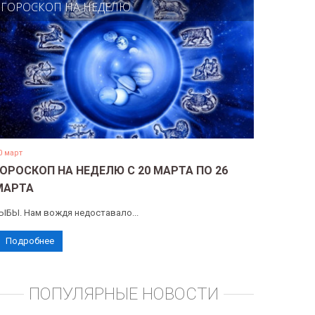
ГОРОСКОП НА НЕДЕЛЮ
0 март
ГОРОСКОП НА НЕДЕЛЮ С 20 МАРТА ПО 26
МАРТА
ЫБЫ. Нам вождя недоставало...
Подробнее
ПОПУЛЯРНЫЕ НОВОСТИ