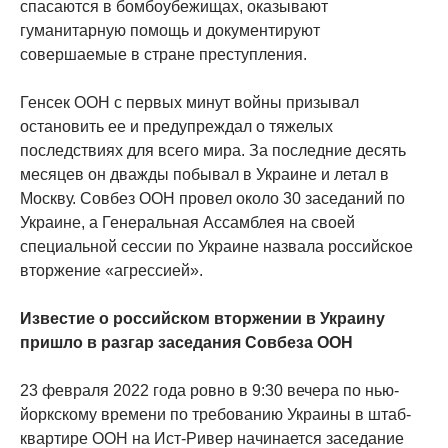
спасаются в бомбоубежищах, оказывают
гуманитарную помощь и документируют
совершаемые в стране преступления.
Генсек ООН с первых минут войны призывал
остановить ее и предупреждал о тяжелых
последствиях для всего мира. За последние десять
месяцев он дважды побывал в Украине и летал в
Москву. Совбез ООН провел около 30 заседаний по
Украине, а Генеральная Ассамблея на своей
специальной сессии по Украине назвала российское
вторжение «агрессией».
Известие о российском вторжении в Украину
пришло в разгар заседания Совбеза ООН
23 февраля 2022 года ровно в 9:30 вечера по нью-
йоркскому времени по требованию Украины в штаб-
квартире ООН на Ист-Ривер начинается заседание