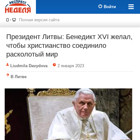
Войти
Полная версия сайта
Президент Литвы: Бенедикт XVI желал,
чтобы христианство соединило
расколотый мир
Liudmila Davydova
2 января 2023
В Литве