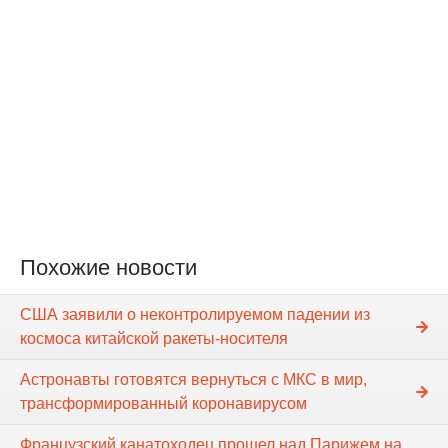
Похожие новости
США заявили о неконтролируемом падении из
космоса китайской ракеты-носителя
Астронавты готовятся вернуться с МКС в мир,
трансформированный коронавирусом
Французский канатоходец прошел над Парижем на