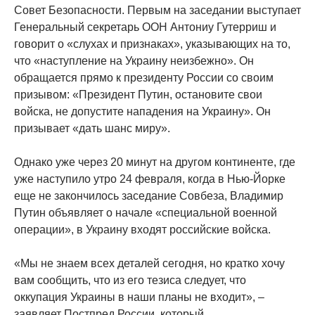
Совет Безопасности. Первым на заседании выступает
Генеральный секретарь ООН Антониу Гутерриш и
говорит о «слухах и признаках», указывающих на то,
что «наступление на Украину неизбежно». Он
обращается прямо к президенту России со своим
призывом: «Президент Путин, остановите свои
войска, не допустите нападения на Украину». Он
призывает «дать шанс миру».
Однако уже через 20 минут на другом континенте, где
уже наступило утро 24 февраля, когда в Нью-Йорке
еще не закончилось заседание Совбеза, Владимир
Путин объявляет о начале «специальной военной
операции», в Украину входят российские войска.
«Мы не знаем всех деталей сегодня, но кратко хочу
вам сообщить, что из его тезиса следует, что
оккупация Украины в наши планы не входит», –
заявляет Постпред России, который