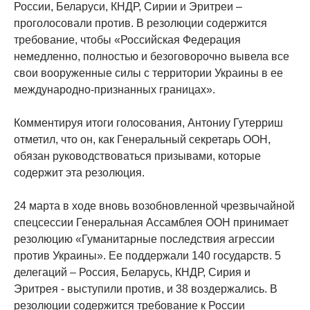
России, Беларуси, КНДР, Сирии и Эритреи –
проголосовали против. В резолюции содержится
требование, чтобы «Российская Федерация
немедленно, полностью и безоговорочно вывела все
свои вооруженные силы с территории Украины в ее
международно-признанных границах».
Комментируя итоги голосования, Антониу Гутерриш
отметил, что он, как Генеральный секретарь ООН,
обязан руководствоваться призывами, которые
содержит эта резолюция.
24 марта в ходе вновь возобновленной чрезвычайной
спецсессии Генеральная Ассамблея ООН принимает
резолюцию «Гуманитарные последствия агрессии
против Украины». Ее поддержали 140 государств. 5
делегаций – Россия, Беларусь, КНДР, Сирия и
Эритрея - выступили против, и 38 воздержались. В
резолюции содержится требование к России