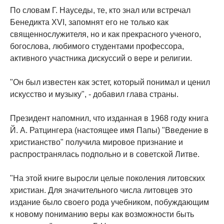
По словам Г. Науседы, те, кто знал или встречал
Бенедикта XVI, запомнят его не только как
священнослужителя, но и как прекрасного ученого,
богослова, любимого студентами профессора,
активного участника дискуссий о вере и религии.
"Он был известен как эстет, который понимал и ценил
искусство и музыку", - добавил глава страны.
Президент напомнил, что изданная в 1968 году книга
Й. А. Ратцингера (настоящее имя Папы) "Введение в
христианство" получила мировое признание и
распространялась подпольно и в советской Литве.
"На этой книге выросли целые поколения литовских
христиан. Для значительного числа литовцев это
издание было своего рода учебником, побуждающим
к новому пониманию веры как возможности быть