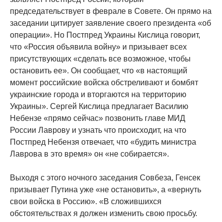
председательствует в феврале в Совете. Он прямо на
заседании цитирует заявление своего президента «об
операции». Но Постпред Украины Кислица говорит,
что «Россия объявила войну» и призывает всех
присутствующих «сделать все возможное, чтобы
остановить ее». Он сообщает, что «в настоящий
момент российские войска обстреливают и бомбят
украинские города и вторгаются на территорию
Украины». Сергей Кислица предлагает Василию
Небензе «прямо сейчас» позвонить главе МИД
России Лаврову и узнать что происходит, на что
Постпред Небензя отвечает, что «будить министра
Лаврова в это время» он «не собирается».
Выходя с этого ночного заседания Совбеза, Генсек
призывает Путина уже «не остановить», а «вернуть
свои войска в Россию». «В сложившихся
обстоятельствах я должен изменить свою просьбу.