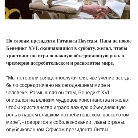
По словам президента Гитанаса Науседы, Папа на покое
Бенедикт XVI, скончавшийся в субботу, желал, чтобы
христианство играло важную объединяющую роль в
чрезмерно потребительском и расколотом мире.
"Мы потеряли священнослужителя, чье учение всегда
было сосредоточено на сегодняшнем мире и
человеке. Размышляя об этом, Бенедикт XVI
опирался на великих мудрецов христианства и желал,
чтобы христианство играло важную объединяющую
роль в нашем слишком потребительском, расколотом
мире", - говорится в соболезновании главы страны,
опубликованном Офисом президента Литвы.