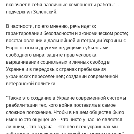
включает в себя различные компоненты работы", -
подчеркнул Зеленский.
В частности, по его мнению, речь идет о:
гарантировании безопасности и экономическом росте;
восстановлении и дальнейшей интеграции Украины с
Евросоюзом и другими ведущими субъектами
свободного мира; защите прав человека,
выравнивании социальных и личных свобод в
Украине и в передовых странах пребывания
украинских переселенцев; создании современной
ветеранской политики.
"Также это создание в Украине современной системы
реабилитации тех, кого война поставила в самое
сложное положение. Чтобы в нашем обществе было
именно это ощущение – что никто у нас не является
лишним, - это задача... Что обо всех украинцах мы
заботимся, что каждому и каждой мы можем помочь", -