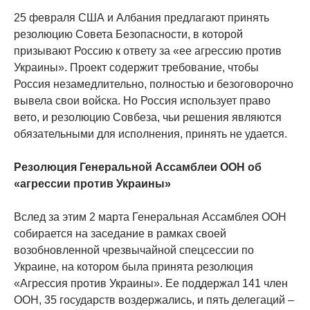
25 февраля США и Албания предлагают принять
резолюцию Совета Безопасности, в которой
призывают Россию к ответу за «ее агрессию против
Украины». Проект содержит требование, чтобы
Россия незамедлительно, полностью и безоговорочно
вывела свои войска. Но Россия использует право
вето, и резолюцию Совбеза, чьи решения являются
обязательными для исполнения, принять не удается.
Резолюция Генеральной Ассамблеи ООН об
«агрессии против Украины»
Вслед за этим 2 марта Генеральная Ассамблея ООН
собирается на заседание в рамках своей
возобновленной чрезвычайной спецсессии по
Украине, на котором была принята резолюция
«Агрессия против Украины». Ее поддержал 141 член
ООН, 35 государств воздержались, и пять делегаций –