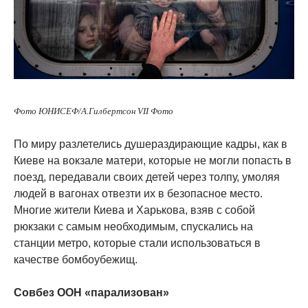
Фото ЮНИСЕФ/А.Гилбертсон VII Фото
По миру разлетелись душераздирающие кадры, как в
Киеве на вокзале матери, которые не могли попасть в
поезд, передавали своих детей через толпу, умоляя
людей в вагонах отвезти их в безопасное место.
Многие жители Киева и Харькова, взяв с собой
рюкзаки с самым необходимым, спускались на
станции метро, которые стали использоваться в
качестве бомбоубежищ.
Совбез ООН «парализован»