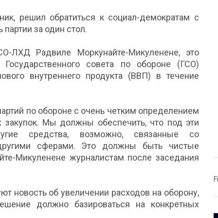
ник, решил обратиться к социал-демократам с
 партии за один стол.
О-ЛХД Радвиле Моркунайте-Микуленене, это
Государственного совета по обороне (ГСО)
вого внутреннего продукта (ВВП) в течение
 партий по обороне с очень четким определением
х закупок. Мы должны обеспечить, что под эти
угие средства, возможно, связанные со
 другими сферами. Это должны быть чистые
найте-Микуленене журналистам после заседания
F
уют новость об увеличении расходов на оборону,
ешение должно базироваться на конкретных