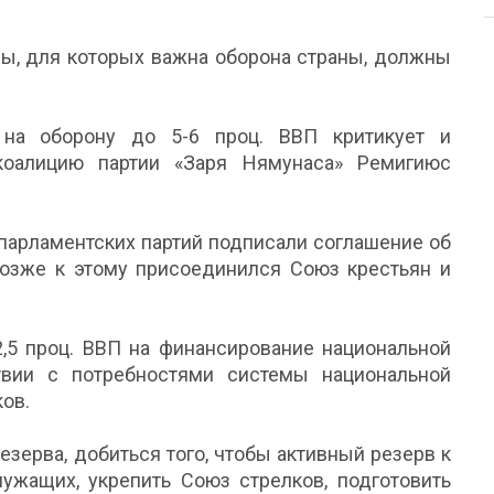
лы, для которых важна оборона страны, должны
на оборону до 5-6 проц. ВВП критикует и
оалицию партии «Заря Нямунаса» Ремигиюс
 парламентских партий подписали соглашение об
Позже к этому присоединился Союз крестьян и
,5 проц. ВВП на финансирование национальной
твии с потребностями системы национальной
ов.
зерва, добиться того, чтобы активный резерв к
лужащих, укрепить Союз стрелков, подготовить