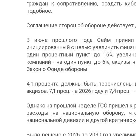
граждан к сопротивлению, создать ки
подобное.
Соглашение сторон об обороне действует д
В июне прошлого года Сейм принял 
инициированный с целью увеличить финан
один процентный пункт до 16% увеличе
компаний - на один пункт до 6%, акцизы н
Закон о Фонде обороны.
4,1 процента должны быть перечислены 
акцизов, 7,1 проц. - в 2026 году и 7,4 проц. 
Однако на прошлой неделе ГСО пришел к 
расходы на национальную оборону, ч
национальной дивизии и другой критическ
Было решено с 2026 по 2030 год увеличи