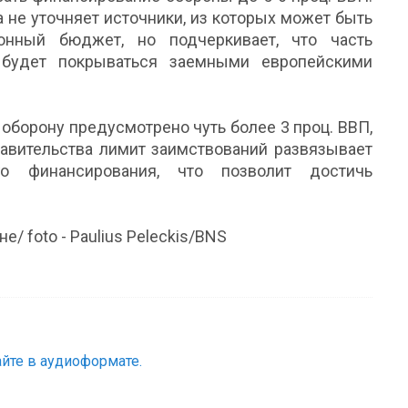
 не уточняет источники, из которых может быть
онный бюджет, но подчеркивает, что часть
 будет покрываться заемными европейскими
 оборону предусмотрено чуть более 3 проц. ВВП,
равительства лимит заимствований развязывает
о финансирования, что позволит достичь
/ foto - Paulius Peleckis/BNS
йте в аудиоформате.