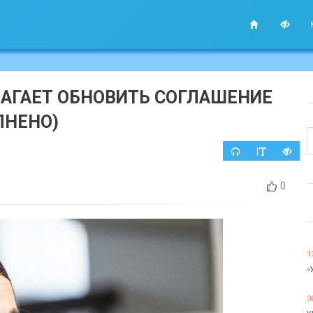
ЛАГАЕТ ОБНОВИТЬ СОГЛАШЕНИЕ
ЛНЕНО)
0
1
«
3