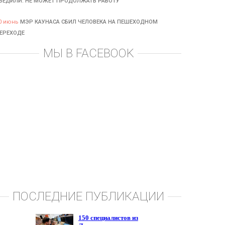
БЕДИЛИ: НЕ МОЖЕТ ПРОДОЛЖАТЬ РАБОТУ
0 июнь
МЭР КАУНАСА СБИЛ ЧЕЛОВЕКА НА ПЕШЕХОДНОМ
ЕРЕХОДЕ
МЫ В FACEBOOK
ПОСЛЕДНИЕ ПУБЛИКАЦИИ