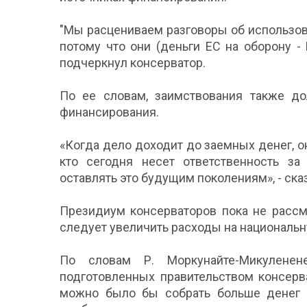
"Мы расцениваем разговоры об использов
потому что они (деньги ЕС на оборону -
подчеркнул консерватор.
По ее словам, заимствования также до
финансирования.
«Когда дело доходит до заемных денег, о
кто сегодня несет ответственность за
оставлять это будущим поколениям», - ска
Президиум консерваторов пока не рассм
следует увеличить расходы на национальн
По словам Р. Моркунайте-Микуленен
подготовленных правительством консер
можно было бы собрать больше денег 