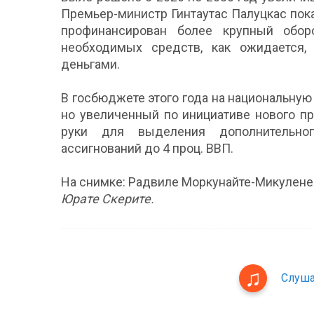
Премьер-министр Гинтаутас Палуцкас пока
профинансирован более крупный обор
необходимых средств, как ожидается,
деньгами.
В госбюджете этого года на национальную
но увеличенный по инициативе нового п
руки для выделения дополнительног
ассигнований до 4 проц. ВВП.
На снимке: Радвиле Моркунайте-Микуленене
Юрате Скерите.
Слуша