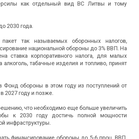
берсилы как отдельный вид ВС Литвы и тому
о 2030 года.
пакет так называемых оборонных налогов,
сирование национальной обороны до 3% ВВП. На
на ставка корпоративного налога, для малых
а алкоголь, табачные изделия и топливо, принят
в Фонд обороны в этом году из поступлений от
– в 2027 году и позже.
решению, что необходимо еще больше увеличить
тобы к 2030 году достичь полной мощности
ой инфраструктуры.
вать финансирование обороны до 5-6 проц. ВВП.