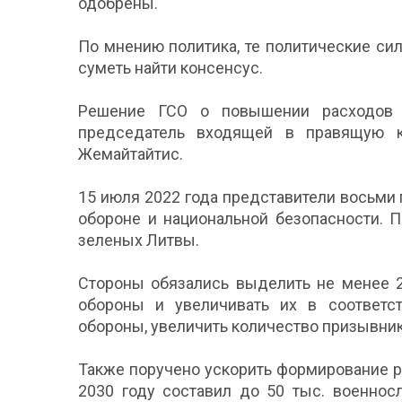
одобрены.
По мнению политика, те политические си
суметь найти консенсус.
Решение ГСО о повышении расходов 
председатель входящей в правящую к
Жемайтайтис.
15 июля 2022 года представители восьми
обороне и национальной безопасности. 
зеленых Литвы.
Стороны обязались выделить не менее 2
обороны и увеличивать их в соответс
обороны, увеличить количество призывник
Также поручено ускорить формирование ре
2030 году составил до 50 тыс. военнос