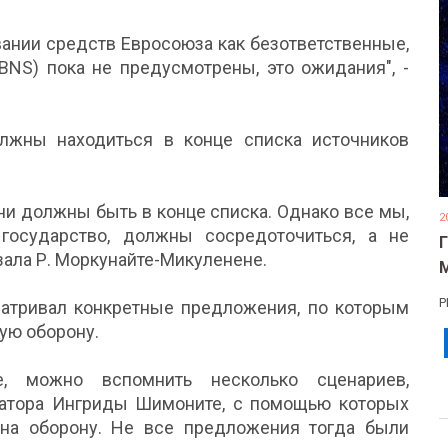
ании средств Евросоюза как безответственные,
 BNS) пока не предусмотрены, это ожидания", -
лжны находиться в конце списка источников
ни должны быть в конце списка. Однако все мы,
2
 государство, должны сосредоточиться, а не
зала Р. Моркунайте-Микуленене.
Р
атривал конкретные предложения, по которым
ую оборону.
е, можно вспомнить несколько сценариев,
ватора Ингриды Шимоните, с помощью которых
на оборону. Не все предложения тогда были