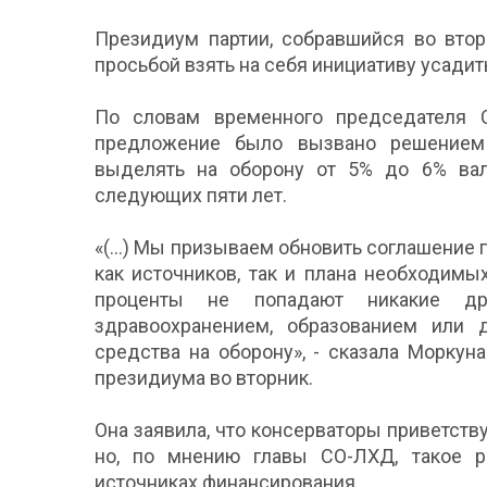
Президиум партии, собравшийся во втор
просьбой взять на себя инициативу усадить
По словам временного председателя С
предложение было вызвано решением 
выделять на оборону от 5% до 6% вало
следующих пяти лет.
«(...) Мы призываем обновить соглашение
как источников, так и плана необходимы
проценты не попадают никакие др
здравоохранением, образованием или
средства на оборону», - сказала Морку
президиума во вторник.
Она заявила, что консерваторы приветств
но, по мнению главы СО-ЛХД, такое р
источниках финансирования.