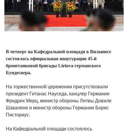
В четверг на Кафедральной площади в Вильнюсе
состоялась официальная инаугурация 45-й
бронетанковой бригады Lietuva германского
Бундесвера.
На торжественной церемонии присутствовали
президент Гитанас Науседа, канцлер Германии
Фридрих Мерц, министр обороны Литвы Довиле
Шакалене и министр обороны Германии Борис
Писториус.
На Кафедральной площади состоялось