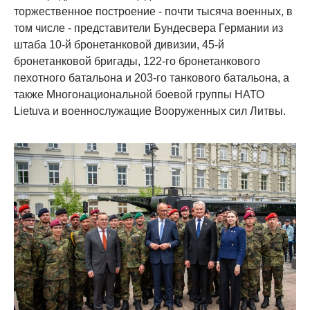
торжественное построение - почти тысяча военных, в
том числе - представители Бундесвера Германии из
штаба 10-й бронетанковой дивизии, 45-й
бронетанковой бригады, 122-го бронетанкового
пехотного батальона и 203-го танкового батальона, а
также Многонациональной боевой группы НАТО
Lietuva и военнослужащие Вооруженных сил Литвы.