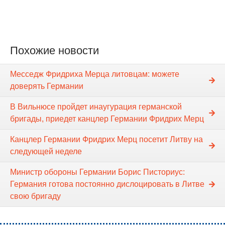
Похожие новости
Месседж Фридрихa Мерца литовцам: можете
доверять Германии
В Вильнюсе пройдет инаугурация германской
бригады, приедет канцлер Германии Фридрих Мерц
Канцлер Германии Фридрих Мерц посетит Литву на
следующей неделе
Министр обороны Германии Борис Писториус:
Германия готова постоянно дислоцировать в Литве
свою бригаду