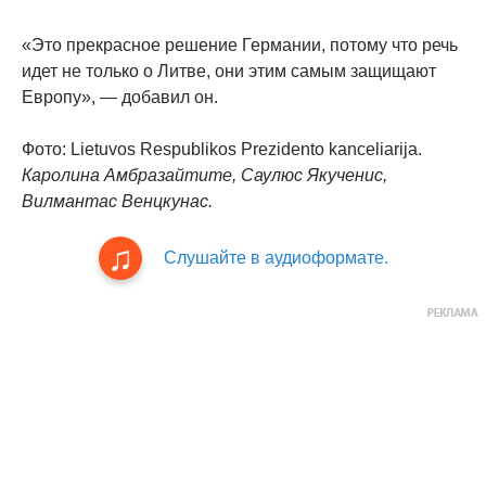
«Это прекрасное решение Германии, потому что речь
идет не только о Литве, они этим самым защищают
Европу», — добавил он.
Фото: Lietuvos Respublikos Prezidento kanceliarija.
Каролина Амбразайтите, Саулюс Якученис,
Вилмантас Венцкунас.
Слушайте в аудиоформате.