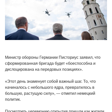
Министр обороны Германии Писториус заявил, что
сформированная бригада будет «боеспособна и
дислоцирована на передовых позициях».
«Этот день знаменует собой важный шаг. То, что
начиналось с небольшого ядра, превратилось в
большую, растущую силу», — отметил немецкий
политик.
Посмотреть церемонию открытия пришли как жители