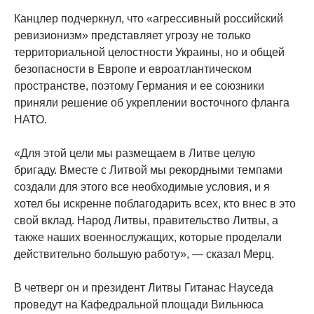
Канцлер подчеркнул, что «агрессивный российский
ревизионизм» представляет угрозу не только
территориальной целостности Украины, но и общей
безопасности в Европе и евроатлантическом
пространстве, поэтому Германия и ее союзники
приняли решение об укреплении восточного фланга
НАТО.
«Для этой цели мы размещаем в Литве целую
бригаду. Вместе с Литвой мы рекордными темпами
создали для этого все необходимые условия, и я
хотел бы искренне поблагодарить всех, кто внес в это
свой вклад. Народ Литвы, правительство Литвы, а
также наших военнослужащих, которые проделали
действительно большую работу», — сказал Мерц.
В четверг он и президент Литвы Гитанас Науседа
проведут на Кафедральной площади Вильнюса