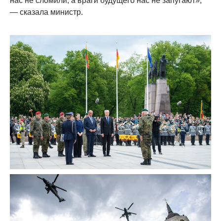
нас не сломили, а враги будущего нас не запугают»,
— сказала министр.