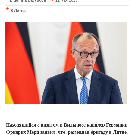
Liudmila Davydova
22 мая 2025
В Литве
Находящийся с визитом в Вильнюсе канцлер Германии
Фридрих Мерц заявил, что, размещая бригаду в Литве,