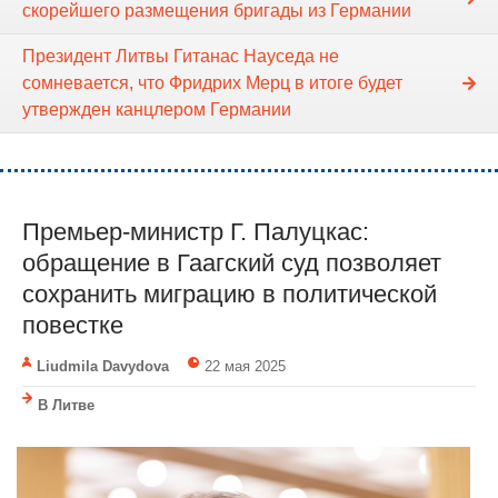
скорейшего размещения бригады из Германии
Президент Литвы Гитанас Науседа не
сомневается, что Фридрих Мерц в итоге будет
утвержден канцлером Германии
Премьер-министр Г. Палуцкас:
обращение в Гаагский суд позволяет
сохранить миграцию в политической
повестке
Liudmila Davydova
22 мая 2025
В Литве