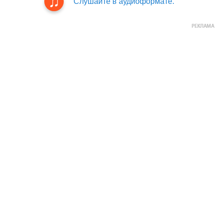
Слушайте в аудиоформате.