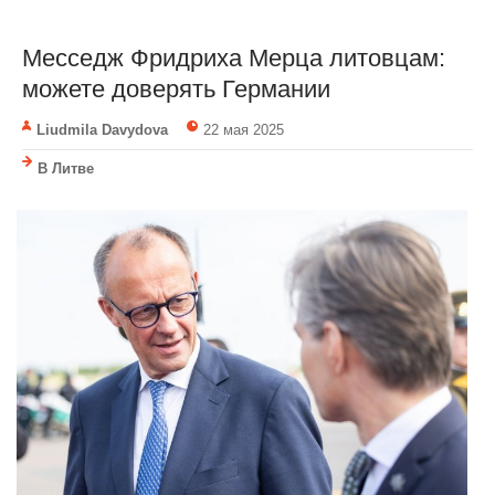
Месседж Фридрихa Мерца литовцам:
можете доверять Германии
Liudmila Davydova
22 мая 2025
В Литве