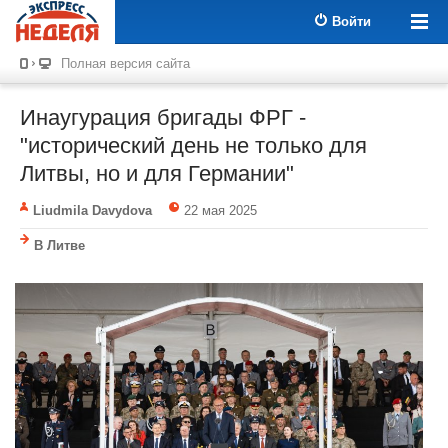
Войти
Полная версия сайта
Инаугурация бригады ФРГ -
"исторический день не только для
Литвы, но и для Германии"
Liudmila Davydova
22 мая 2025
В Литве