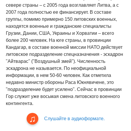
севере страны – с 2005 года возглавляет Литва, а с
2007 года полностью ее финансирует. В составе
группы, помимо примерно 150 литовских военных,
находятся военные и гражданские специалисты
Грузии, Дании, США, Украины и Хорватии – всего
более 200 человек. На юге страны, в провинции
Кандагар, в составе военной миссии НАТО действует
литовское подразделение спецназначения - эскадрон
"Айтварас" ("Воздушный змей"). Численность
эскадрона не называется. По неофициальной
информации, в нем 50-60 человек. Как отметила
недавно министр обороны Раса Юкнявичене, это
"подразделение будет усилено". Сейчас в провинции
Гор служит уже восьмая смена литовского военного
контингента.
Слушайте в аудиоформате.