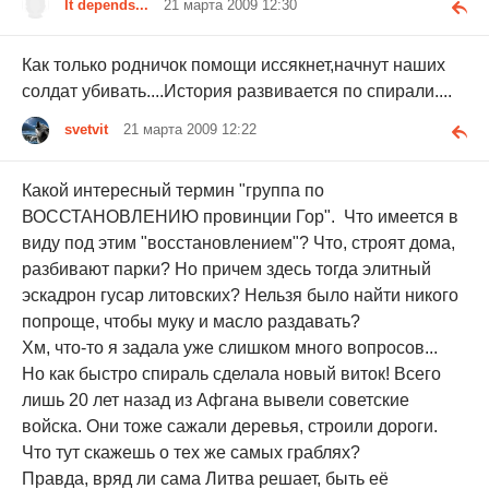
It depends...
21 марта 2009 12:30
Как только родничок помощи иссякнет,начнут наших
солдат убивать....История развивается по спирали....
svetvit
21 марта 2009 12:22
Какой интересный термин "группа по
ВОССТАНОВЛЕНИЮ провинции Гор". Что имеется в
виду под этим "восстановлением"? Что, строят дома,
разбивают парки? Но причем здесь тогда элитный
эскадрон гусар литовских? Нельзя было найти никого
попроще, чтобы муку и масло раздавать?
Хм, что-то я задала уже слишком много вопросов...
Но как быстро спираль сделала новый виток! Всего
лишь 20 лет назад из Афгана вывели советские
войска. Они тоже сажали деревья, строили дороги.
Что тут скажешь о тех же самых граблях?
Правда, вряд ли сама Литва решает, быть её