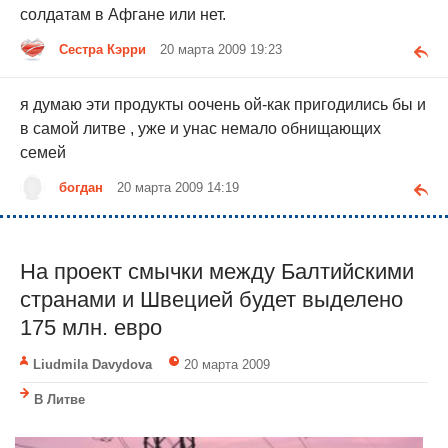
солдатам в Афгане или нет.
Сестра Кэрри
20 марта 2009 19:23
я думаю эти продукты оочень ой-как пригодились бы и
в самой литве , уже и унас немало обнищающих
семей
богдан
20 марта 2009 14:19
На проект смычки между Балтийскими
странами и Швецией будет выделено
175 млн. евро
Liudmila Davydova
20 марта 2009
В Литве