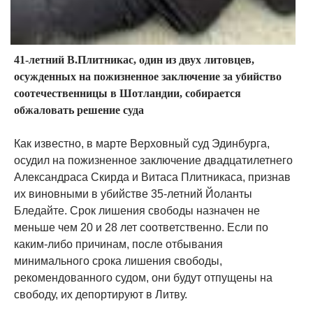
41-летний В.Плитникас, один из двух литовцев,
осужденных на пожизненное заключение за убийство
соотечественницы в Шотландии, собирается
обжаловать решение суда
Как известно, в марте Верховный суд Эдинбурга,
осудил на пожизненное заключение двадцатилетнего
Александраса Скирда и Витаса Плитникаса, признав
их виновными в убийстве 35-летний Йоланты
Бледайте. Срок лишения свободы назначен не
меньше чем 20 и 28 лет соответственно. Если по
каким-либо причинам, после отбывания
минимального срока лишения свободы,
рекомендованного судом, они будут отпущены на
свободу, их депортируют в Литву.