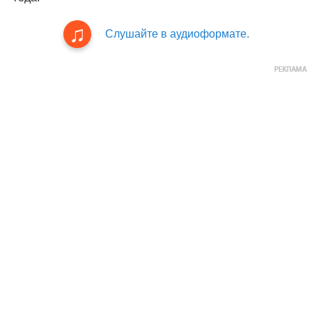
Слушайте в аудиоформате.