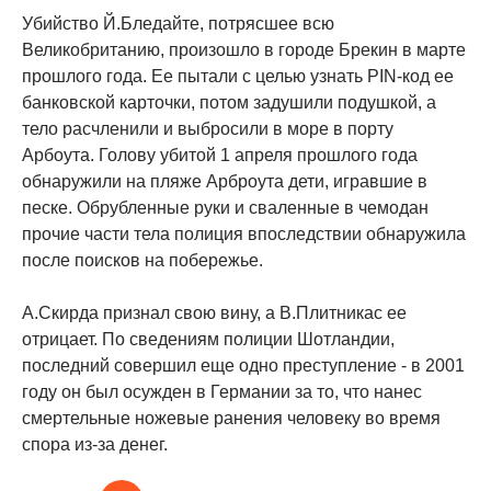
Убийство Й.Бледайте, потрясшее всю
Великобританию, произошло в городе Брекин в марте
прошлого года. Ее пытали с целью узнать PIN-код ее
банковской карточки, потом задушили подушкой, а
тело расчленили и выбросили в море в порту
Арбоута. Голову убитой 1 апреля прошлого года
обнаружили на пляже Арброута дети, игравшие в
песке. Обрубленные руки и сваленные в чемодан
прочие части тела полиция впоследствии обнаружила
после поисков на побережье.
А.Скирда признал свою вину, а В.Плитникас ее
отрицает. По сведениям полиции Шотландии,
последний совершил еще одно преступление - в 2001
году он был осужден в Германии за то, что нанес
смертельные ножевые ранения человеку во время
спора из-за денег.