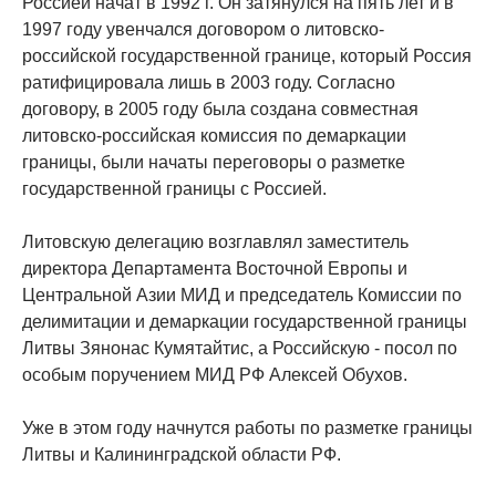
Россией начат в 1992 г. Он затянулся на пять лет и в
1997 году увенчался договором о литовско-
российской государственной границе, который Россия
ратифицировала лишь в 2003 году. Согласно
договору, в 2005 году была создана совместная
литовско-российская комиссия по демаркации
границы, были начаты переговоры о разметке
государственной границы с Россией.
Литовскую делегацию возглавлял заместитель
директора Департамента Восточной Европы и
Центральной Азии МИД и председатель Комиссии по
делимитации и демаркации государственной границы
Литвы Зянонас Кумятайтис, а Российскую - посол по
особым поручением МИД РФ Алексей Обухов.
Уже в этом году начнутся работы по разметке границы
Литвы и Калининградской области РФ.