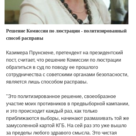
Решение Комиссии по люстрации - политизированный
способ расправы
Казимера Прунскене, претендент на президентский
пост, считает, что решение Комиссии по люстрации
обратиться в суд по поводу ее прошлого
сотрудничества с советскими органами безопасности,
является лишь способом расправы.
"Это политизированное решение, своеобразное
участие моих противников в предвыборной кампании,
и это происходит каждый раз, как только
приближаются выборы, начинают размахивать той же
замусоленной картой КГБ. На сей раз это уже вышло
за пределы любого здравого смысла. Это чистая