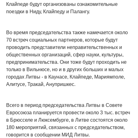
Клайпеде будут организованы ознакомительные
поездки в Ниду, Клайпеду и Палангу.
Во время председательства также намечается около
70 встреч социальных партнеров, которые будут
проводить представители неправительственных и
общественных организаций, сфер науки, культуры,
предпринимательства. Они тоже будут проходить не
только в Вильнюсе, но и в других больших и малых
городах Литвы - в Каунасе, Клайпеде, Мариямполе,
Алитусе, Тракай, Анупришкес.
Всего в период председательства Литвы в Совете
Евросоюза планируется провести около 3 тыс. встреч
в Брюсселе и Люксембурге, в Литве состоятся около
180 мероприятий, связанных с председательством,
говорится в сообщении МИД Литвы.