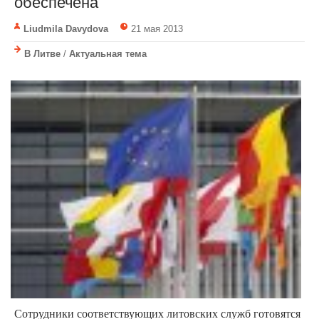
обеспечена
Liudmila Davydova
21 мая 2013
В Литве
/
Актуальная тема
Сотрудники соответствующих литовских служб готовятся