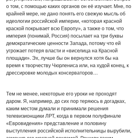
о том, с помощью каких органов он её изучает. Мне, по
крайней мере, не дано понять его свежую мысль об
идеологии российской империи, «которая красной
краской покрывает всю Европу», а также о том, что
империя (понимай, Россия) посылает на три буквы
демократические ценности Запада, потому что ей
угрожает потеря власти и «виселица на Красной
площади». Эх, лучше бы он вернулся хотя бы на
время к творчеству Чюрлениса или, на худой конец, к
дрессировке молодых консерваторов…
Тем не менее, некоторые его уроки не проходят
даром. Я, например, до сих пор теряюсь в догадках,
каким местом думали и принимали решения
телевизионщики ЛРТ, когда в первом полуфинале
«Евровидения» представление и половину
выступления российской исполнительницы вырубили,