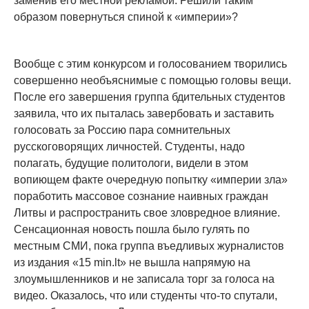
заменив его местной рекламой. Решили таким
образом повернуться спиной к «империи»?
Вообще с этим конкурсом и голосованием творились
совершенно необъяснимые с помощью головы вещи.
После его завершения группа бдительных студентов
заявила, что их пыталась завербовать и заставить
голосовать за Россию пара сомнительных
русскоговорящих личностей. Студенты, надо
полагать, будущие политологи, видели в этом
вопиющем факте очередную попытку «империи зла»
поработить массовое сознание наивных граждан
Литвы и распространить свое зловредное влияние.
Сенсационная новость пошла было гулять по
местным СМИ, пока группа въедливых журналистов
из издания «15 min.lt» не вышла напрямую на
злоумышленников и не записала торг за голоса на
видео. Оказалось, что или студенты что-то спутали,