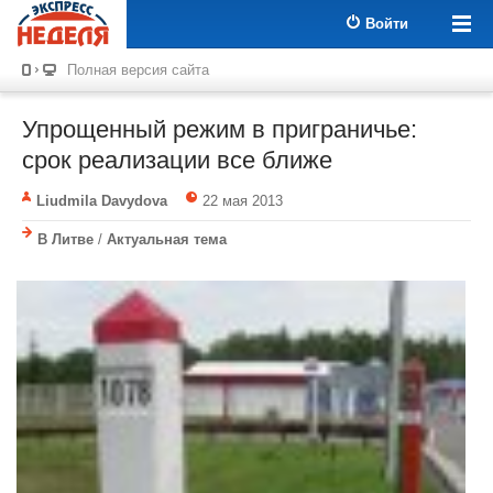
Войти
Полная версия сайта
Упрощенный режим в приграничье:
срок реализации все ближе
Liudmila Davydova
22 мая 2013
В Литве
/
Актуальная тема