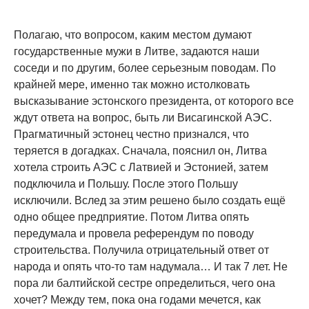
Полагаю, что вопросом, каким местом думают
государственные мужи в Литве, задаются наши
соседи и по другим, более серьезным поводам. По
крайней мере, именно так можно истолковать
высказывание эстонского президента, от которого все
ждут ответа на вопрос, быть ли Висагинской АЭС.
Прагматичный эстонец честно признался, что
теряется в догадках. Сначала, пояснил он, Литва
хотела строить АЭС с Латвией и Эстонией, затем
подключила и Польшу. После этого Польшу
исключили. Вслед за этим решено было создать ещё
одно общее предприятие. Потом Литва опять
передумала и провела референдум по поводу
строительства. Получила отрицательный ответ от
народа и опять что-то там надумала… И так 7 лет. Не
пора ли балтийской сестре определиться, чего она
хочет? Между тем, пока она годами мечется, как