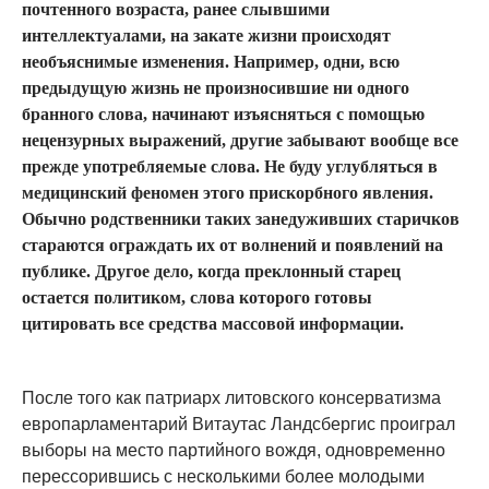
почтенного возраста, ранее слывшими
интеллектуалами, на закате жизни происходят
необъяснимые изменения. Например, одни, всю
предыдущую жизнь не произносившие ни одного
бранного слова, начинают изъясняться с помощью
нецензурных выражений, другие забывают вообще все
прежде употребляемые слова. Не буду углубляться в
медицинский феномен этого прискорбного явления.
Обычно родственники таких занедуживших старичков
стараются ограждать их от волнений и появлений на
публике. Другое дело, когда преклонный старец
остается политиком, слова которого готовы
цитировать все средства массовой информации.
После того как патриарх литовского консерватизма
европарламентарий Витаутас Ландсбергис проиграл
выборы на место партийного вождя, одновременно
перессорившись с несколькими более молодыми