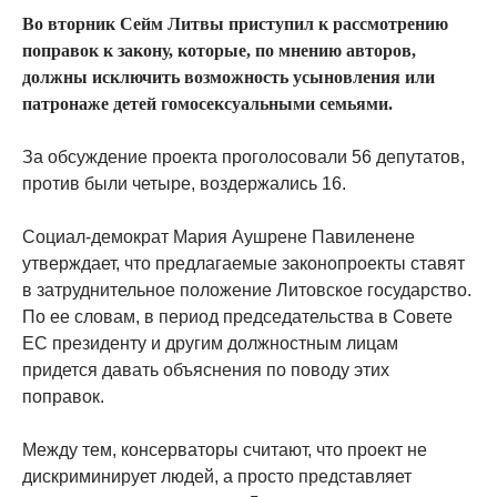
Во вторник Сейм Литвы приступил к рассмотрению
поправок к закону, которые, по мнению авторов,
должны исключить возможность усыновления или
патронаже детей гомосексуальными семьями.
За обсуждение проекта проголосовали 56 депутатов,
против были четыре, воздержались 16.
Социал-демократ Мария Аушрене Павиленене
утверждает, что предлагаемые законопроекты ставят
в затруднительное положение Литовское государство.
По ее словам, в период председательства в Совете
ЕС президенту и другим должностным лицам
придется давать объяснения по поводу этих
поправок.
Между тем, консерваторы считают, что проект не
дискриминирует людей, а просто представляет