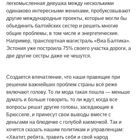
легкомысленная девушка между несколькими
одинаково интересными женихами, пробуксовывают
другие международные проекты, которые могли бы
объединить балтийских сестер и решить многие
общие проблемы, в том числе и энергетические.
Например, транспортная магистраль «Виа Балтика».
Эстония уже построила 75% своего участка дороги, а
две другие сестры даже не чешутся.
Создается впечатление, что наши правящие при
решении важнейших проблем страны всё реже
включают голову. То ли мода такая пошла — меньше
думать и больше говорить, то ли ждут, когда все
вопросы решат другие головы, заседающие в
Брюсселе, и принесут свои выводы вместе с
деньгами на блюдечке с голубой каемочкой. Так и
хочется сказать нашим политикам и управленцам:
«Хватит, ребята, травить себя и свой народ