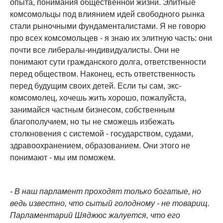
опыта, понимания общественной жизни. Элитные
комсомольцы под влиянием идей свободного рынка
стали рыночными фундаменталистами. Я не говорю
про всех комсомольцев - я знаю их элитную часть: они
почти все либералы-индивидуалисты. Они не
понимают сути гражданского долга, ответственности
перед обществом. Наконец, есть ответственность
перед будущим своих детей. Если ты сам, экс-
комсомолец, хочешь жить хорошо, пожалуйста,
занимайся частным бизнесом, собственным
благополучием, но ты не сможешь избежать
столкновения с системой - государством, судами,
здравоохранением, образованием. Они этого не
понимают - мы им поможем.
- В наш парламент проходят только богатые, но
ведь известно, что сытый голодному - не товарищ.
Парламентарий Шяджюс жалуется, что его