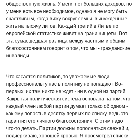
общественную жизнь. У меня нет больших доходов, но
у меня есть все необходимое, однако я не могу быть
счастливым, когда вижу вокруг семьи, вынужденные
жить на тысячу литов. Каждый третий в Литве по
европейской статистике живет на грани нищеты. Вот
эта сумасшедшая разница между частным и общим
благосостоянием говорит о том, что мы - гражданские
инвалиды.
Что касается политиков, то уважаемые люди,
профессионалы у нас в политику не попадают. Во-
первых, их там никто не ждет - ни в одной из партий.
Закрытая политическая система основана на том, что
каждый член любой партии думает только об одном -
как ему попасть в десятку первых по списку, ведь это
гарантия его личного благосостояния. С этим надо
что-то делать. Партии должны пополняться свежей и,
подчеркиваю, хорошей кровью. Я просмотрел списки