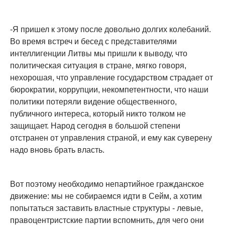
-Я пришел к этому после довольно долгих колебаний.
Во время встреч и бесед с представителями
интеллигенции Литвы мы пришли к выводу, что
политическая ситуация в стране, мягко говоря,
нехорошая, что управление государством страдает от
бюрократии, коррупции, некомпетентности, что наши
политики потеряли видение общественного,
публичного интереса, который никто толком не
защищает. Народ сегодня в большой степени
отстранен от управления страной, и ему как суверену
надо вновь брать власть.
Вот поэтому необходимо непартийное гражданское
движение: мы не собираемся идти в Сейм, а хотим
попытаться заставить властные структуры - левые,
правоцентристские партии вспомнить, для чего они