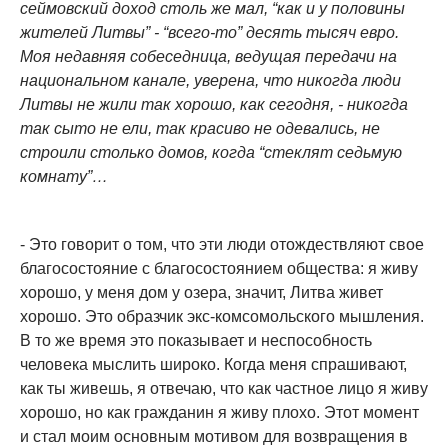
сеймовский доход столь же мал, “как и у половины
жителей Литвы” - “всего-то” десять тысяч евро.
Моя недавняя собеседница, ведущая передачи на
национальном канале, уверена, что никогда люди
Литвы не жили так хорошо, как сегодня, - никогда
так сыто не ели, так красиво не одевались, не
строили столько домов, когда “стеклят седьмую
комнату”…
- Это говорит о том, что эти люди отождествляют свое
благосостояние с благосостоянием общества: я живу
хорошо, у меня дом у озера, значит, Литва живет
хорошо. Это образчик экс-комсомольского мышления.
В то же время это показывает и неспособность
человека мыслить широко. Когда меня спрашивают,
как ты живешь, я отвечаю, что как частное лицо я живу
хорошо, но как гражданин я живу плохо. Этот момент
и стал моим основным мотивом для возвращения в