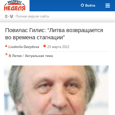
Войти
Полная версия сайта
Повилас Гилис: “Литва возвращается
во времена стагнации”
Liudmila Davydova
23 марта 2012
В Литве
/
Актуальная тема