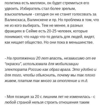
политика есть миллион, он будет стремиться его
удвоить. Избиратель стал более зрелым,
взыскательным - сегодня он не станет голосовать за
Валинскаса, Валинскене и пр. Но проблема в том, что
не из кого выбирать. Тем не менее, в разных
фракциях в Сейме есть 20-25 человек, которые
понимают, что надо что-то делать для людей, видят,
как нищает общество. Но они пока в меньшинстве.
- На протяжении 20 лет власть, независимо от ее
“окраски”, использовала для мобилизации
электората Россию как образ врага. Это удобно и
для того, чтобы объяснить, почему мы так плохо
живем, платим так много за отопление и т.д.
- Моя позиция за 20 с лишним лет не изменилась - с
любой страной нельзя строить отношения таким