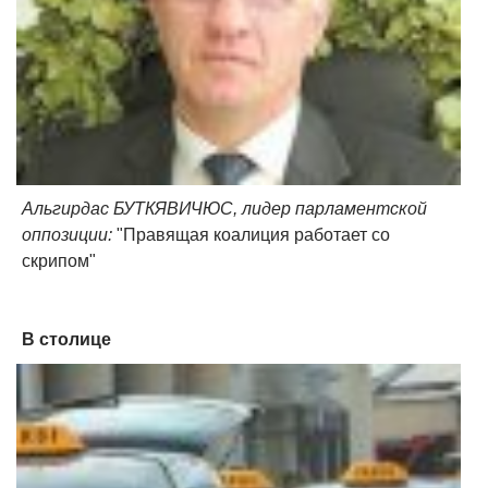
Альгирдас БУТКЯВИЧЮС, лидер парламентской
оппозиции:
"Правящая коалиция работает со
скрипом"
В столице