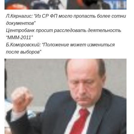
Л.Кярнагис: “Из СР ФП могло пропасть более сотни
документов”
Центробанк просит расследовать деятельность
“MMM-2011”
Б.Коморовский: “Положение может измениться
после выборов”