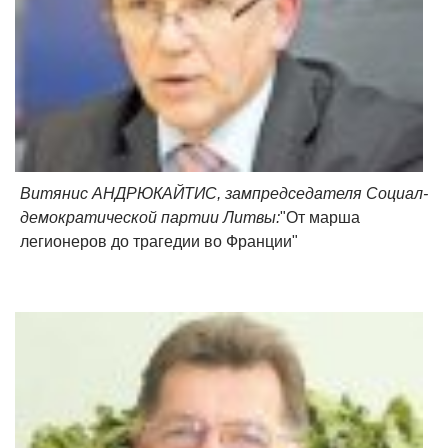
Витянис АНДРЮКАЙТИС, зампредседателя Социал-
демократической партии Литвы:
"От марша
легионеров до трагедии во Франции"