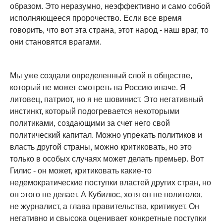
образом. Это неразумно, неэффективно и само собой
исполняющееся пророчество. Если все время
говорить, что вот эта страна, этот народ - наш враг, то
они становятся врагами.
Мы уже создали определенный слой в обществе,
который не может смотреть на Россию иначе. Я
литовец, патриот, но я не шовинист. Это негативный
инстинкт, который подогревается некоторыми
политиками, создающими за счет него свой
политический капитал. Можно упрекать политиков и
власть другой страны, можно критиковать, но это
только в особых случаях может делать премьер. Вот
Гилис - он может, критиковать какие-то
недемократические поступки властей других стран, но
он этого не делает. А Кубилюс, хотя он не политолог,
не журналист, а глава правительства, критикует. Он
негативно и свысока оценивает конкретные поступки