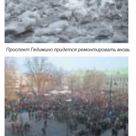
Проспект Гядимино придется ремонтировать вновь