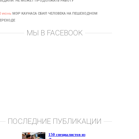
БЕДИЛИ: НЕ МОЖЕТ ПРОДОЛЖАТЬ РАБОТУ
0 июнь
МЭР КАУНАСА СБИЛ ЧЕЛОВЕКА НА ПЕШЕХОДНОМ
ЕРЕХОДЕ
МЫ В FACEBOOK
ПОСЛЕДНИЕ ПУБЛИКАЦИИ