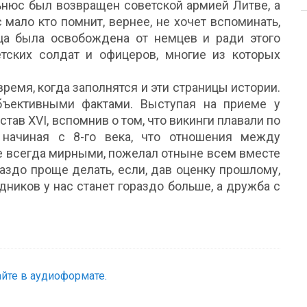
льнюс был возвращен советской армией Литве, а
 мало кто помнит, вернее, не хочет вспоминать,
ца была освобождена от немцев и ради этого
тских солдат и офицеров, многие из которых
время, когда заполнятся и эти страницы истории.
бъективными фактами. Выступая на приеме у
тав XVI, вспомнив о том, что викинги плавали по
начиная с 8-го века, что отношения между
е всегда мирными, пожелал отныне всем вместе
раздо проще делать, если, дав оценку прошлому,
дников у нас станет гораздо больше, а дружба с
йте в аудиоформате.