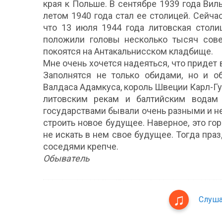
края к Польше. В сентябре 1939 года Ви
летом 1940 года стал ее столицей. Сейчас
что 13 июля 1944 года литовская столи
положили головы несколько тысяч сове
покоятся на Антакальнисском кладбище.
Мне очень хочется надеяться, что придет 
Заполнятся не только обидами, но и о
Валдаса Адамкуса, король Швеции Карл-Гус
литовским рекам и балтийским водам 
государствами бывали очень разными и н
строить новое будущее. Наверное, это го
не искать в нем свое будущее. Тогда праз
соседями крепче.
Обыватель
Слуша