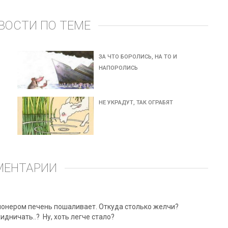
ВОСТИ ПО ТЕМЕ
ЗА ЧТО БОРОЛИСЬ, НА ТО И
НАПОРОЛИСЬ
НЕ УКРАДУТ, ТАК ОГРАБЯТ
МЕНТАРИИ
сионером печень пошаливает. Откуда столько желчи?
идничать..? Ну, хоть легче стало?