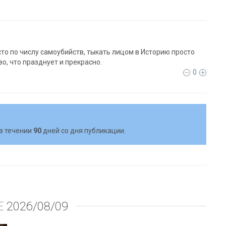
то по числу самоубийств, тыкать лицом в Историю просто
о, что празднует и прекрасно.
0
в течении
90
дней со дня публикации.
Е
2026/08/09