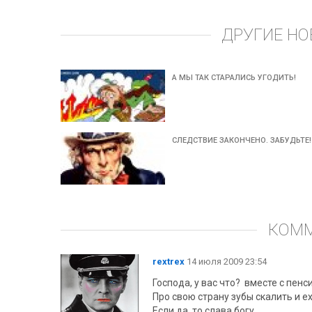
ДРУГИЕ НО
А МЫ ТАК СТАРАЛИСЬ УГОДИТЬ!
СЛЕДСТВИЕ ЗАКОНЧЕНО. ЗАБУДЬТЕ!
КОМ
rextrex
14 июля 2009 23:54
Господа, у вас что? вместе с пен
Про свою страну зубы скалить и ех
Если да, то слава богу.