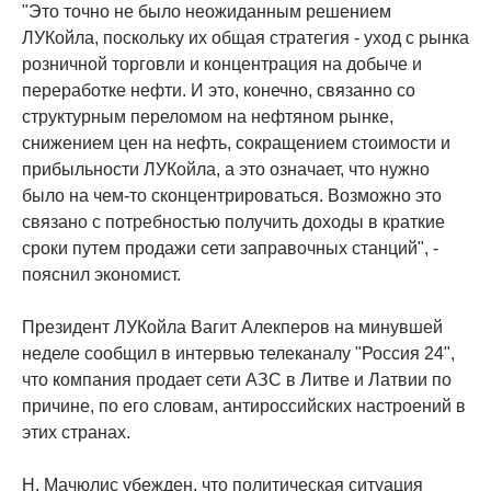
"Это точно не было неожиданным решением
ЛУКойла, поскольку их общая стратегия - уход с рынка
розничной торговли и концентрация на добыче и
переработке нефти. И это, конечно, связанно со
структурным переломом на нефтяном рынке,
снижением цен на нефть, сокращением стоимости и
прибыльности ЛУКойла, а это означает, что нужно
было на чем-то сконцентрироваться. Возможно это
связано с потребностью получить доходы в краткие
сроки путем продажи сети заправочных станций", -
пояснил экономист.
Президент ЛУКойла Вагит Алекперов на минувшей
неделе сообщил в интервью телеканалу "Россия 24",
что компания продает сети АЗС в Литве и Латвии по
причине, по его словам, антироссийских настроений в
этих странах.
Н. Мачюлис убежден, что политическая ситуация