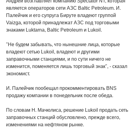
Андрей возглавляет компанию Spectator NT, которая
является операторов сети АЗС Baltic Petroleum. И.
Палейчик и его супруга Бируте владеют группой
Vaizga, которой принадлежат АЗС под торговыми
знаками Luktarna, Baltic Petroleum и Lukoil.
"Не будем забывать, что нынешние лица, которые
владеют сетью Lukoil, владеют и другими
заправочными станциями, и по сути ничего не
изменится, поменяется лишь торговый знак", - сказал
экономист.
И. Палейчик пообещал прокомментировать BNS
продажу компании в понедельник после обеда.
По словам Н. Мачюлиса, решение Lukoil продать сеть
заправочных станций обусловлено, прежде всего,
изменениями на нефтяном рынке.