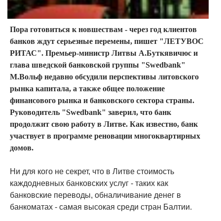
Пора готовиться к новшествам - через год клиентов
банков ждут серьезные перемены, пишет "ЛЕТУВОС
РИТАС". Премьер-министр Литвы А.Буткявичюс и
глава шведской банковской группы "Swedbank"
М.Вольф недавно обсудили перспективы литовского
рынка капитала, а также общее положение
финансового рынка и банковского сектора страны.
Руководитель "Swedbank" заверил, что банк
продолжит свою работу в Литве. Как известно, банк
участвует в программе реновации многоквартирных
домов.
Ни для кого не секрет, что в Литве стоимость
каждодневных банковских услуг - таких как
банковские переводы, обналичивание денег в
банкоматах - самая высокая среди стран Балтии.