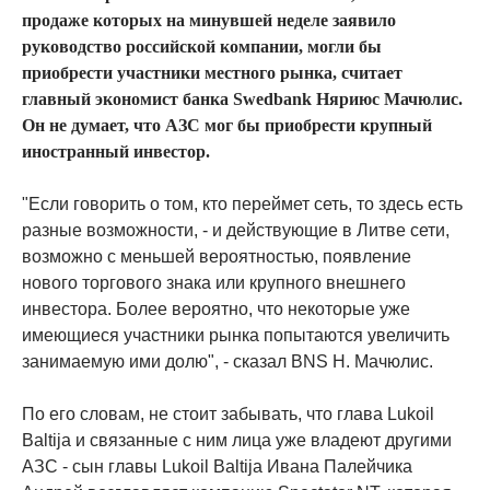
продаже которых на минувшей неделе заявило
руководство российской компании, могли бы
приобрести участники местного рынка, считает
главный экономист банка Swedbank Няриюс Мачюлис.
Он не думает, что АЗС мог бы приобрести крупный
иностранный инвестор.
"Если говорить о том, кто переймет сеть, то здесь есть
разные возможности, - и действующие в Литве сети,
возможно с меньшей вероятностью, появление
нового торгового знака или крупного внешнего
инвестора. Более вероятно, что некоторые уже
имеющиеся участники рынка попытаются увеличить
занимаемую ими долю", - сказал BNS Н. Мачюлис.
По его словам, не стоит забывать, что глава Lukoil
Baltija и связанные с ним лица уже владеют другими
АЗС - сын главы Lukoil Baltija Ивана Палейчика