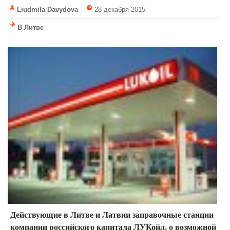
Liudmila Davydova
28 декабря 2015
В Литве
Действующие в Литве и Латвии заправочные станции
компании российского капитала ЛУКойл, о возможной