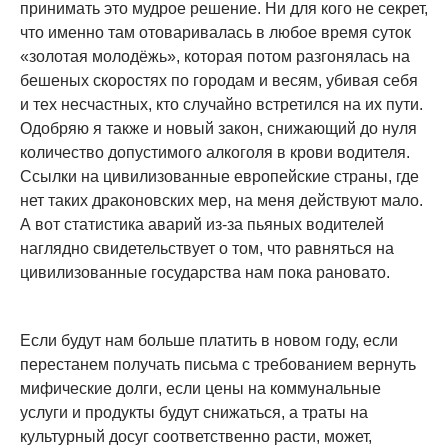
принимать это мудрое решение. Ни для кого не секрет,
что именно там отоваривалась в любое время суток
«золотая молодёжь», которая потом разгонялась на
бешеных скоростях по городам и весям, убивая себя
и тех несчастных, кто случайно встретился на их пути.
Одобряю я также и новый закон, снижающий до нуля
количество допустимого алкоголя в крови водителя.
Ссылки на цивилизованные европейские страны, где
нет таких драконовских мер, на меня действуют мало.
А вот статистика аварий из-за пьяных водителей
наглядно свидетельствует о том, что равняться на
цивилизованные государства нам пока рановато.
Если будут нам больше платить в новом году, если
перестанем получать письма с требованием вернуть
мифические долги, если цены на коммунальные
услуги и продукты будут снижаться, а траты на
культурный досуг соответственно расти, может,