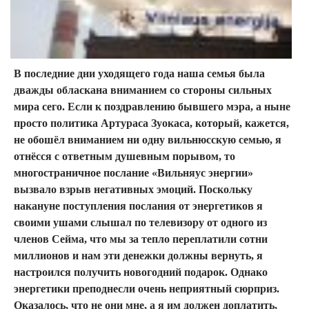
В последние дни уходящего года наша семья была
дважды обласкана вниманием со стороны сильных
мира сего. Если к поздравлению бывшего мэра, а ныне
просто политика Артураса Зуокаса, который, кажется,
не обошёл вниманием ни одну вильнюсскую семью, я
отнёсся с ответным душевным порывом, то
многостраничное послание «Вильняус энергии»
вызвало взрыв негативных эмоций. Поскольку
накануне поступления послания от энергетиков я
своими ушами слышал по телевизору от одного из
членов Сейма, что мы за тепло переплатили сотни
миллионов и нам эти денежки должны вернуть, я
настроился получить новогодний подарок. Однако
энергетики преподнесли очень неприятный сюрприз.
Оказалось, что не они мне, а я им должен доплатить,