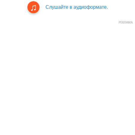
Слушайте в аудиоформате.