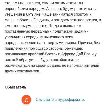
станем мы, наконец, самым оптимистичным
европейским народом. А значит, будем реже искать
утешения в бутылке, чаще заниматься спортом и
меньше болеть. Глядишь, и рождаемость повысится, и
смертность уменьшится. Тогда и выполним
поставленную перед нами политиками задачу -
увеличить к середине нынешнего века
народонаселение на четверть миллиона. Причем, без
привлечения помощи со стороны беженцев,
покидающих арабский Восток и Африку. Дай Бог, и у
них всё образуется: будут спокойно жить и
размножаться на своей родине, не напрягая жителей
других континентов.
Обыватель
Слушайте в аудиоформате.