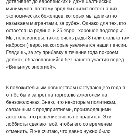
дотягивает до европейских и даже балтийских
минимумов, поэтому вряд ли снизит поток наших
экономических беженцев, которых мы деликатно
называем мигрантами, за рубеж. Однако для тех, кто
остаётся на родине, и 25 евро - хорошее подспорье.
Мы, пенсионеры, также очень рады 8 (или сколько там
набросят) евро, на которые увеличатся наши пенсии.
Глядишь, за эту прибавку в течение года покроем
должок, образовавшийся без нашего участия перед
«Вильняус энергией».
К положительным новшествам наступающего года я
отнёс бы и запрет на торговлю алкоголем на
бензоколонках. Знаю, что некоторым политикам,
связанным с предприятиями, производящими
алкоголь, это решение очень не нравится. Эти
лоббисты сделают всё, чтобы его со временем
отменить. Я же считаю, что давно нужно было