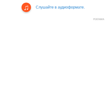
Слушайте в аудиоформате.