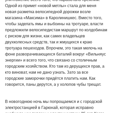
Одной из примет «новой метлы» стала для меня
новая разметка велосипедной дорожки возле
магазина «Максима» в Каролинишкес. Вместо того,
чтобы заделать ямы и выбоины на тротуаре, власти
предложили велосипедистам маршрут по колдобинам
с риском для жизни, как самих владельцев
двухколесных средств, так и жмущихся к краю
тротуара пешеходов. Впрочем, это такая мелочь на
фоне разворачивающихся баталий вокруг «Вильняус
энергии» и всего того, что связано со столичным
городским хозяйством. Кто там из дерущихся прав, а
кто виноват, нам не дано узнать. Зато за все
городские заморочки придётся платить нам. Как
говорится, паны дерутся, а у холопов чубы трещат.
В новогоднюю ночь мы попрощаемся и с городской
электростанцией в Гарюнай, которая исправно