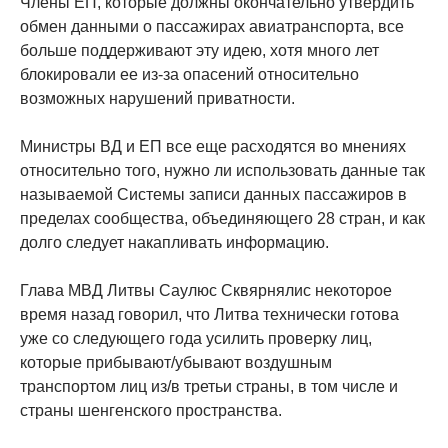
Члены ЕП, которые должны окончательно утвердить
обмен данными о пассажирах авиатранспорта, все
больше поддерживают эту идею, хотя много лет
блокировали ее из-за опасений относительно
возможных нарушений приватности.
Министры ВД и ЕП все еще расходятся во мнениях
относительно того, нужно ли использовать данные так
называемой Системы записи данных пассажиров в
пределах сообщества, объединяющего 28 стран, и как
долго следует накапливать информацию.
Глава МВД Литвы Саулюс Сквярнялис некоторое
время назад говорил, что Литва технически готова
уже со следующего года усилить проверку лиц,
которые прибывают/убывают воздушным
транспортом лиц из/в третьи страны, в том числе и
страны шенгенского пространства.