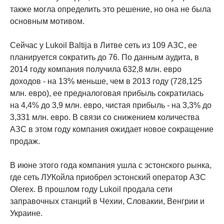
также могла определить это решение, но она не была
основным мотивом.
Сейчас у Lukoil Baltija в Литве сеть из 109 АЗС, ее
планируется сократить до 76. По данным аудита, в
2014 году компания получила 632,8 млн. евро
доходов - на 13% меньше, чем в 2013 году (728,125
млн. евро), ее предналоговая прибыль сократилась
на 4,4% до 3,9 млн. евро, чистая прибыль - на 3,3% до
3,331 млн. евро. В связи со снижением количества
АЗС в этом году компания ожидает новое сокращение
продаж.
В июне этого года компания ушла с эстонского рынка,
где сеть ЛУКойла приобрел эстонский оператор АЗС
Olerex. В прошлом году Lukoil продала сети
заправочных станций в Чехии, Словакии, Венгрии и
Украине.