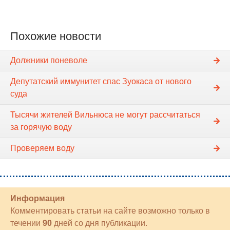
Похожие новости
Должники поневоле
Депутатский иммунитет спас Зуокаса от нового
суда
Тысячи жителей Вильнюса не могут рассчитаться
за горячую воду
Проверяем воду
Информация
Комментировать статьи на сайте возможно только в
течении
90
дней со дня публикации.