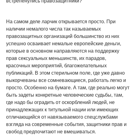
встрепенулись правозащитники?
На самом деле ларчик открывается просто. При
наличии немалого числа так называемых
правозащитных организаций большинство из них
успешно осваивает немалые европейские деньги,
которые в основном направляются на поддержку
прав сексуальных меньшинств, их парадов,
красочных мероприятий, благожелательных
публикаций. В этом стерильном поле, где уже давно
выкорчеваны все сомневающиеся, работать легко и
просто. Особенно на бумаге. А там, где реально могут
быть задеты конкретные человеческие судьбы, там,
где надо бы оградить от оскорблений людей, не
принадлежащих к титульной нации или имеющих
отличающийся от навязываемого спецслужбами
взгляда на современные события, защитники прав и
свобод предпочитают не вмешиваться.