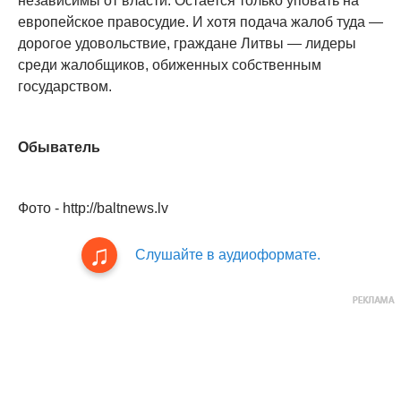
независимы от власти. Остается только уповать на
европейское правосудие. И хотя подача жалоб туда —
дорогое удовольствие, граждане Литвы — лидеры
среди жалобщиков, обиженных собственным
государством.
Обыватель
Фото - http://baltnews.lv
Слушайте в аудиоформате.