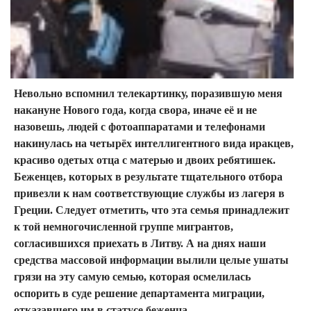
Невольно вспомнил телекартинку, поразившую меня
накануне Нового года, когда свора, иначе её и не
назовешь, людей с фотоаппаратами и телефонами
накинулась на четырёх интеллигентного вида иракцев,
красиво одетых отца с матерью и двоих ребятишек.
Беженцев, которых в результате тщательного отбора
привезли к нам соответствующие службы из лагеря в
Греции. Следует отметить, что эта семья принадлежит
к той немногочисленной группе мигрантов,
согласившихся приехать в Литву. А на днях наши
средства массовой информации вылили целые ушаты
грязи на эту самую семью, которая осмелилась
оспорить в суде решение департамента миграции,
отказавшего им в статусе беженца...