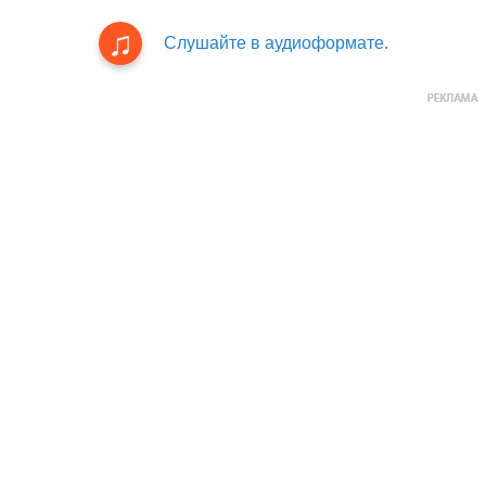
Слушайте в аудиоформате.