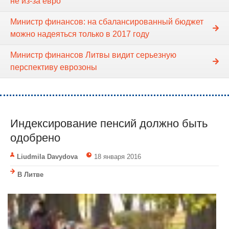
не из-за евро
Министр финансов: на сбалансированный бюджет
можно надеяться только в 2017 году
Министр финансов Литвы видит серьезную
перспективу еврозоны
Индексирование пенсий должно быть
одобрено
Liudmila Davydova
18 января 2016
В Литве