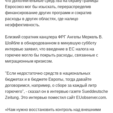
что дополнительные средства на охрану границы
Евросоюз мог бы изыскать, перераспределив
финансирование других программ и сократив
расходы в других областях, где налицо
неэффективность.
Близкий соратник канцлера ФРГ Ангелы Меркель В.
Шойбле в обнародованном в минувшую субботу
интервью заявил, что введение в ЕС налога на
горючее могло бы покрыть расходы, связанные с
миграционным кризисом.
"Если недостаточно средств в национальных
бюджетах и в бюджете Европы, тогда давайте
договоримся, например, о сборе за каждый литр
горючего", - сказал он в интервью газете Sueddeutsche
Zeitung. Это интервью поместил сайт EUobserver.com.
«Нам нужно восстановить контроль над внешними