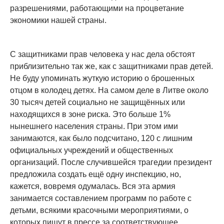
разрешениями, работающими на процветание
экономики нашей страны.
С защитниками прав человека у нас дела обстоят
приблизительно так же, как с защитниками прав детей.
Не буду упоминать жуткую историю о брошенных
отцом в колодец детях. На самом деле в Литве около
30 тысяч детей социально не защищённых или
находящихся в зоне риска. Это больше 1%
нынешнего населения страны. При этом ими
занимаются, как было подсчитано, 120 с лишним
официальных учреждений и общественных
организаций. После случившейся трагедии президент
предложила создать ещё одну инспекцию, но,
кажется, вовремя одумалась. Вся эта армия
занимается составлением программ по работе с
детьми, всякими красочными мероприятиями, о
которых пишут в прессе за соответствующее