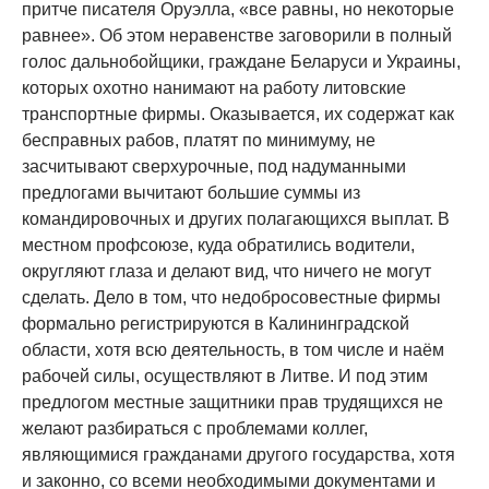
притче писателя Оруэлла, «все равны, но некоторые
равнее». Об этом неравенстве заговорили в полный
голос дальнобойщики, граждане Беларуси и Украины,
которых охотно нанимают на работу литовские
транспортные фирмы. Оказывается, их содержат как
бесправных рабов, платят по минимуму, не
засчитывают сверхурочные, под надуманными
предлогами вычитают большие суммы из
командировочных и других полагающихся выплат. В
местном профсоюзе, куда обратились водители,
округляют глаза и делают вид, что ничего не могут
сделать. Дело в том, что недобросовестные фирмы
формально регистрируются в Калининградской
области, хотя всю деятельность, в том числе и наём
рабочей силы, осуществляют в Литве. И под этим
предлогом местные защитники прав трудящихся не
желают разбираться с проблемами коллег,
являющимися гражданами другого государства, хотя
и законно, со всеми необходимыми документами и