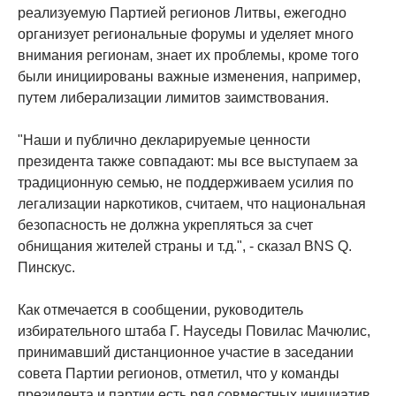
реализуемую Партией регионов Литвы, ежегодно
организует региональные форумы и уделяет много
внимания регионам, знает их проблемы, кроме того
были инициированы важные изменения, например,
путем либерализации лимитов заимствования.
"Наши и публично декларируемые ценности
президента также совпадают: мы все выступаем за
традиционную семью, не поддерживаем усилия по
легализации наркотиков, считаем, что национальная
безопасность не должна укрепляться за счет
обнищания жителей страны и т.д.", - сказал BNS Q.
Пинскус.
Как отмечается в сообщении, руководитель
избирательного штаба Г. Науседы Повилас Мачюлис,
принимавший дистанционное участие в заседании
cовета Партии регионов, отметил, что у команды
президента и партии есть ряд совместных инициатив