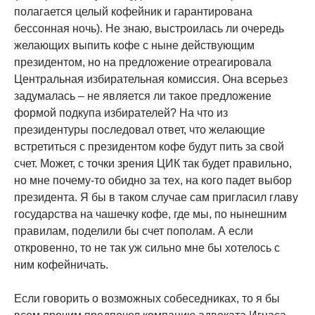
полагается целый кофейник и гарантирована
бессонная ночь). Не знаю, выстроилась ли очередь
желающих выпить кофе с ныне действующим
президентом, но на предложение отреагировала
Центральная избирательная комиссия. Она всерьез
задумалась – не является ли такое предложение
формой подкупа избирателей? На что из
президентуры последовал ответ, что желающие
встретиться с президентом кофе будут пить за свой
счет. Может, с точки зрения ЦИК так будет правильно,
но мне почему-то обидно за тех, на кого падет выбор
президента. Я бы в таком случае сам пригласил главу
государства на чашечку кофе, где мы, по нынешним
правилам, поделили бы счет пополам. А если
откровенно, то не так уж сильно мне бы хотелось с
ним кофейничать.
Если говорить о возможных собеседниках, то я бы