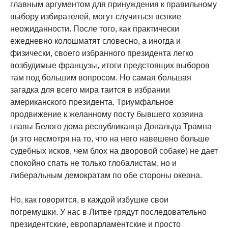
главным аргументом для принуждения к правильному
выбору избирателей, могут случиться всякие
неожиданности. После того, как практически
ежедневно колошматят словесно, а иногда и
физически, своего избранного президента легко
возбудимые французы, итоги предстоящих выборов
там под большим вопросом. Но самая большая
загадка для всего мира таится в избрании
американского президента. Триумфальное
продвижение к желанному посту бывшего хозяина
главы Белого дома республиканца Дональда Трампа
(и это несмотря на то, что на него навешено больше
судебных исков, чем блох на дворовой собаке) не дает
спокойно спать не только глобалистам, но и
либеральным демократам по обе стороны океана.
Но, как говорится, в каждой избушке свои
погремушки. У нас в Литве грядут последовательно
президентские, европарламентские и просто