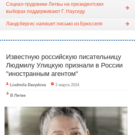
Социал-трудовики Литвы на президентских
выборах поддерживают Г. Науседу
Ландсбергис напишет письмо из Брюсселя
Известную российскую писательницу
Людмилу Улицкую признали в России
"иностранным агентом"
Liudmila Davydova
2 марта 2024
В Литве