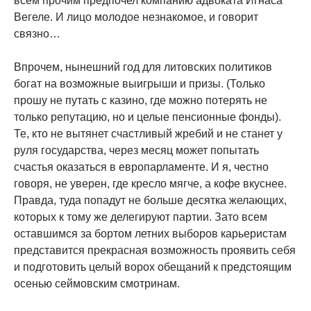
всем прочим предпочел компанию адвоката Игнаса
Вегеле. И лицо молодое незнакомое, и говорит
связно…
Впрочем, нынешний год для литовских политиков
богат на возможные выигрыши и призы. (Только
прошу не путать с казино, где можно потерять не
только репутацию, но и целые пенсионные фонды).
Те, кто не вытянет счастливый жребий и не станет у
руля государства, через месяц может попытать
счастья оказаться в европарламенте. И я, честно
говоря, не уверен, где кресло мягче, а кофе вкуснее.
Правда, туда попадут не больше десятка желающих,
которых к тому же делегируют партии. Зато всем
оставшимся за бортом летних выборов карьеристам
представится прекрасная возможность проявить себя
и подготовить целый ворох обещаний к предстоящим
осенью сеймовским смотринам.