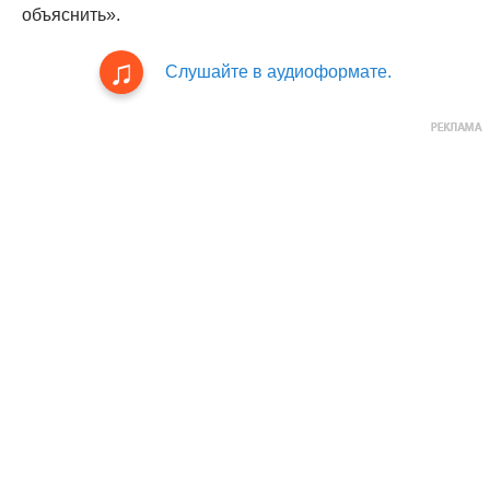
объяснить».
Слушайте в аудиоформате.