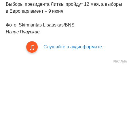
Выборы президента Литвы пройдут 12 мая, а выборы
в Европарламент – 9 июня.
Фото: Skirmantas Lisauskas/BNS
Игнас Ячаускас.
Слушайте в аудиоформате.