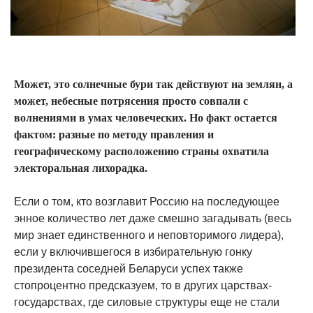
Может, это солнечные бури так действуют на землян, а
может, небесные потрясения просто совпали с
волнениями в умах человеческих. Но факт остается
фактом: разные по методу правления и
географическому расположению страны охватила
электоральная лихорадка.
Если о том, кто возглавит Россию на последующее
энное количество лет даже смешно загадывать (весь
мир знает единственного и неповторимого лидера),
если у включившегося в избирательную гонку
президента соседней Беларуси успех также
стопроцентно предсказуем, то в других царствах-
государствах, где силовые структуры еще не стали