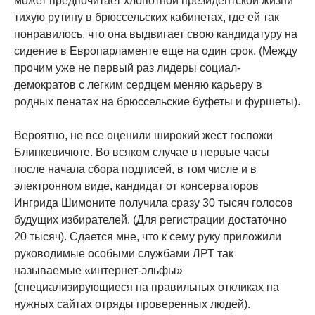
может предпочитает хлопотной президентской жизни
тихую рутину в брюссельских кабинетах, где ей так
понравилось, что она выдвигает свою кандидатуру на
сидение в Европарламенте еще на один срок. (Между
прочим уже не первый раз лидеры социал-
демократов с легким сердцем меняю карьеру в
родных пенатах на брюссельские буфеты и фуршеты).
Вероятно, не все оценили широкий жест госпожи
Блинкевичюте. Во всяком случае в первые часы
после начала сбора подписей, в том числе и в
электронном виде, кандидат от консерваторов
Ингрида Шимоните получила сразу 30 тысяч голосов
будущих избирателей. (Для регистрации достаточно
20 тысяч). Сдается мне, что к сему руку приложили
руководимые особыми службами ЛРТ так
называемые «интернет-эльфы»
(специализирующиеся на правильных откликах на
нужных сайтах отряды проверенных людей).