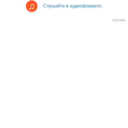
Слушайте в аудиоформате.