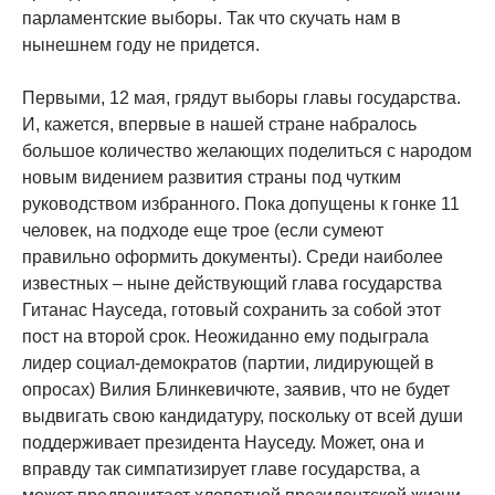
парламентские выборы. Так что скучать нам в
нынешнем году не придется.
Первыми, 12 мая, грядут выборы главы государства.
И, кажется, впервые в нашей стране набралось
большое количество желающих поделиться с народом
новым видением развития страны под чутким
руководством избранного. Пока допущены к гонке 11
человек, на подходе еще трое (если сумеют
правильно оформить документы). Среди наиболее
известных – ныне действующий глава государства
Гитанас Науседа, готовый сохранить за собой этот
пост на второй срок. Неожиданно ему подыграла
лидер социал-демократов (партии, лидирующей в
опросах) Вилия Блинкевичюте, заявив, что не будет
выдвигать свою кандидатуру, поскольку от всей души
поддерживает президента Науседу. Может, она и
вправду так симпатизирует главе государства, а