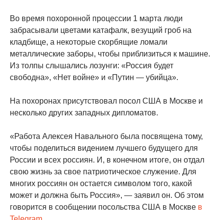
Во время похоронной процессии 1 марта люди
забрасывали цветами катафалк, везущий гроб на
кладбище, а некоторые скорбящие ломали
металлические заборы, чтобы приблизиться к машине.
Из толпы слышались лозунги: «Россия будет
свободна», «Нет войне» и «Путин — убийца».
На похоронах присутствовал посол США в Москве и
несколько других западных дипломатов.
«Работа Алексея Навального была посвящена тому,
чтобы поделиться видением лучшего будущего для
России и всех россиян. И, в конечном итоге, он отдал
свою жизнь за свое патриотическое служение. Для
многих россиян он остается символом того, какой
может и должна быть Россия», — заявил он. Об этом
говорится в сообщении посольства США в Москве
в
Telegram
.