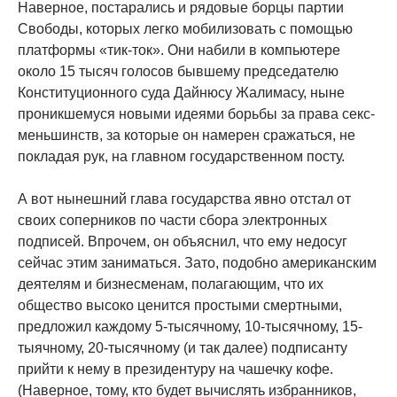
Наверное, постарались и рядовые борцы партии
Свободы, которых легко мобилизовать с помощью
платформы «тик-ток». Они набили в компьютере
около 15 тысяч голосов бывшему председателю
Конституционного суда Дайнюсу Жалимасу, ныне
проникшемуся новыми идеями борьбы за права секс-
меньшинств, за которые он намерен сражаться, не
покладая рук, на главном государственном посту.
А вот нынешний глава государства явно отстал от
своих соперников по части сбора электронных
подписей. Впрочем, он объяснил, что ему недосуг
сейчас этим заниматься. Зато, подобно американским
деятелям и бизнесменам, полагающим, что их
общество высоко ценится простыми смертными,
предложил каждому 5-тысячному, 10-тысячному, 15-
тыячному, 20-тысячному (и так далее) подписанту
прийти к нему в президентуру на чашечку кофе.
(Наверное, тому, кто будет вычислять избранников,