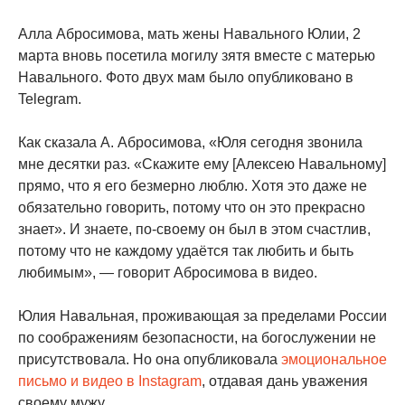
Алла Абросимова, мать жены Навального Юлии, 2
марта вновь посетила могилу зятя вместе с матерью
Навального. Фото двух мам было опубликовано в
Telegram.
Как сказала А. Абросимова, «Юля сегодня звонила
мне десятки раз. «Скажите ему [Алексею Навальному]
прямо, что я его безмерно люблю. Хотя это даже не
обязательно говорить, потому что он это прекрасно
знает». И знаете, по-своему он был в этом счастлив,
потому что не каждому удаётся так любить и быть
любимым», — говорит Абросимова в видео.
Юлия Навальная, проживающая за пределами России
по соображениям безопасности, на богослужении не
присутствовала. Но она опубликовала
эмоциональное
письмо и видео в Instagram
, отдавая дань уважения
своему мужу.