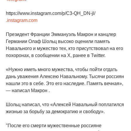
https://www.instagram.com/p/C3-QH_DN-jl/
.instagram.com
Президент Франции Эммануэль Макрон и канцлер
Германии Олаф Шольц высоко оценили память
Навального и мужество тех, кто присутствовал на его
похоронах, в сообщении на X, ранее в Twitter.
«Нужно иметь много мужества, чтобы пойти отдать
дань уважения Алексею Навальному. Тысячи россиян
нашли это в себе. Это его наследие. Память вечная»,
— написал Макрон .
Шольц написал, что «Алексей Навальный поплатился
жизнью за борьбу за демократию и свободу».
"После его смерти мужественные россияне