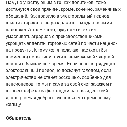
Нам, не участвующим в гонках политиков, тоже
достанутся свои пряники, кроме, конечно, заманчивых
обещаний. Как правило в электоральный период
власти стараются не раздражать граждан новыми
налогами. А кроме того, будут изо всех сил
умасливать аграриев с производственниками,
укрощать аппетиты торговых сетей по части наценок
на продукты. К тому же, я полагаю, нас (хотя бы
временно) перестанут пугать неминуемой ядерной
войной в ближайшее время. Если цены в грядущий
электоральный период не поскачут галопом, если
электричество не станет роскошью, особенно для
пенсионеров, то мы и сами за свой счет закажем и
выпьем кофе из кафе с видом на президентский
дворец, желая доброго здоровья его временному
жильцу.
Обыватель