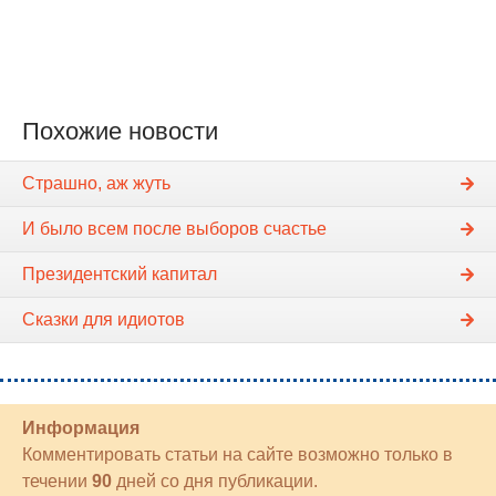
Похожие новости
Страшно, аж жуть
И было всем после выборов счастье
Президентский капитал
Сказки для идиотов
Информация
Комментировать статьи на сайте возможно только в
течении
90
дней со дня публикации.