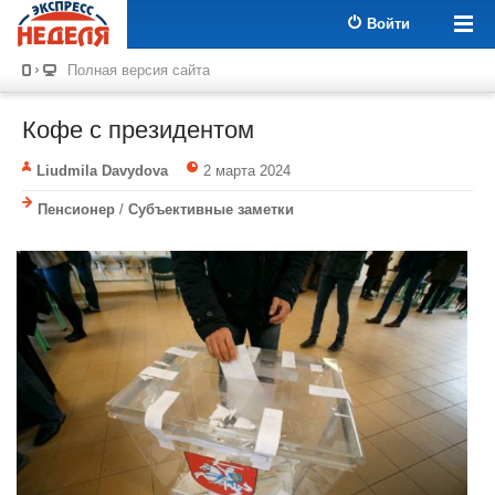
Войти
Полная версия сайта
Кофе с президентом
Liudmila Davydova
2 марта 2024
Пенсионер
/
Субъективные заметки