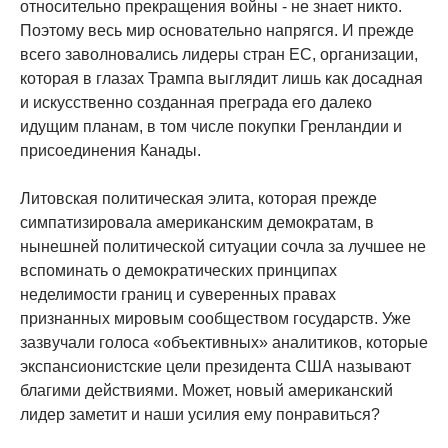
относительно прекращения войны - не знает никто.
Поэтому весь мир основательно напрягся. И прежде
всего заволновались лидеры стран ЕС, организации,
которая в глазах Трампа выглядит лишь как досадная
и искусственно созданная преграда его далеко
идущим планам, в том числе покупки Гренландии и
присоединения Канады.
Литовская политическая элита, которая прежде
симпатизировала американским демократам, в
нынешней политической ситуации сочла за лучшее не
вспоминать о демократических принципах
неделимости границ и суверенных правах
признанных мировым сообществом государств. Уже
зазвучали голоса «объективных» аналитиков, которые
экспансионистские цели президента США называют
благими действиями. Может, новый американский
лидер заметит и наши усилия ему понравиться?