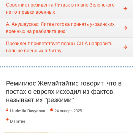
Советник президента Литвы: в плане Зеленского
нет отправки военных
А. Анушаускас: Литва готова принять украинских
военных на реабилитацию
Президент приветствует планы США направить
больше военных в Литву
Ремигиюс Жемайтайтис говорит, что в
постах о евреях исходил из фактов,
называет их "резкими"
Liudmila Davydova
24 января 2025
В Литве