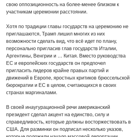
свою оппозиционность на более-менее близком к
участникам церемонии расстоянии.
Хотя по традиции главы государств на церемонию не
приглашаются, Трамп лишил многих из них
возможности сделать вид, что всё идет по плану,
персонально пригласив глав государств Италии,
Аргентины, Венгрии и … Китая. Вместо руководства
ЕС и европейских государств он предпочел
пригласить лидеров крайне правых партий и
движений в Европе, яростных критиков брюссельской
бюрократии и ЕС в целом, считающихся в своих
странах маргиналами.
В своей инаугурационной речи американский
президент сделал акцент на единство, силу и
справедливость, которые должны восторжествовать в
США. Для разминки он подписал несколько указов,
которые положили начало массовой депортации