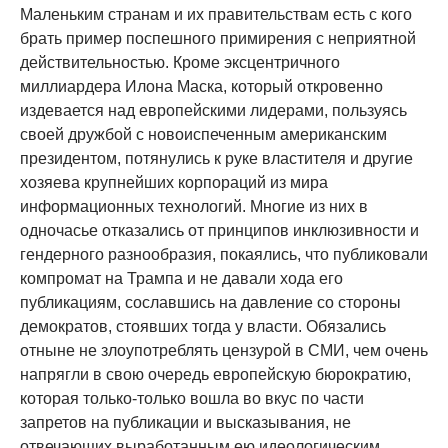
Маленьким странам и их правительствам есть с кого
брать пример поспешного примирения с неприятной
действительностью. Кроме эксцентричного
миллиардера Илона Маска, который откровенно
издевается над европейскими лидерами, пользуясь
своей дружбой с новоиспеченным американским
президентом, потянулись к руке властителя и другие
хозяева крупнейших корпораций из мира
информационных технологий. Многие из них в
одночасье отказались от принципов инклюзивности и
гендерного разнообразия, покаялись, что публиковали
компромат на Трампа и не давали хода его
публикациям, сославшись на давление со стороны
демократов, стоявших тогда у власти. Обязались
отныне не злоупотреблять цензурой в СМИ, чем очень
напрягли в свою очередь европейскую бюрократию,
которая только-только вошла во вкус по части
запретов на публикации и высказывания, не
отвечающих выработанным ею идеологическим