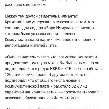
расправе с политиком.
Между тем другой свидетель Вилмантас
Крикштапонис утверждал, что сожалел о том, что
составил для лидера «Зари Нямунаса» список, в
котором были указаны евреи — члены
Коммунистической партии, имевшие отношение к
депортациям жителей Литвы.
«Один свидетель сказал, что, возможно, контекст и
предложения, культура могли бы быть иными, но он
подтвердил, что в рядах НКВД и КГБ все же работало
120 этнических евреев. В другом контексте он
подтвердил, что от общего числа людей в
Коммунистической партии работало 82% лиц
еврейской национальности», — прокомментировал
показания Крикштапониса Жемайтайтис.