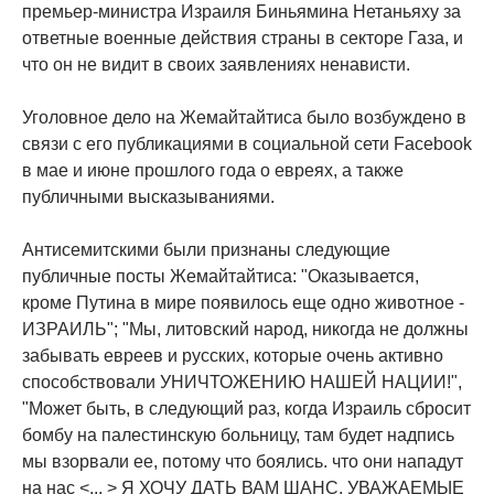
премьер-министра Израиля Биньямина Нетаньяху за
ответные военные действия страны в секторе Газа, и
что он не видит в своих заявлениях ненависти.
Уголовное дело на Жемайтайтиса было возбуждено в
связи с его публикациями в социальной сети Facebook
в мае и июне прошлого года о евреях, а также
публичными высказываниями.
Антисемитскими были признаны следующие
публичные посты Жемайтайтиса: "Оказывается,
кроме Путина в мире появилось еще одно животное -
ИЗРАИЛЬ"; "Мы, литовский народ, никогда не должны
забывать евреев и русских, которые очень активно
способствовали УНИЧТОЖЕНИЮ НАШЕЙ НАЦИИ!",
"Может быть, в следующий раз, когда Израиль сбросит
бомбу на палестинскую больницу, там будет надпись
мы взорвали ее, потому что боялись. что они нападут
на нас <... > Я ХОЧУ ДАТЬ ВАМ ШАНС, УВАЖАЕМЫЕ