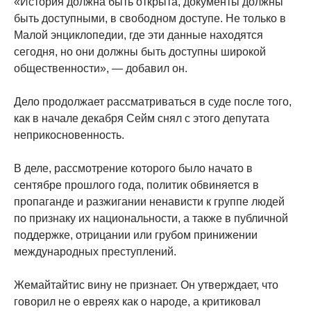
«История должна быть открыта, документы должны
быть доступными, в свободном доступе. Не только в
Малой энциклопедии, где эти данные находятся
сегодня, но они должны быть доступны широкой
общественности», — добавил он.
Дело продолжает рассматриваться в суде после того,
как в начале декабря Сейм снял с этого депутата
неприкосновенность.
В деле, рассмотрение которого было начато в
сентябре прошлого года, политик обвиняется в
пропаганде и разжигании ненависти к группе людей
по признаку их национальности, а также в публичной
поддержке, отрицании или грубом принижении
международных преступлений.
Жемайтайтис вину не признает. Он утверждает, что
говорил не о евреях как о народе, а критиковал