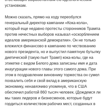
установкам.
Можно сказать, прямо на ходу переобулся
генеральный директор кампании «Кока-кола»,
который еще недавно протесты сторонников Трампа
против нечестных выборов называл «оскорблением
идеалов американской демократии». Он не только
вложился финансово в кампанию по чествованию
нового президента, но и выпустил памятную бутылку
диетической (такую пьет Трамп) кока-колы, где на
этикетке с видом Белого дома записаны имя и дата
инаугурации нового главы этого самого дома. При
этом в поздравлении виновнику торжества он сумел
похвалить себя и свой вклад в американскую
экономику, ненавязчиво упомянув, что в США
обеспечил работой 860 тысяч человек. (Дождемся ли
мы таких лидеров и бизнесменов, которые будут
гордиться количеством рабочих мест, созданных в