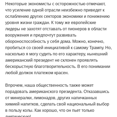
Некоторые экономисты с осторожностью отмечают,
что усиление одной отрасли неизбежно приведет к
ослаблению других секторов экономики и понижению
уровня жизни граждан. К тому же европейские
лидеры не захотят отставать от пионеров в области
вооружения и предпочтут развивать
обороноспособность у себя дома. Можно, конечно,
пробиться со своей инициативой к самому Трампу. Но,
насколько я могу судить по его характеру, нынешний
американский президент не склонен проявлять
бескорыстную благотворительность. В его понимании
любой должок платежом красен.
Впрочем, наша общественность также может
порадовать американского президента. Отказавшись
от минералки, лимонадов, других напичканных
химией напитков, сделать свой национальный выбор
в пользу колы. Как хорошо, что он пьет только
диетическую!