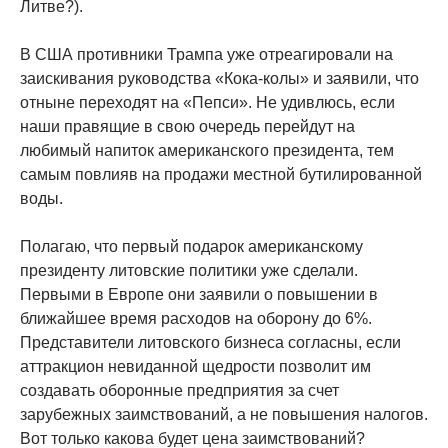
Литве?).
В США противники Трампа уже отреагировали на
заискивания руководства «Кока-колы» и заявили, что
отныне переходят на «Пепси». Не удивлюсь, если
наши правящие в свою очередь перейдут на
любимый напиток американского президента, тем
самым повлияв на продажи местной бутилированной
воды.
Полагаю, что первый подарок американскому
президенту литовские политики уже сделали.
Первыми в Европе они заявили о повышении в
ближайшее время расходов на оборону до 6%.
Представители литовского бизнеса согласны, если
аттракцион невиданной щедрости позволит им
создавать оборонные предприятия за счет
зарубежных заимствований, а не повышения налогов.
Вот только какова будет цена заимствований?