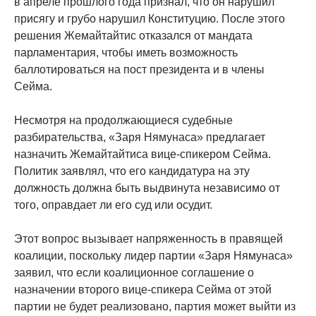
в апреле прошлого года признал, что он нарушил
присягу и грубо нарушил Конституцию. После этого
решения Жемайтайтис отказался от мандата
парламентария, чтобы иметь возможность
баллотироваться на пост президента и в члены
Сейма.
Несмотря на продолжающиеся судебные
разбирательства, «Заря Нямунаса» предлагает
назначить Жемайтайтиса вице-спикером Сейма.
Политик заявлял, что его кандидатура на эту
должность должна быть выдвинута независимо от
того, оправдает ли его суд или осудит.
Этот вопрос вызывает напряженность в правящей
коалиции, поскольку лидер партии «Заря Нямунаса»
заявил, что если коалиционное соглашение о
назначении второго вице-спикера Сейма от этой
партии не будет реализовано, партия может выйти из