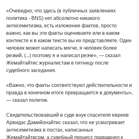
«Очевидно, что здесь (в публичных заявлениях
политика - BNS) нет абсолютно никакого
антисемитизма, есть изложение фактов, просто
важно, как вы эти факты оцениваете или в каком
контексте и в каком тексте вы их представляете. Один
человек может написать мягче, я человек более
резкий, (...) поэтому я и написал резче», — сказал
Жемайтайтис журналистам в пятницу после
судебного заседания.
«Важно, что факты соответствуют действительности и
правда в конечном итоге превращается в документы»,
— сказал политик.
Свидетельствовавший в суде внук спасителя евреев
Арвидас Дамийонайтис сказал, что не усматривает
антисемитизма в постах, написанных
Жемайтайтисом, а судебный процесс приравнял к