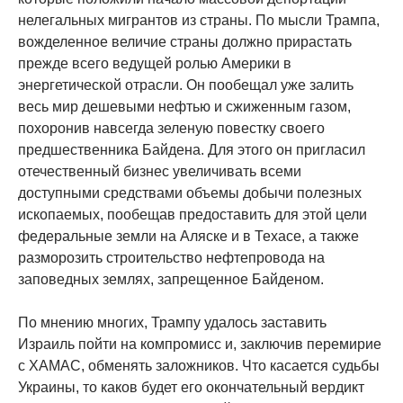
нелегальных мигрантов из страны. По мысли Трампа,
вожделенное величие страны должно прирастать
прежде всего ведущей ролью Америки в
энергетической отрасли. Он пообещал уже залить
весь мир дешевыми нефтью и сжиженным газом,
похоронив навсегда зеленую повестку своего
предшественника Байдена. Для этого он пригласил
отечественный бизнес увеличивать всеми
доступными средствами объемы добычи полезных
ископаемых, пообещав предоставить для этой цели
федеральные земли на Аляске и в Техасе, а также
разморозить строительство нефтепровода на
заповедных землях, запрещенное Байденом.
По мнению многих, Трампу удалось заставить
Израиль пойти на компромисс и, заключив перемирие
с ХАМАС, обменять заложников. Что касается судьбы
Украины, то каков будет его окончательный вердикт