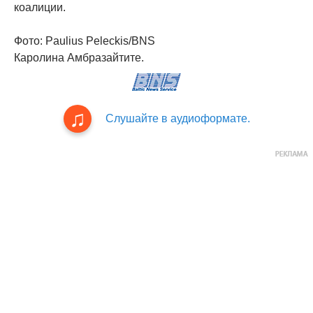
коалиции.
Фото: Paulius Peleckis/BNS
Каролина Амбразайтите.
Слушайте в аудиоформате.