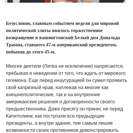
Безусловно, главным событием недели для мировой
политической элиты явилось торжественное
возвращение в вашингтонский Белый дом Дональда
Трампа, ставшего 47-м американский президентом,
побывав до этого 45-м.
Многие деятели (Литва не исключение) напрягаются,
пребывая в неведении от того, что ждать от мирового
гегемона. Еще перед инаугурацией он сумел проявить
свой капризный нрав, наплевав на многие как
внешнеполитические, так и на внутренние
американские решения и договоренности своего
предшественника. Даже присягу он принес не перед
Капитолием, как поступали все предыдущие
президенты, а внутри здания, тем самым лишив
возможности своих противников демонстрировать