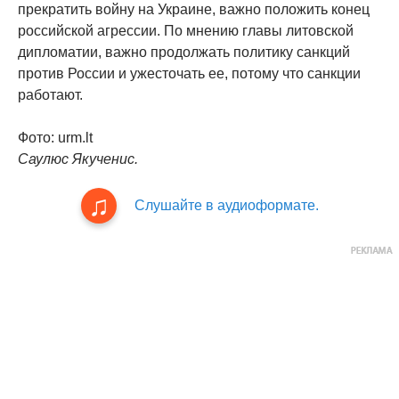
прекратить войну на Украине, важно положить конец
российской агрессии. По мнению главы литовской
дипломатии, важно продолжать политику санкций
против России и ужесточать ее, потому что санкции
работают.
Фото: urm.lt
Саулюс Якученис.
Слушайте в аудиоформате.