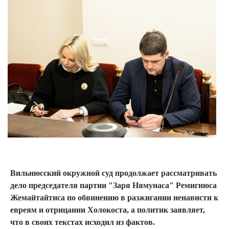
Вильнюсский окружной суд продолжает рассматривать
дело председателя партии "Заря Нямунаса" Ремигиюса
Жемайтайтиса по обвинению в разжигании ненависти к
евреям и отрицании Холокоста, а политик заявляет,
что в своих текстах исходил из фактов.