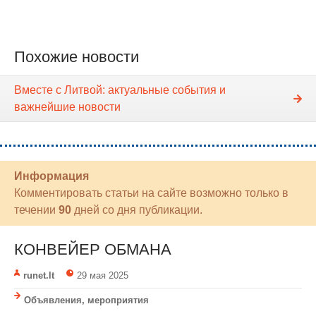
Похожие новости
Вместе с Литвой: актуальные события и
важнейшие новости
Информация
Комментировать статьи на сайте возможно только в
течении
90
дней со дня публикации.
КОНВЕЙЕР ОБМАНА
runet.lt
29 мая 2025
Объявления, мероприятия