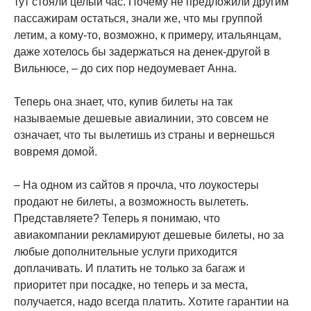
тут стояли целый час. Почему не предложили другим
пассажирам остаться, знали же, что мы группой
летим, а кому-то, возможно, к примеру, итальянцам,
даже хотелось бы задержаться на денек-другой в
Вильнюсе, – до сих пор недоумевает Анна.
Теперь она знает, что, купив билеты на так
называемые дешевые авиалинии, это совсем не
означает, что ты вылетишь из страны и вернешься
вовремя домой.
– На одном из сайтов я прочла, что лоукостеры
продают не билеты, а возможность вылететь.
Представляете? Теперь я понимаю, что
авиакомпании рекламируют дешевые билеты, но за
любые дополнительные услуги приходится
доплачивать. И платить не только за багаж и
приоритет при посадке, но теперь и за места,
получается, надо всегда платить. Хотите гарантии на