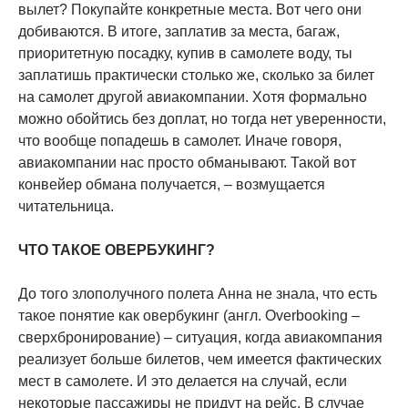
вылет? Покупайте конкретные места. Вот чего они
добиваются. В итоге, заплатив за места, багаж,
приоритетную посадку, купив в самолете воду, ты
заплатишь практически столько же, сколько за билет
на самолет другой авиакомпании. Хотя формально
можно обойтись без доплат, но тогда нет уверенности,
что вообще попадешь в самолет. Иначе говоря,
авиакомпании нас просто обманывают. Такой вот
конвейер обмана получается, – возмущается
читательница.
ЧТО ТАКОЕ ОВЕРБУКИНГ?
До того злополучного полета Анна не знала, что есть
такое понятие как овербукинг (англ. Overbooking –
сверхбронирование) – ситуация, когда авиакомпания
реализует больше билетов, чем имеется фактических
мест в самолете. И это делается на случай, если
некоторые пассажиры не придут на рейс. В случае