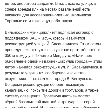
детей, оператора заправки. В палатках на улице, в
сфере аренды или на местах развлечений есть
вакансии для несовершеннолетних школьников.
Торговые сети тоже ищут работников.
Вильнюсский муниципалитет подписал договор с
подрядчиком ЗАО «KRS», который займется
реконструкцией улицы Й. Басанавичюса. Этим летом
проведут реконструкцию на участке протяжённостью
350 м между ул. Пилимо и Миндауго. «Начинаем
обновление одной из важнейших улиц города — этим
летом начнется реконструкция ул. Й. Басанавичюса, в
результате улучшится сообщение и качество
окружения», — сказал мэр города В. Бенкунскас.
Во время реконструкции обновят дождевую
канализацию, покрытие дороги и тротуаров, а также
систему освещения. Проезжую часть вымостят
чёрной базальтовой шашкой, а тротуары — серой
гранитной плиткой. На этом участке также оборудуют