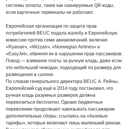
системы оплаты, такие как сканируемые QR-коды,
если карточные терминалы не работают.
Европейская организация по защите прав
потребителей BEUC подала жалобу в Европейскую
комиссию против семи авиакомпаний, включая
«Ryanair», «Wizzair», «Norwegian Airlines» и
«EasyJet», обвиняя их в нарушении прав пассажиров.
Повод — взимание платы за ручную кладь, даже если
это небольшой чемодан, подходящий по размеру для
размещения в салоне.
По словам генерального директора BEUC А. Рейны,
Европейский суд ещё в 2014 году постановил, что
ручная кладь разумных размеров должна
перевозиться бесплатно. Однако бюджетные
перевозчики продолжают навязывать пассажирам
дополнительные сборы, ссылаясь на «базовые
тарифы», которые включают лишь маленький рюкзак.