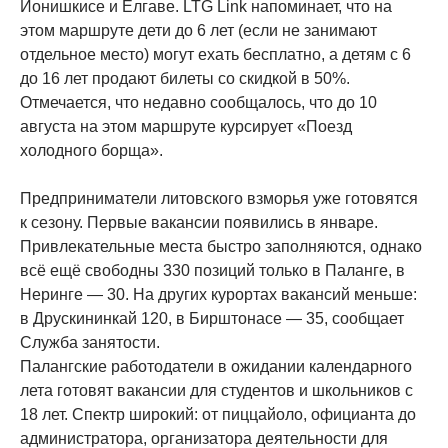
Йонишкисе и Елгаве. LTG Link напоминает, что на
этом маршруте дети до 6 лет (если не занимают
отдельное место) могут ехать бесплатно, а детям с 6
до 16 лет продают билеты со скидкой в 50%.
Отмечается, что недавно сообщалось, что до 10
августа на этом маршруте курсирует «Поезд
холодного борща».
Предприниматели литовского взморья уже готовятся
к сезону. Первые вакансии появились в январе.
Привлекательные места быстро заполняются, однако
всё ещё свободны 330 позиций только в Паланге, в
Неринге — 30. На других курортах вакансий меньше:
в Друскининкай 120, в Бирштонасе — 35, сообщает
Служба занятости.
Палангские работодатели в ожидании календарного
лета готовят вакансии для студентов и школьников с
18 лет. Спектр широкий: от пиццайоло, официанта до
администратора, организатора деятельности для