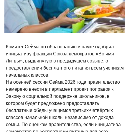
Комитет Сейма по образованию и науке одобрил
инициативу фракции Союза демократов «Во имя
Литвы», выдвинутую в предыдущем созыве, о
предоставлении бесплатного питания всем ученикам
начальных классов.
На осенней сессии Сейма 2026 года правительство
намерено внести в парламент проект поправок к
Закону о социальной поддержке школьников, в
котором будет предложено предоставлять
бесплатные обеды учащимся третьих-четвёртых
классов начальной школы независимо от дохода
семьи. По оценкам правительства, если инициатива
демократов по бесплатному питанию для всех