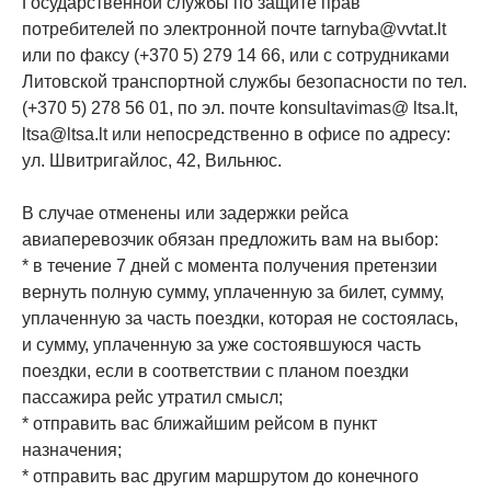
Государственной службы по защите прав
потребителей по электронной почте tarnyba@vvtat.lt
или по факсу (+370 5) 279 14 66, или с сотрудниками
Литовской транспортной службы безопасности по тел.
(+370 5) 278 56 01, по эл. почте konsultavimas@ ltsa.lt,
ltsa@ltsa.lt или непосредственно в офисе по адресу:
ул. Швитригайлос, 42, Вильнюс.
В случае отменены или задержки рейса
авиаперевозчик обязан предложить вам на выбор:
* в течение 7 дней с момента получения претензии
вернуть полную сумму, уплаченную за билет, сумму,
уплаченную за часть поездки, которая не состоялась,
и сумму, уплаченную за уже состоявшуюся часть
поездки, если в соответствии с планом поездки
пассажира рейс утратил смысл;
* отправить вас ближайшим рейсом в пункт
назначения;
* отправить вас другим маршрутом до конечного