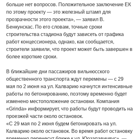
больше нет вопросов. Положительное заключение ЕК
по этому проекту — это железный штамп для
прозрачности этого проекта», — заявил В.
Бенкунскас. По его словам, точные сроки
строительства стадиона будут зависеть от графика
работ концессионера, однако, как сообщается,
строители заявили, что проект может быть завершен в
более короткие сроки.
В ближайшие дни пассажиров вильнюсского
общественного транспорта ждут перемены — с 29
мая по 2 июня на ул. Калварию начнутся интенсивные
работы по бетонированию, поэтому временно будет
изменено местоположение остановки. Компания
«Grinda» информирует, что работы будут проводить на
проезжей части около остановок.
«С 29 мая по 2 июня будем бетонировать на ул.
Калварию около остановок. Во время работ остановку
временно перенесут ближе к ул. Юозапавичяус», —