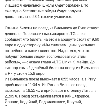
учащихся начальной школы будет одобрена, то
ежегодно бесплатные обеды будут получать
дополнительно 53,1 тысячи учащихся.
Отныне билеты на поезд из Вильнюса до Риги станут
дешевле. Перевозчик пассажиров «LTG Link»
сообщает, что билеты на этом маршруте стоят от 9,60
евро в одну сторону. «Мы снижаем цены, учитывая
потребности наших клиентов. Надеемся, что это
побудит больше людей воспользоваться этим
рейсом», — сказала глава «LTG Link» К. Мейде. До
сих пор самый дешёвый билет на поезд из Вильнюса
в Ригу стоил 15,6 евро.
Из Вильнюса поезд выезжает в 6:55 часов, а в Ригу
прибывает в 11:04 ч. Из Риги в Вильнюс поезд
выезжает в 16:55 ч., и прибывает в столицу Литвы в
21:05 ч. Поезд останавливается в Кайшядорисе,
Йонаве, Кедайняй, Радвилишкисе, Шяуляй,