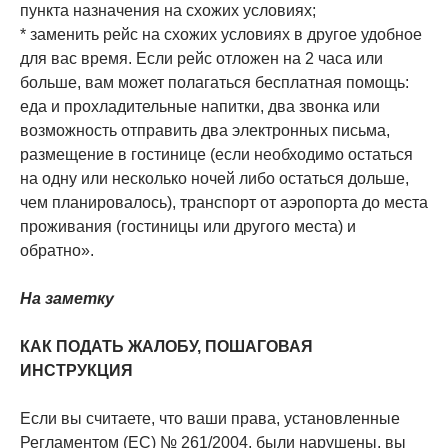
пункта назначения на схожих условиях;
* заменить рейс на схожих условиях в другое удобное
для вас время. Если рейс отложен на 2 часа или
больше, вам может полагаться бесплатная помощь:
еда и прохладительные напитки, два звонка или
возможность отправить два электронных письма,
размещение в гостинице (если необходимо остаться
на одну или несколько ночей либо остаться дольше,
чем планировалось), транспорт от аэропорта до места
проживания (гостиницы или другого места) и
обратно».
На заметку
КАК ПОДАТЬ ЖАЛОБУ, ПОШАГОВАЯ
ИНСТРУКЦИЯ
Если вы считаете, что ваши права, установленные
Регламентом (ЕС) № 261/2004, были нарушены, вы