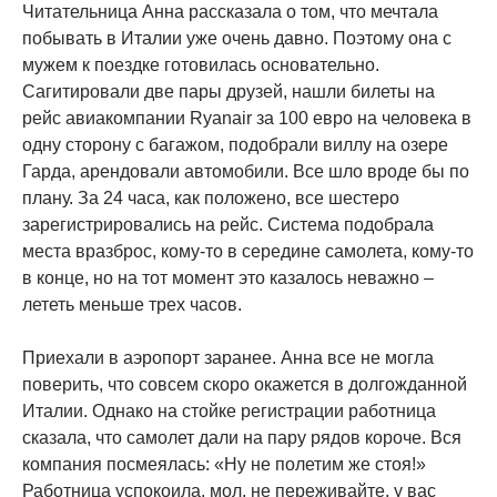
Читательница Анна рассказала о том, что мечтала
побывать в Италии уже очень давно. Поэтому она с
мужем к поездке готовилась основательно.
Сагитировали две пары друзей, нашли билеты на
рейс авиакомпании Ryanair за 100 евро на человека в
одну сторону с багажом, подобрали виллу на озере
Гарда, арендовали автомобили. Все шло вроде бы по
плану. За 24 часа, как положено, все шестеро
зарегистрировались на рейс. Система подобрала
места вразброс, кому-то в середине самолета, кому-то
в конце, но на тот момент это казалось неважно –
лететь меньше трех часов.
Приехали в аэропорт заранее. Анна все не могла
поверить, что совсем скоро окажется в долгожданной
Италии. Однако на стойке регистрации работница
сказала, что самолет дали на пару рядов короче. Вся
компания посмеялась: «Ну не полетим же стоя!»
Работница успокоила, мол, не переживайте, у вас