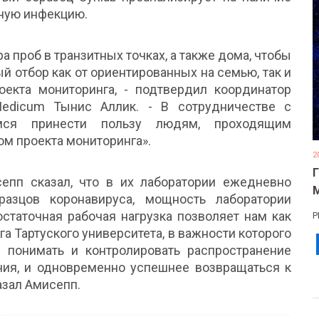
ную инфекцию.
 проб в транзитных точках, а также дома, чтобы
 отбор как от ориентированных на семью, так и
екта мониторинга, - подтвердил координатор
Medicum Тынис Аллик. - В сотрудничестве с
мся принести пользу людям, проходящим
ом проекта мониторинга».
2
исепп сказал, что в их лаборатории ежедневно
азцов коронавируса, мощность лаборатории
остаточная рабочая нагрузка позволяет нам как
Р
га Тартуского университета, в важности которого
понимать и контролировать распространение
ния, и одновременно успешнее возвращаться к
азал Амисепп.