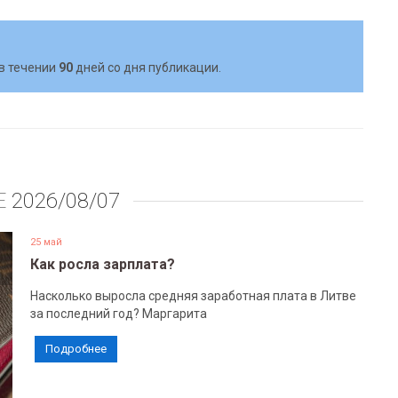
в течении
90
дней со дня публикации.
Е
2026/08/07
25 май
Как росла зарплата?
Насколько выросла средняя заработная плата в Литве
за последний год? Маргарита
Подробнее