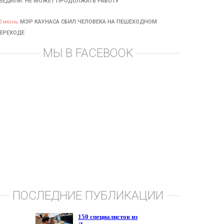
БЕДИЛИ: НЕ МОЖЕТ ПРОДОЛЖАТЬ РАБОТУ
0 июнь
МЭР КАУНАСА СБИЛ ЧЕЛОВЕКА НА ПЕШЕХОДНОМ
ЕРЕХОДЕ
МЫ В FACEBOOK
ПОСЛЕДНИЕ ПУБЛИКАЦИИ