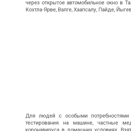
через открытое автомобильное окно в Тал
Кохтла-Ярве, Валге, Хаапсалу, Пайде, Йыге
Для людей с особыми потребностями 
тестирования на машине, частные ме
коронавируса в домашних условиях. Взя