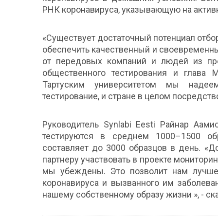
РНК коронавируса, указывающую на актив
«Существует достаточный потенциал отбора
обеспечить качественный и своевременный
от передовых компаний и людей из про
общественного тестирования и глава 
Тартуским университетом мы надее
тестирование, и стране в целом посредств
Руководитель Synlabi Eesti Райнар Аам
тестируются в среднем 1000–1500 обр
составляет до 3000 образцов в день. «Д
партнеру участвовать в проекте мониторин
мы убеждены. Это позволит нам лучше 
коронавируса и вызванного им заболева
нашему собственному образу жизни », - ск