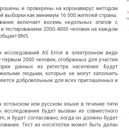
У
прошены и проверены на коронавирус методом
3
й выборки как минимум 16 000 жителей страны.
П
вание включает восемь недельных этапов с
 и тестированием 2000-4000 человек на каждом
ообщает BNS.
х исследований AS Emor в электронном виде
у первым 2000 человек, отобранных для участия
рки данных из регистра населения. Будут
жилыми людьми, которые не могут заполнить
вляется добровольным для всех приглашенных и
а эстонском или русском языке в течение пяти
к исследования будет вызван из совместного
um, и будет согласовано, когда он должен будет
рования. Тест из носоглотки может быть делан