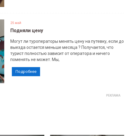
25 май
Подняли цену
Могут ли туроператоры менять цену на путевку, если до
выезда остается меньше месяца ? Получается, что
турист полностью зависит от оператора и ничего
поменять не может. Мы,
Подробнее