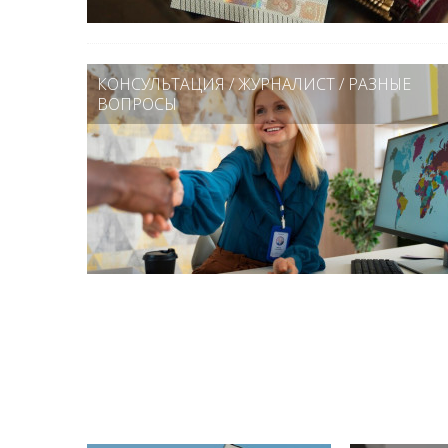
КОНСУЛЬТАЦИЯ
/
ЖУРНАЛИСТ
/
РАЗНЫЕ
ВОПРОСЫ