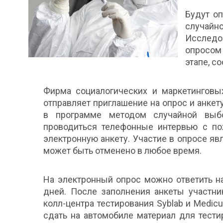
Будут о
случайно
Исследо
опросом
этапе, с
Фирма социалогических и маркетинговы
отправляет приглашение на опрос и анкет
в программе методом случайной выбо
проводиться телефонные интервью с по
электронную анкету. Участие в опросе я
может быть отменено в любое время.
На электронный опрос можно ответить н
дней. После заполнения анкеты участни
колл-центра тестирования Syblab и Medic
сдать на автомобиле материал для тести