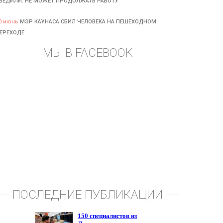
БЕДИЛИ: НЕ МОЖЕТ ПРОДОЛЖАТЬ РАБОТУ
0 июнь
МЭР КАУНАСА СБИЛ ЧЕЛОВЕКА НА ПЕШЕХОДНОМ
ЕРЕХОДЕ
МЫ В FACEBOOK
ПОСЛЕДНИЕ ПУБЛИКАЦИИ