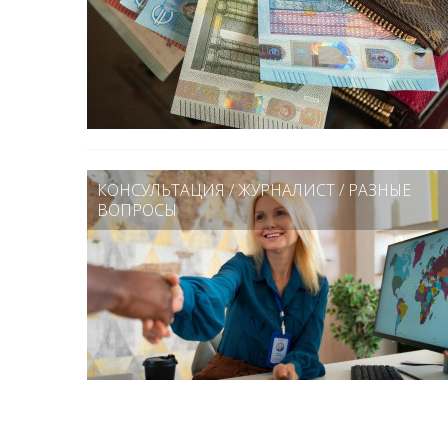
КОНСУЛЬТАЦИЯ
/
ЖУРНАЛИСТ
/
РАЗНЫЕ
ВОПРОСЫ