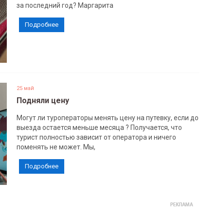
за последний год? Маргарита
Подробнее
25 май
Подняли цену
Могут ли туроператоры менять цену на путевку, если до
выезда остается меньше месяца ? Получается, что
турист полностью зависит от оператора и ничего
поменять не может. Мы,
Подробнее