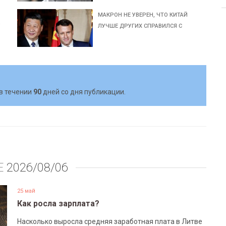
МАКРОН НЕ УВЕРЕН, ЧТО КИТАЙ
У
ЛУЧШЕ ДРУГИХ СПРАВИЛСЯ С
в течении
90
дней со дня публикации.
Е
2026/08/06
25 май
Как росла зарплата?
Насколько выросла средняя заработная плата в Литве