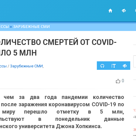
ЕССЫ
»
ЗАРУБЕЖНЫЕ СМИ
ЛИЧЕСТВО СМЕРТЕЙ ОТ COVID-
ИЛО 5 МЛН
ссы
/
Зарубежные СМИ
,
0
 чем за два года пандемии количество
 после заражения коронавирусом COVID-19 по
 миру перешло отметку в 5 млн,
1
«
тельствуют в понедельник данные
нского университета Джона Хопкинса.
3