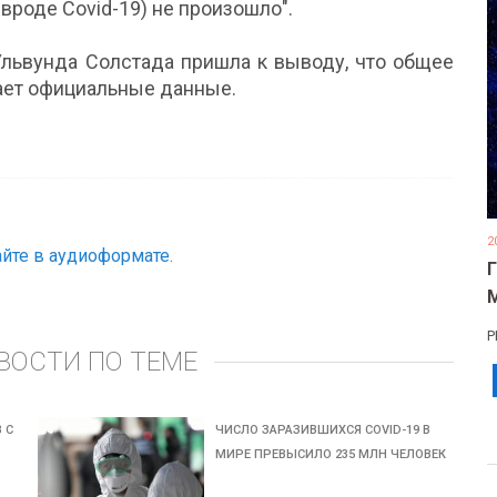
вроде Covid-19) не произошло".
Ульвунда Солстада пришла к выводу, что общее
шает официальные данные.
2
йте в аудиоформате.
Р
ВОСТИ ПО ТЕМЕ
 С
ЧИСЛО ЗАРАЗИВШИХСЯ COVID-19 В
МИРЕ ПРЕВЫСИЛО 235 МЛН ЧЕЛОВЕК