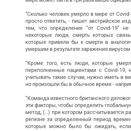
"Сколько человек умерло в мире от Covid
просто ответить, - пишет австрийское из
тем, что определение "от Covid-19" не
некоторые люди, смерть которых связыв
которые привели бы к смерти в аналоги
умершим в результате заражения вирусом S
"Кроме того, есть люди, которые умер
переполненные пациентами c Covid-19, 
учитывать такие случаи, нужно иметь в в
но произошли бы в обычное время - наприм
"Команда известного британского деловог
эти факторы, чтобы определить глобальну
метод, (...) при котором рассчитывается
регионе за определенный период времен
которые можно было бы ожидать, если 