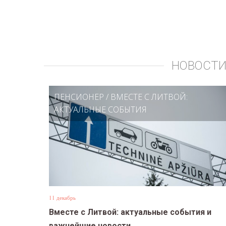
НОВОСТИ
ПЕНСИОНЕР
/
ВМЕСТЕ С ЛИТВОЙ:
АКТУАЛЬНЫЕ СОБЫТИЯ
11 декабрь
Вместе с Литвой: актуальные события и
важнейшие новости