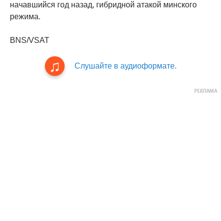
начавшийся год назад, гибридной атакой минского
режима.
BNS/VSAT
Слушайте в аудиоформате.