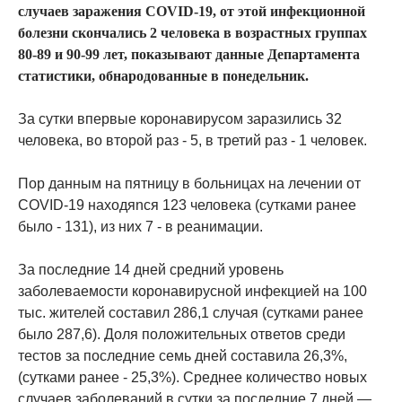
случаев заражения COVID-19, от этой инфекционной
болезни скончались 2 человека в возрастных группах
80-89 и 90-99 лет, показывают данные Департамента
статистики, обнародованные в понедельник.
За сутки впервые коронавирусом заразились 32
человека, во второй раз - 5, в третий раз - 1 человек.
Пор данным на пятницу в больницах на лечении от
COVID-19 находяnся 123 человека (сутками ранее
было - 131), из них 7 - в реанимации.
За последние 14 дней средний уровень
заболеваемости коронавирусной инфекцией на 100
тыс. жителей составил 286,1 случая (сутками ранее
было 287,6). Доля положительных ответов среди
тестов за последние семь дней составила 26,3%,
(сутками ранее - 25,3%). Среднее количество новых
случаев заболеваний в сутки за последние 7 дней —