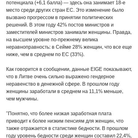
потенциала (+6,1 балла) — здесь она занимает 18-е
место среди других стран ЕС. Это изменение было
вызвано прогрессом в принятии политических
решений. В этом году 42% постов министров и
заместителей министров занимали женщины. Правда,
на высшем уровне по-прежнему велика
неравноправность: в Сейме 28% женщин, что все еще
ниже, чем в среднем по ЕС (33%).
Как говорится в сообщении, данные EIGE показывают,
что в Литве очень сильно выражено гендерное
неравенство в денежной сфере. В прошлом году
женщины заработали в среднем на 11,1% меньше,
чем мужчины.
"Понятно, что более низкая заработная плата
приводит к более низким пенсиям для женщин, что
также отражается в статистике бедности. В прошлом
году уровень бедности среди женщин составил 22,4%,