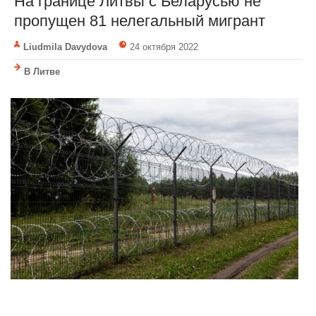
На границе Литвы с Беларусью не
пропущен 81 нелегальный мигрант
Liudmila Davydova
24 октября 2022
В Литве