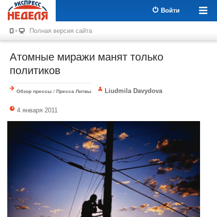
Войти
Полная версия сайта
Атомные миражи манят только
политиков
Liudmila Davydova
Обзор прессы
/
Пресса Литвы
4 января 2011