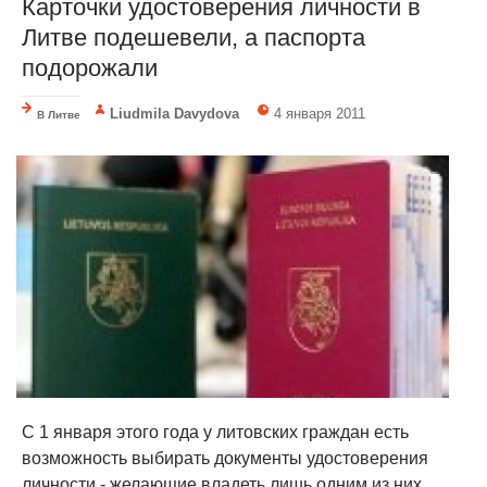
Карточки удостоверения личности в
Литве подешевели, а паспорта
подорожали
Liudmila Davydova
4 января 2011
В Литве
С 1 января этого года у литовских граждан есть
возможность выбирать документы удостоверения
личности - желающие владеть лишь одним из них,