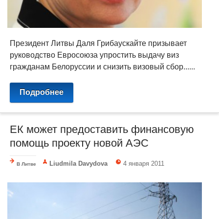
Президент Литвы Даля Грибаускайте призывает
руководство Евросоюза упростить выдачу виз
гражданам Белоруссии и снизить визовый сбор......
Подробнее
ЕК может предоставить финансовую
помощь проекту новой АЭС
Liudmila Davydova
4 января 2011
В Литве