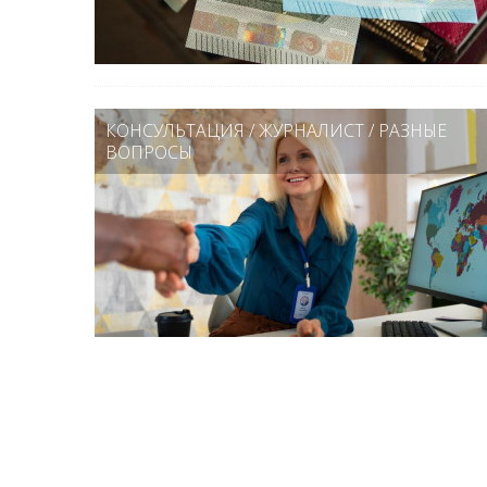
КОНСУЛЬТАЦИЯ
/
ЖУРНАЛИСТ
/
РАЗНЫЕ
ВОПРОСЫ