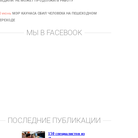
БЕДИЛИ: НЕ МОЖЕТ ПРОДОЛЖАТЬ РАБОТУ
0 июнь
МЭР КАУНАСА СБИЛ ЧЕЛОВЕКА НА ПЕШЕХОДНОМ
ЕРЕХОДЕ
МЫ В FACEBOOK
ПОСЛЕДНИЕ ПУБЛИКАЦИИ