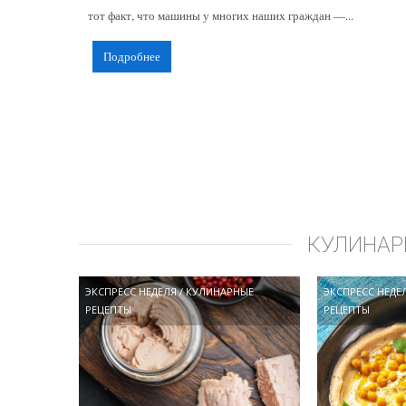
тот факт, что машины у многих наших граждан —...
Подробнее
КУЛИНАР
ЭКСПРЕСС НЕДЕЛЯ
/
КУЛИНАРНЫЕ
ЭКСПРЕСС НЕДЕ
РЕЦЕПТЫ
РЕЦЕПТЫ