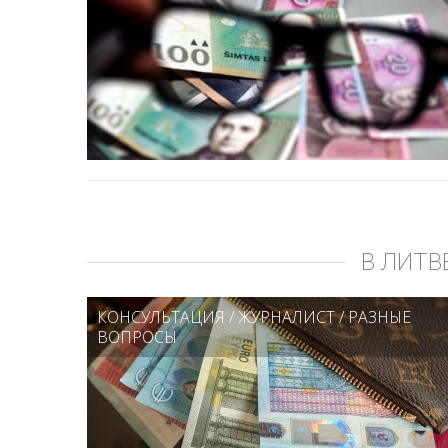
В ЛИТВ
КОНСУЛЬТАЦИЯ
/
ЖУРНАЛИСТ
/
РАЗНЫЕ
ВОПРОСЫ