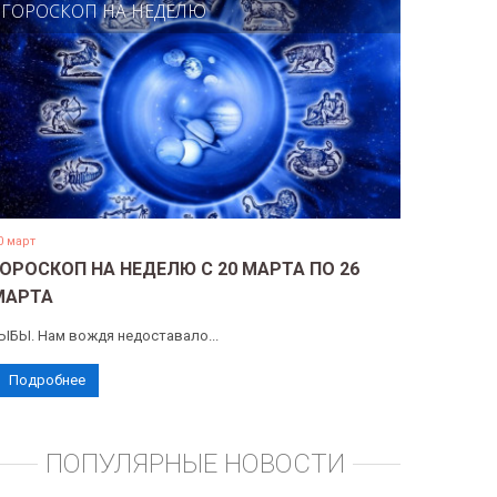
ГОРОСКОП НА НЕДЕЛЮ
0 март
ГОРОСКОП НА НЕДЕЛЮ С 20 МАРТА ПО 26
МАРТА
ЫБЫ. Нам вождя недоставало...
Подробнее
ПОПУЛЯРНЫЕ НОВОСТИ