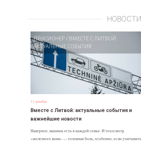
НОВОСТИ
ПЕНСИОНЕР
/
ВМЕСТЕ С ЛИТВОЙ:
АКТУАЛЬНЫЕ СОБЫТИЯ
11 декабрь
Вместе с Литвой: актуальные события и
важнейшие новости
Наверное, машина есть в каждой семье. И техосмотр
«железного коня» — головная боль, особенно, если учитыват