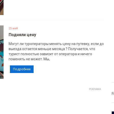
25 май
Подняли цену
Могут ли туроператоры менять цену на путевку, если до
выезда остается меньше месяца ? Получается, что
турист полностью зависит от оператора и ничего
поменять не может. Мы,
Подробнее
F