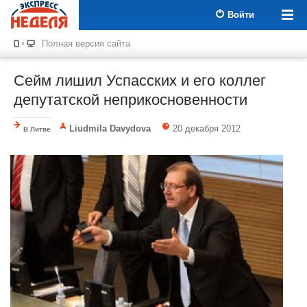
Войти
Полная версия сайта
Сейм лишил Успасских и его коллег
депутатской неприкосновенности
Liudmila Davydova
20 декабря 2012
В Литве