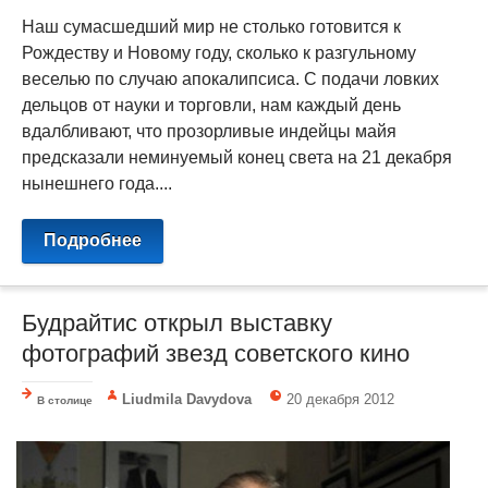
Наш сумасшедший мир не столько готовится к
Рождеству и Новому году, сколько к разгульному
веселью по случаю апокалипсиса. С подачи ловких
дельцов от науки и торговли, нам каждый день
вдалбливают, что прозорливые индейцы майя
предсказали неминуемый конец света на 21 декабря
нынешнего года....
Подробнее
Будрайтис открыл выставку
фотографий звезд советского кино
Liudmila Davydova
20 декабря 2012
В столице