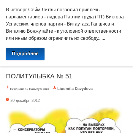
В четверг Сейм Литвы позволил привлечь
парламентариев - лидера Партии труда (ПТ) Виктора
Успасских, членов партии - Витаутаса Гапшиса и
Виталию Вонжутайте - к уголовной ответственности
или иным образом ограничить их свободу......
Подробнее
ПОЛИТУЛЫБКА № 51
Liudmila Davydova
Пенсионер
/
Политулыбка
20 декабря 2012