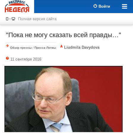
Войти
Полная версия сайта
"Пока не могу сказать всей правды…"
Liudmila Davydova
Обзор прессы
/
Пресса Литвы
11 сентября 2016