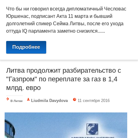
Что бы ни говорил всегда дипломатичный Чесловас
Юршенас, подписант Акта 11 марта и бывший
долголетний спикер Сейма Литвы, после его ухода
оттуда IQ парламента заметно снизился......
Подробнее
Литва продолжит разбирательство с
"Газпром" по переплате за газ в 1,4
млрд. евро
Liudmila Davydova
11 сентября 2016
В Литве