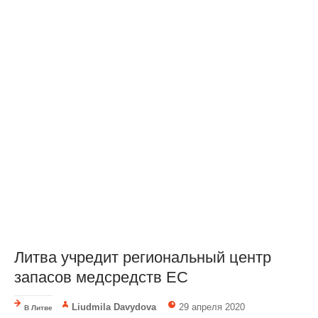
Литва учредит региональный центр
запасов медсредств ЕС
Liudmila Davydova
29 апреля 2020
В Литве