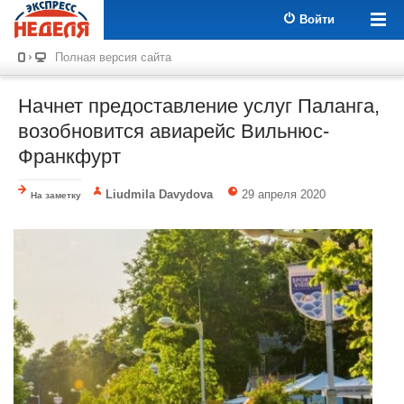
Войти
Полная версия сайта
Начнет предоставление услуг Паланга,
возобновится авиарейс Вильнюс-
Франкфурт
Liudmila Davydova
29 апреля 2020
На заметку