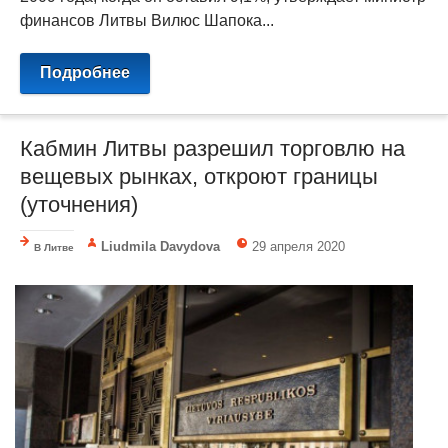
финансов Литвы Вилюс Шапока...
Подробнее
Кабмин Литвы разрешил торговлю на
вещевых рынках, откроют границы
(уточнения)
Liudmila Davydova
29 апреля 2020
В Литве