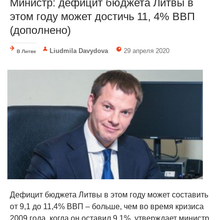
Министр: дефицит бюджета Литвы в
этом году может достичь 11, 4% ВВП
(дополнено)
Liudmila Davydova
29 апреля 2020
В Литве
Дефицит бюджета Литвы в этом году может составить
от 9,1 до 11,4% ВВП – больше, чем во время кризиса
2009 года, когда он оставил 9,1%, утверждает министр