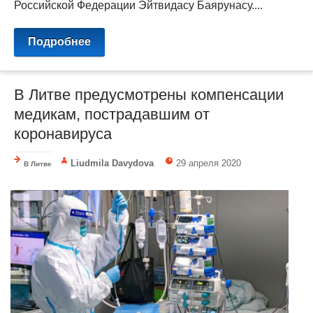
Российской Федерации Эйтвидасу Баярунасу....
Подробнее
В Литве предусмотрены компенсации
медикам, пострадавшим от
коронавируса
Liudmila Davydova
29 апреля 2020
В Литве