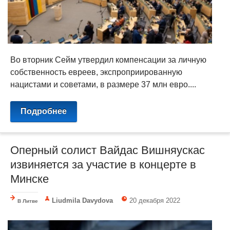
Во вторник Сейм утвердил компенсации за личную
собственность евреев, экспроприированную
нацистами и советами, в размере 37 млн евро....
Подробнее
Оперный солист Вайдас Вишняускас
извиняется за участие в концерте в
Минске
Liudmila Davydova
20 декабря 2022
В Литве