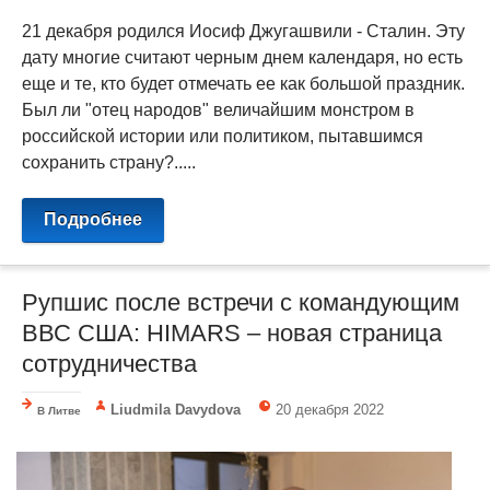
21 декабря родился Иосиф Джугашвили - Сталин. Эту
дату многие считают черным днем календаря, но есть
еще и те, кто будет отмечать ее как большой праздник.
Был ли "отец народов" величайшим монстром в
российской истории или политиком, пытавшимся
сохранить страну?.....
Подробнее
Рупшис после встречи с командующим
ВВС США: HIMARS – новая страница
сотрудничества
Liudmila Davydova
20 декабря 2022
В Литве