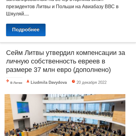
президентов Литвы и Польши на Авиабазу ВВС в
Шяуляй....
Подробнее
Сейм Литвы утвердил компенсации за
личную собственность евреев в
размере 37 млн евро (дополнено)
Liudmila Davydova
20 декабря 2022
В Литве