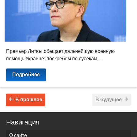
Премьер Литвы обещает дальнейшую военную
помощь Украине: поскребем по сусекам...
Подробнее
В прошлое
В будущее
Навигация
О сайте