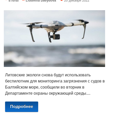
Liudmila Davydova
20 декабря 2022
В Литве
Литовские экологи снова будут использовать
беспилотник для мониторинга загрязнения с судов в
Балтийском море, сообщили во вторник в
Департаменте охраны окружающей среды....
Подробнее