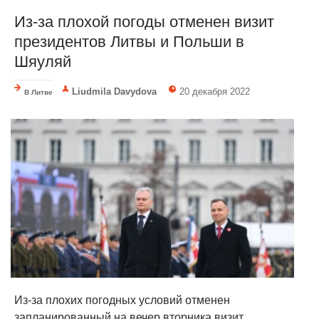
Из-за плохой погоды отменен визит
президентов Литвы и Польши в
Шяуляй
Liudmila Davydova
20 декабря 2022
В Литве
Из-за плохих погодных условий отменен
запланированный на вечер вторника визит