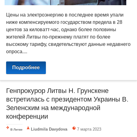
Цены на электроэнергию в последнее время упали
ниже компенсируемого государством предела в 28
центов за киловатт-час, однако более половины
жителей Литвы по-прежнему платят по более
высокому тарифу, свидетельствуют данные недавнего
опроса....
Подробнее
Генпрокурор Литвы Н. Грунскене
встретилась с президентом Украины В.
Зеленским на международной
конференции
Liudmila Davydova
7 марта 2023
В Литве