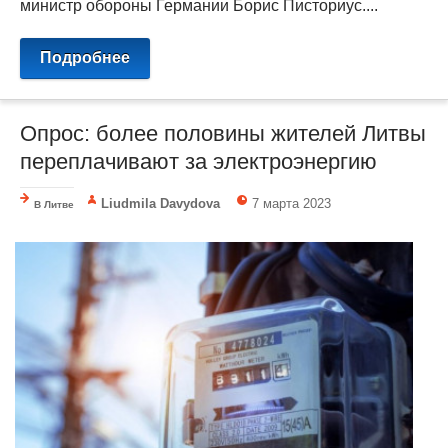
министр обороны Германии Борис Писториус....
Подробнее
Опрос: более половины жителей Литвы
переплачивают за электроэнергию
Liudmila Davydova
7 марта 2023
В Литве