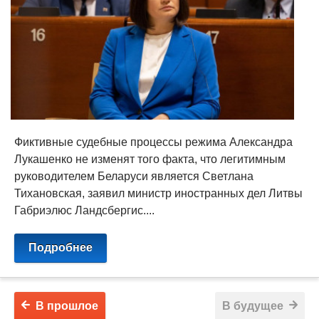
Фиктивные судебные процессы режима Александра
Лукашенко не изменят того факта, что легитимным
руководителем Беларуси является Светлана
Тихановская, заявил министр иностранных дел Литвы
Габриэлюс Ландсбергис....
Подробнее
В прошлое
В будущее