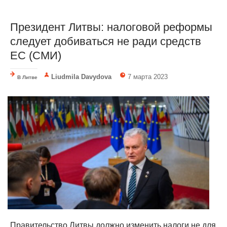
Президент Литвы: налоговой реформы
следует добиваться не ради средств
ЕС (СМИ)
Liudmila Davydova
7 марта 2023
В Литве
Правительство Литвы должно изменить налоги не для