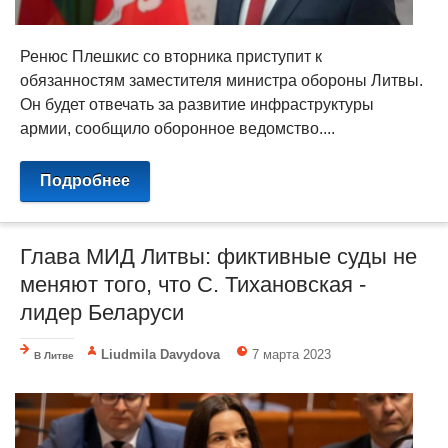
Ренюс Плешкис со вторника приступит к
обязанностям заместителя министра обороны Литвы.
Он будет отвечать за развитие инфраструктуры
армии, сообщило оборонное ведомство....
Подробнее
Глава МИД Литвы: фиктивные суды не
меняют того, что C. Тихановская -
лидер Беларуси
Liudmila Davydova
7 марта 2023
В Литве