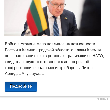
Война в Украине мало повлияла на возможности
России в Калининградской области, а планы Кремля
по наращиванию сил в регионах, граничащих с НАТО,
свидетельствуют о готовности к долгосрочной
конфронтации, считает министр обороны Литвы
Арвидас Анушаускас....
Подробнее