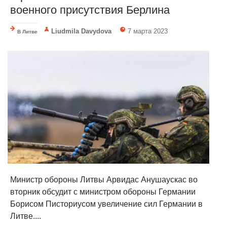
военного присутствия Берлина
Liudmila Davydova
7 марта 2023
В Литве
Министр обороны Литвы Арвидас Анушаускас во
вторник обсудит с министром обороны Германии
Борисом Писториусом увеличение сил Германии в
Литве....