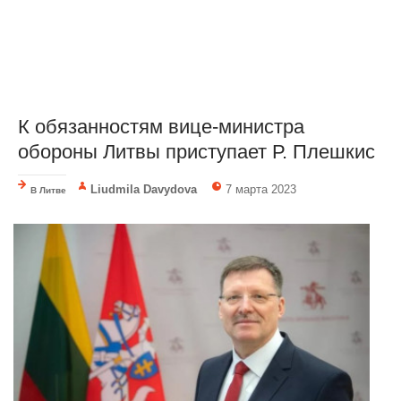
К обязанностям вице-министра
обороны Литвы приступает Р. Плешкис
Liudmila Davydova
7 марта 2023
В Литве