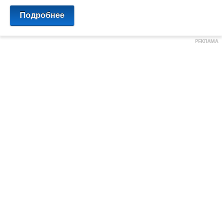
Подробнее