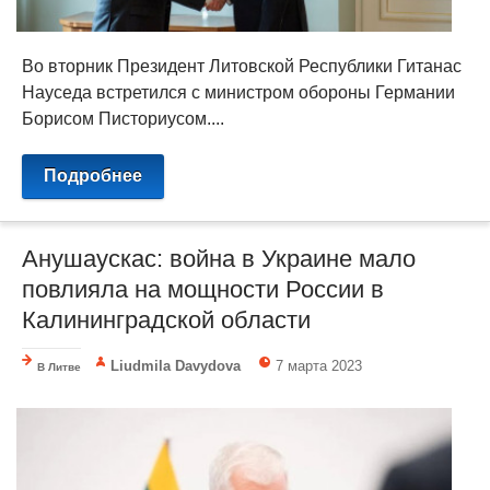
Во вторник Президент Литовской Республики Гитанас
Науседа встретился с министром обороны Германии
Борисом Писториусом....
Подробнее
Анушаускас: война в Украине мало
повлияла на мощности России в
Калининградской области
Liudmila Davydova
7 марта 2023
В Литве