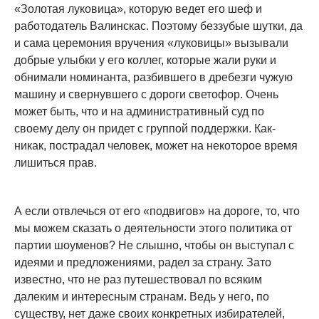
«Золотая луковица», которую ведет его шеф и
работодатель Валинскас. Поэтому беззубые шутки, да
и сама церемония вручения «луковицы» вызывали
добрые улыбки у его коллег, которые жали руки и
обнимали номинанта, разбившего в дребезги чужую
машину и свернувшего с дороги светофор. Очень
может быть, что и на административный суд по
своему делу он придет с группой поддержки. Как-
никак, пострадал человек, может на некоторое время
лишиться прав.
А если отвлечься от его «подвигов» на дороге, то, что
мы можем сказать о деятельности этого политика от
партии шоуменов? Не слышно, чтобы он выступал с
идеями и предложениями, радел за страну. Зато
известно, что не раз путешествовал по всяким
далеким и интересным странам. Ведь у него, по
существу, нет даже своих конкретных избирателей,