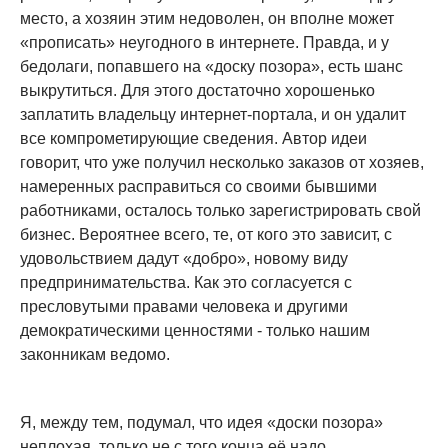
место, а хозяин этим недоволен, он вполне может
«прописать» неугодного в интернете. Правда, и у
бедолаги, попавшего на «доску позора», есть шанс
выкрутиться. Для этого достаточно хорошенько
заплатить владельцу интернет-портала, и он удалит
все компрометирующие сведения. Автор идеи
говорит, что уже получил несколько заказов от хозяев,
намеренных расправиться со своими бывшими
работниками, осталось только зарегистрировать свой
бизнес. Вероятнее всего, те, от кого это зависит, с
удовольствием дадут «добро», новому виду
предпринимательства. Как это согласуется с
пресловутыми правами человека и другими
демократическими ценностями - только нашим
законникам ведомо.
Я, между тем, подумал, что идея «доски позора»
неплохая, только не с того конца её надо