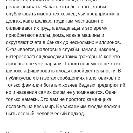
реализовывать. Начать хотя бы с того, чтобы
опубликовать имена тех хозяев, чьи предприятия в
долгах, как в шелках, трудягам месяцами не
оплачивают их труд, а владельцы в это время
приобретают виллы, дома, новые машины и
округляют счета в банках до нескольких миллионов.
Оказывается, налоговые службы начали, наконец,
интересоваться доходами таких граждан. И кое-что
любопытное уже нарыли. Только почему-то не хотят
широко афишировать плоды своей деятельности. В
публикуемых в газетах сообщениях налоговиков не
только фамилии богатых хозяев бедных предприятий,
но и названия самих фирм не упоминаются. Одни
только намеки. Это вам не простого каменщика
ославить на весь мир. К уважаемым людям должен
быть особый, человеческий подход.