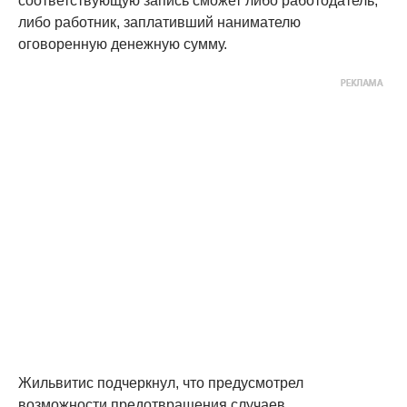
соответствующую запись сможет либо работодатель,
либо работник, заплативший нанимателю
оговоренную денежную сумму.
Жильвитис подчеркнул, что предусмотрел
возможности предотвращения случаев