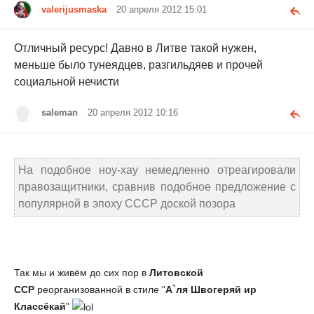
valerijusmaska
20 апреля 2012 15:01
Отличный ресурс! Давно в Литве такой нужен,
меньше было тунеядцев, разгильдяев и прочей
социальной нечисти
saleman
20 апреля 2012 10:16
На подобное ноу-хау немедленно отреагировали
правозащитники, сравнив подобное предложение с
популярной в эпоху СССР доской позора
Так мы и живём до сих пор в
Литовской
ССР
реорганизованной в стиле "
А`ля Швогеряй ир
Классёкай
"