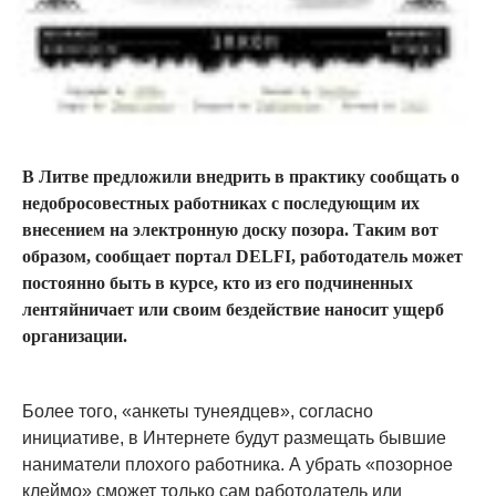
В Литве предложили внедрить в практику сообщать о
недобросовестных работниках с последующим их
внесением на электронную доску позора. Таким вот
образом, сообщает портал DELFI, работодатель может
постоянно быть в курсе, кто из его подчиненных
лентяйничает или своим бездействие наносит ущерб
организации.
Более того, «анкеты тунеядцев», согласно
инициативе, в Интернете будут размещать бывшие
наниматели плохого работника. А убрать «позорное
клеймо» сможет только сам работодатель или