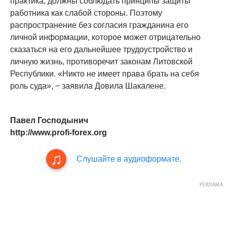
практика, должны соблюдать принципы защиты
работника как слабой стороны. Поэтому
распространение без согласия гражданина его
личной информации, которое может отрицательно
сказаться на его дальнейшее трудоустройство и
личную жизнь, противоречит законам Литовской
Республики. «Никто не имеет права брать на себя
роль суда», − заявила Довила Шакалене.
Павел Господынич
http://www.profi-forex.org
Слушайте в аудиоформате.