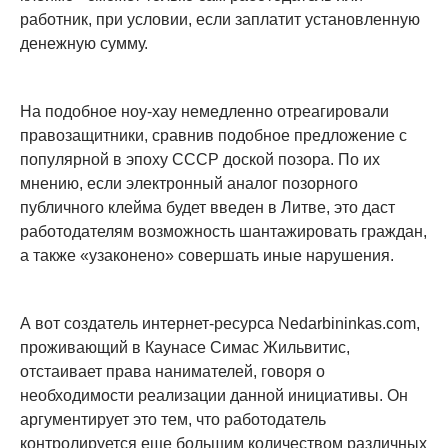
работник, при условии, если заплатит установленную
денежную сумму.
На подобное ноу-хау немедленно отреагировали
правозащитники, сравнив подобное предложение с
популярной в эпоху СССР доской позора. По их
мнению, если электронный аналог позорного
публичного клейма будет введен в Литве, это даст
работодателям возможность шантажировать граждан,
а также «узаконено» совершать иные нарушения.
А вот создатель интернет-ресурса Nedarbininkas.com,
проживающий в Каунасе Симас Жильвитис,
отстаивает права нанимателей, говоря о
необходимости реализации данной инициативы. Он
аргументирует это тем, что работодатель
контролируется еще большим количеством различных