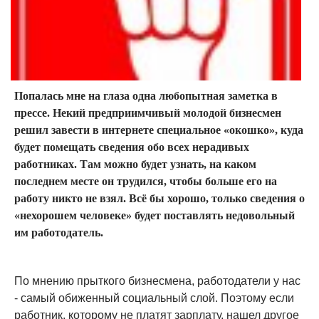
Попалась мне на глаза одна любопытная заметка в
прессе. Некий предприимчивый молодой бизнесмен
решил завести в интернете специальное «окошко», куда
будет помещать сведения обо всех нерадивых
работниках. Там можно будет узнать, на каком
последнем месте он трудился, чтобы больше его на
работу никто не взял. Всё бы хорошо, только сведения о
«нехорошем человеке» будет поставлять недовольный
им работодатель.
По мнению прыткого бизнесмена, работодатели у нас
- самый обиженный социальный слой. Поэтому если
работник, которому не платят зарплату, нашел другое