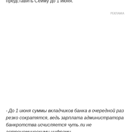
представить Сейму до 1 июня.
- До 1 июня суммы вкладчиков банка в очередной раз
резко сократятся, ведь зарплата администратора
банкротства исчисляется чуть ли не
астрономическими цифрами…