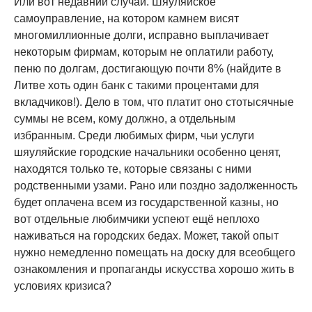
Или вот недавний случай. Шяуляйское
самоуправление, на котором камнем висят
многомиллионные долги, исправно выплачивает
некоторым фирмам, которым не оплатили работу,
пеню по долгам, достигающую почти 8% (найдите в
Литве хоть один банк с такими процентами для
вкладчиков!). Дело в том, что платит оно стотысячные
суммы не всем, кому должно, а отдельным
избранным. Среди любимых фирм, чьи услуги
шяуляйские городские начальники особенно ценят,
находятся только те, которые связаны с ними
родственными узами. Рано или поздно задолженность
будет оплачена всем из государственной казны, но
вот отдельные любимчики успеют ещё неплохо
наживаться на городских бедах. Может, такой опыт
нужно немедленно помещать на доску для всеобщего
ознакомления и пропаганды искусства хорошо жить в
условиях кризиса?