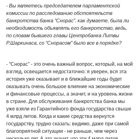
- Вы являетесь председателем парламентской
комиссии по расследованию обстоятельств
банкротства банка “Снорас”. как думаете, была ли
необходимость объявлять его банкротство, ведь,
по словам бывшего главы Центробанка Литвы
Р.Шаркинаса, со “Снорасом” было все в порядке?
- “Снорас” - это очень важный вопрос, который, на мой
взгляд, освещается недостаточно: я уверен, вся эта
история уже оказывает и в ближайшие годы будет
оказывать очень большое влияние на экономические
и финансовые процессы, а значит, и на уровень жизни
в стране. Для обслуживания банкротства банка мы
уже взяли из Гарантийного фонда государства свыше
4 млрд литов. Когда и какие средства вернутся
государству, трудно сказать: видимо, даже при самой
благоприятной ситуации - не раньше, чем через
несколько лет. А это значит, что эти 4 млрд литов