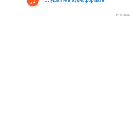
Слушайте в аудиоформате.