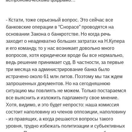
- Кстати, тоже серьезный вопрос. Это сейчас все
банковские операции в “Снорасе” проводятся на
основании Закона о банкротстве. Но когда речь
заходит о неадекватно больших затратах на Н.Купера
и его команду, то у нас возникает довольно много
вопросов, хотя юридически вроде бы все нормально,
ведь решение принимает суд. В частности, за первые
три месяца на администрирование банка было
истрачено около 61 млн литов. Поэтому мы так ждем
запрошенных документов. Но на сегодняшнюю
ситуацию мы повлиять не можем. Только постараемся
все выяснить и изложить парламенту свое мнение.
Хотя, видимо, и это будет непросто: наша комиссия
состоит наполовину из членов оппозиции, наполовину
- из правящих, а когда решаются вопросы такого
уровня, трудно избежать политизации и субъективных