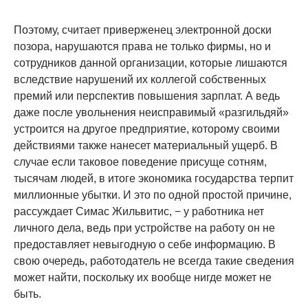
Поэтому, считает приверженец электронной доски
позора, нарушаются права не только фирмы, но и
сотрудников данной организации, которые лишаются
вследствие нарушений их коллегой собственных
премий или перспектив повышения зарплат. А ведь
даже после увольнения неисправимый «разгильдяй»
устроится на другое предприятие, которому своими
действиями также нанесет материальный ущерб. В
случае если таковое поведение присуще сотням,
тысячам людей, в итоге экономика государства терпит
миллионные убытки. И это по одной простой причине,
рассуждает Симас Жильвитис, − у работника нет
личного дела, ведь при устройстве на работу он не
предоставляет невыгодную о себе информацию. В
свою очередь, работодатель не всегда такие сведения
может найти, поскольку их вообще нигде может не
быть.