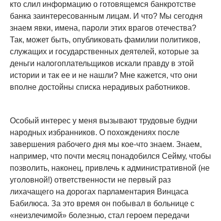
кто слил информацию о готовящемся банкротстве
банка заинтересованным лицам. И что? Мы сегодня
знаем явки, имена, пароли этих врагов отечества?
Так, может быть, опубликовать фамилии политиков,
служащих и государственных деятелей, которые за
деньги налогоплательщиков искали правду в этой
истории и так ее и не нашли? Мне кажется, что они
вполне достойны списка нерадивых работников.
Особый интерес у меня вызывают трудовые будни
народных избранников. О похождениях после
завершения рабочего дня мы кое-что знаем. Знаем,
например, что почти месяц понадобился Сейму, чтобы
позволить, наконец, привлечь к административной (не
уголовной!) ответственности не первый раз
лихачащего на дорогах парламентария Винцаса
Бабилюса. За это время он побывал в больнице с
«неизлечимой» болезнью, стал героем передачи