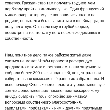
советую. Гражданство там получить труднее, чем
верблюду пройти в игольное ушко. Один французский
миллиардер, которому не понравились налоги на
родине, попытался было записаться в швейцарцы, но
получил отлуп. Отказали ему в грубой форме,
несмотря на то, что там у него несколько домишек в
собственности.
Нам, понятное дело, такое райское житьё даже
сниться не может. Чтобы провести референдум,
продавать ли землю иностранцам, наши энтузиасты
собрали более 300 тысяч подписей, но центральная
избирательная комиссия всё равно их забраковала. И
ясно почему. Очень хочется власти эту опостылевшую
землю с опостылевшим населением поскорее кому-
нибудь сбагрить, чтобы спокойно заниматься
вопросами собственного благосостояния,
зарплатами, прибавками к ним и другими приятными