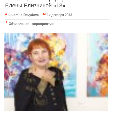
Елены Близниной «13»
Liudmila Davydova
14 декабря 2013
Объявления, мероприятия