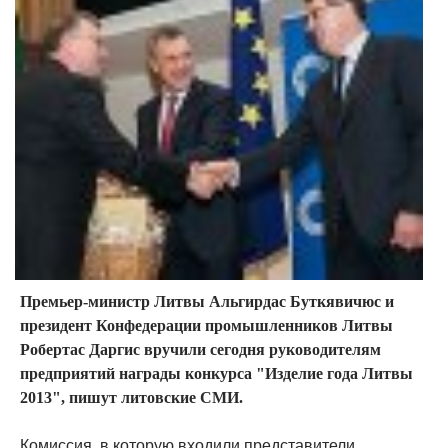
Премьер-министр Литвы Альгирдас Буткявичюс и
президент Конфедерации промышленников Литвы
Робертас Даргис вручили сегодня руководителям
предприятий награды конкурса "Изделие года Литвы
2013", пишут литовские СМИ.
Комиссия, в которую входили представители