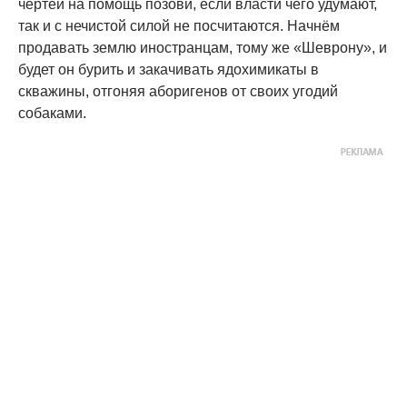
чертей на помощь позови, если власти чего удумают,
так и с нечистой силой не посчитаются. Начнём
продавать землю иностранцам, тому же «Шеврону», и
будет он бурить и закачивать ядохимикаты в
скважины, отгоняя аборигенов от своих угодий
собаками.