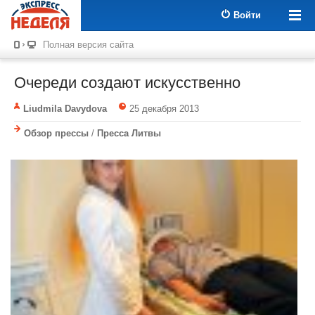
Войти
Полная версия сайта
Очереди создают искусственно
Liudmila Davydova
25 декабря 2013
Обзор прессы
/
Пресса Литвы