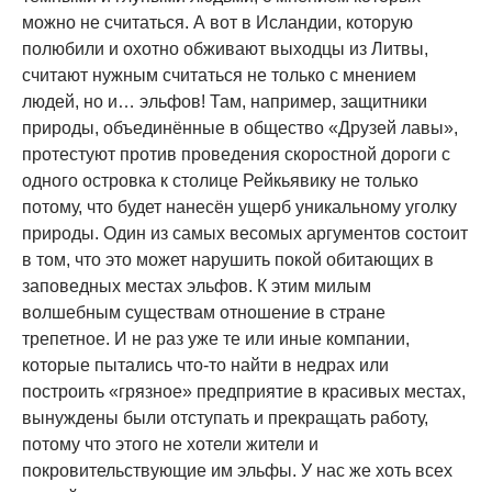
можно не считаться. А вот в Исландии, которую
полюбили и охотно обживают выходцы из Литвы,
считают нужным считаться не только с мнением
людей, но и… эльфов! Там, например, защитники
природы, объединённые в общество «Друзей лавы»,
протестуют против проведения скоростной дороги с
одного островка к столице Рейкьявику не только
потому, что будет нанесён ущерб уникальному уголку
природы. Один из самых весомых аргументов состоит
в том, что это может нарушить покой обитающих в
заповедных местах эльфов. К этим милым
волшебным существам отношение в стране
трепетное. И не раз уже те или иные компании,
которые пытались что-то найти в недрах или
построить «грязное» предприятие в красивых местах,
вынуждены были отступать и прекращать работу,
потому что этого не хотели жители и
покровительствующие им эльфы. У нас же хоть всех