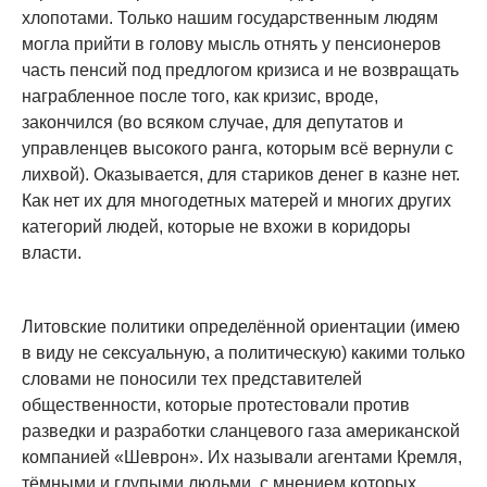
хлопотами. Только нашим государственным людям
могла прийти в голову мысль отнять у пенсионеров
часть пенсий под предлогом кризиса и не возвращать
награбленное после того, как кризис, вроде,
закончился (во всяком случае, для депутатов и
управленцев высокого ранга, которым всё вернули с
лихвой). Оказывается, для стариков денег в казне нет.
Как нет их для многодетных матерей и многих других
категорий людей, которые не вхожи в коридоры
власти.
Литовские политики определённой ориентации (имею
в виду не сексуальную, а политическую) какими только
словами не поносили тех представителей
общественности, которые протестовали против
разведки и разработки сланцевого газа американской
компанией «Шеврон». Их называли агентами Кремля,
тёмными и глупыми людьми, с мнением которых