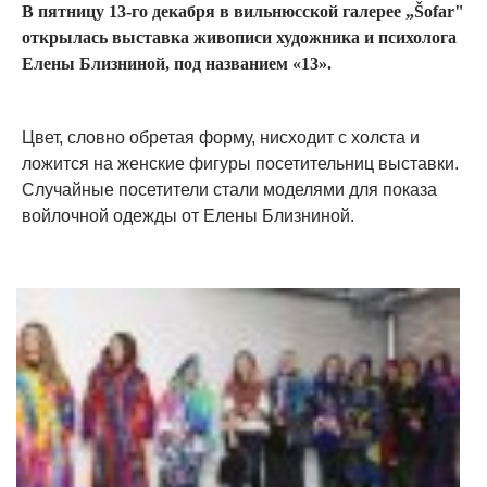
В пятницу 13-го декабря в вильнюсской галерее „Šofar"
открылась выставка живописи художника и психолога
Елены Близниной, под названием «13».
Цвет, словно обретая форму, нисходит с холста и
ложится на женские фигуры посетительниц выставки.
Случайные посетители стали моделями для показа
войлочной одежды от Елены Близниной.