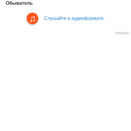
Обыватель
Слушайте в аудиоформате.