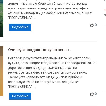
У
дополнить статью Кодекса об административных
правонарушениях, предусматривающую штрафы в
3
отношении владельцев заброшенных земель, пишет
П
"РЕСПУБЛИКА"......
0
Подробнее
Очереди создают искусственно..
Согласно результатам проведенного Госконтролем
аудита, поток пациентов, желающих обследоваться на
дорогостоящих медицинских аппаратах, не
регулируется, а очереди создаются искусственно.
Также установлено, что медицинские приборы
используются не на полную мощность, пишет
"РЕСПУБЛИКА"......
0
Подробнее