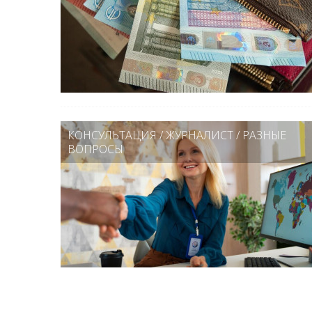
КОНСУЛЬТАЦИЯ
/
ЖУРНАЛИСТ
/
РАЗНЫЕ
ВОПРОСЫ