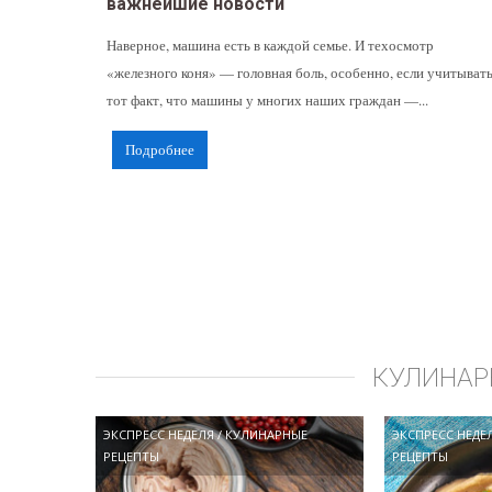
важнейшие новости
Наверное, машина есть в каждой семье. И техосмотр
«железного коня» — головная боль, особенно, если учитыват
тот факт, что машины у многих наших граждан —...
Подробнее
КУЛИНАР
ЭКСПРЕСС НЕДЕЛЯ
/
КУЛИНАРНЫЕ
ЭКСПРЕСС НЕДЕ
РЕЦЕПТЫ
РЕЦЕПТЫ