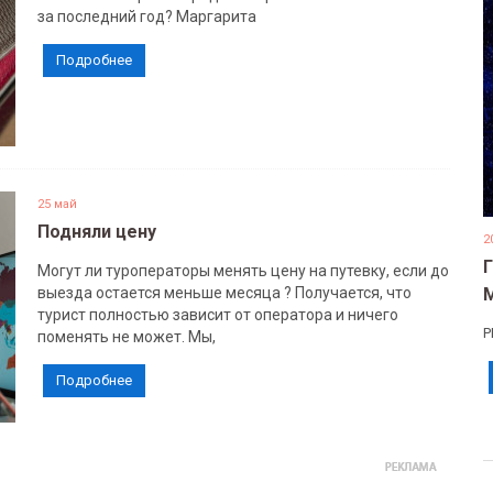
за последний год? Маргарита
Подробнее
25 май
Подняли цену
2
Могут ли туроператоры менять цену на путевку, если до
выезда остается меньше месяца ? Получается, что
турист полностью зависит от оператора и ничего
Р
поменять не может. Мы,
Подробнее