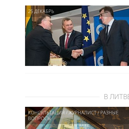
25 ДЕКАБРЬ
В ЛИТВ
КОНСУЛЬТАЦИЯ
/
ЖУРНАЛИСТ
/
РАЗНЫЕ
ВОПРОСЫ