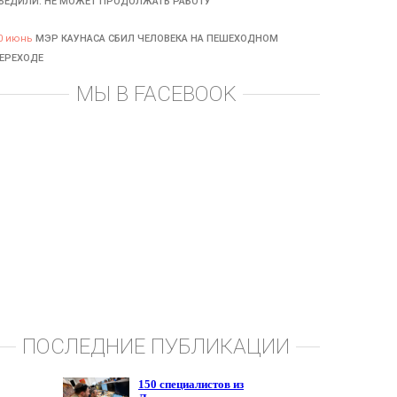
БЕДИЛИ: НЕ МОЖЕТ ПРОДОЛЖАТЬ РАБОТУ
0 июнь
МЭР КАУНАСА СБИЛ ЧЕЛОВЕКА НА ПЕШЕХОДНОМ
ЕРЕХОДЕ
МЫ В FACEBOOK
ПОСЛЕДНИЕ ПУБЛИКАЦИИ