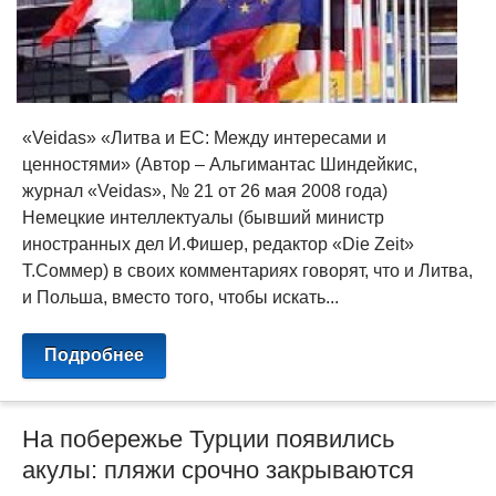
«Veidas» «Литва и ЕС: Между интересами и
ценностями» (Автор – Альгимантас Шиндейкис,
журнал «Veidas», № 21 от 26 мая 2008 года)
Немецкие интеллектуалы (бывший министр
иностранных дел И.Фишер, редактор «Die Zeit»
Т.Соммер) в своих комментариях говорят, что и Литва,
и Польша, вместо того, чтобы искать...
Подробнее
На побережье Турции появились
акулы: пляжи срочно закрываются