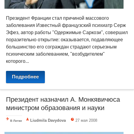
Президент Франции стал причиной массового
заболевания Известный французский психиатр Серж
Эфез, автор работы "Одержимые Саркози", совершил
поразительно открытие: оказывается, подавляющее
большинство его сограждан страдают серьезным
психическим заболеванием, "возбудителем"
которого...
Подробнее
Президент назначил А. Монкявичюса
министром образования и науки
Liudmila Davydova
27 мая 2008
В Литве