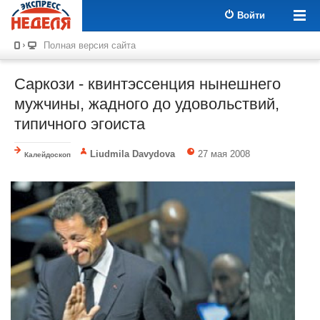
Войти
Полная версия сайта
Саркози - квинтэссенция нынешнего
мужчины, жадного до удовольствий,
типичного эгоиста
Liudmila Davydova
27 мая 2008
Калейдоскоп