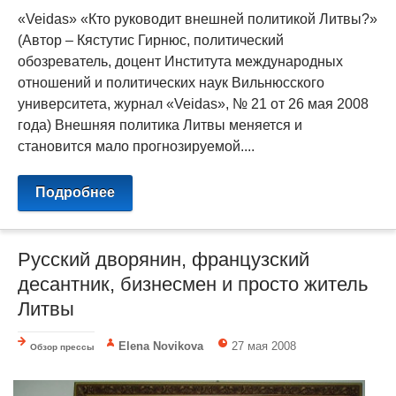
«Veidas» «Кто руководит внешней политикой Литвы?»
(Автор – Кястутис Гирнюс, политический
обозреватель, доцент Института международных
отношений и политических наук Вильнюсского
университета, журнал «Veidas», № 21 от 26 мая 2008
года) Внешняя политика Литвы меняется и
становится мало прогнозируемой....
Подробнее
Русский дворянин, французский
десантник, бизнесмен и просто житель
Литвы
Elena Novikova
27 мая 2008
Обзор прессы