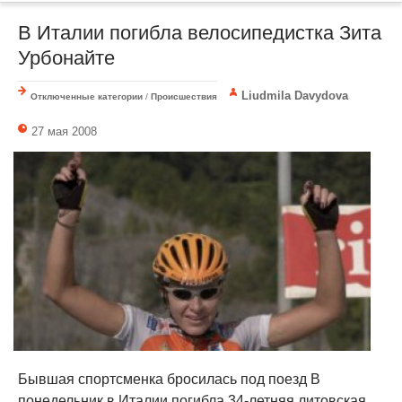
В Италии погибла велосипедистка Зита
Урбонайте
Liudmila Davydova
Отключенные категории
/
Происшествия
27 мая 2008
Бывшая спортсменка бросилась под поезд В
понедельник в Италии погибла 34-летняя литовская