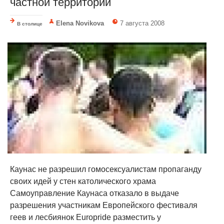
частной территории
Elena Novikova
7 августа 2008
В столице
Каунас не разрешил гомосексуалистам пропаганду
своих идей у стен католического храма
Самоуправление Каунаса отказало в выдаче
разрешения участникам Европейского фестиваля
геев и лесбиянок Europride разместить у