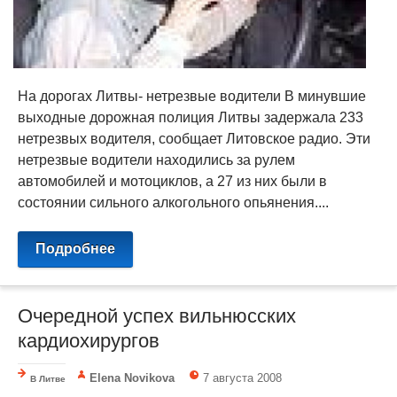
На дорогах Литвы- нетрезвые водители В минувшие
выходные дорожная полиция Литвы задержала 233
нетрезвых водителя, сообщает Литовское радио. Эти
нетрезвые водители находились за рулем
автомобилей и мотоциклов, а 27 из них были в
состоянии сильного алкогольного опьянения....
Подробнее
Очередной успех вильнюсских
кардиохирургов
Elena Novikova
7 августа 2008
В Литве