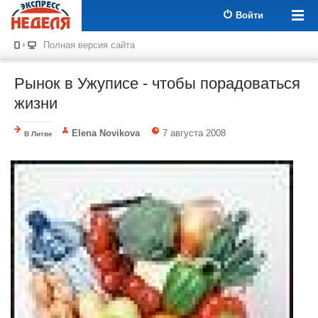
Войти
Полная версия сайта
Рынок в Ужуписе - чтобы порадоваться
жизни
Elena Novikova
7 августа 2008
В Литве