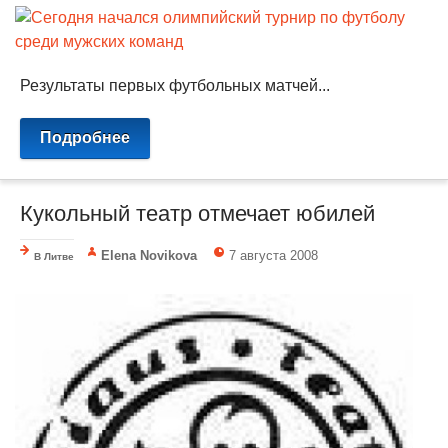
Результаты первых футбольных матчей...
Подробнее
Кукольный театр отмечает юбилей
Elena Novikova
7 августа 2008
В Литве