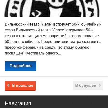
Вильнюсский театр "Леле" встречает 50-й юбилейный
сезон Вильнюсский театр "Лелес" открывает 50-й
сезон и готовит цикл мероприятий в ознаменование
50-летнего юбилея. Представители театра сказали на
пресс-конференции в среду, что этому юбилею
посвящен "Фестиваль одного...
Подробнее
В прошлое
В будущее
Навигация