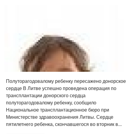
Полуторагодовалому ребенку пересажено донорское
сердце В Литве успешно проведена операция по
трансплантации донорского сердца
полуторагодовалому ребенку, сообщило
Национальное трансплантационное бюро при
Министерстве здравоохранения Литвы. Сердце
пятилетнего ребенка, скончавшегося во вторник в...