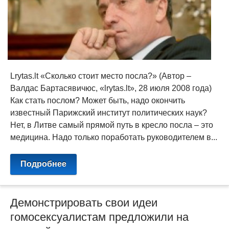
Lrytas.lt «Сколько стоит место посла?» (Автор –
Валдас Бартасявичюс, «lrytas.lt», 28 июля 2008 года)
Как стать послом? Может быть, надо окончить
известный Парижский институт политических наук?
Нет, в Литве самый прямой путь в кресло посла – это
медицина. Надо только поработать руководителем в...
Подробнее
Демонстрировать свои идеи
гомосексуалистам предложили на