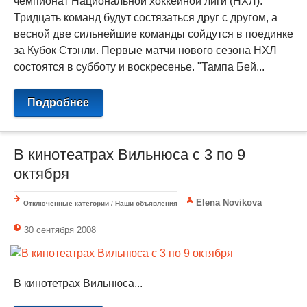
чемпионат Национальной хоккейной лиги (НХЛ).
Тридцать команд будут состязаться друг с другом, а
весной две сильнейшие команды сойдутся в поединке
за Кубок Стэнли. Первые матчи нового сезона НХЛ
состоятся в субботу и воскресенье. "Тампа Бей...
Подробнее
В кинотеатрах Вильнюса с 3 по 9
октября
Elena Novikova
Отключенные категории
/
Наши объявления
30 сентября 2008
В кинотетрах Вильнюса...