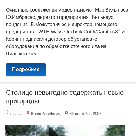
Очистные сооружения модернизируют Мэр Вильнюса
Ю.Имбрасас, директор предприятия "Вильняус
вандянис" Б.Межутавичюс и директор немецкого
предприятия "WTE Wassertechnik Gnbh/Cambi AS" Й.
Коринг подписали договор об установке
оборудования по обработке сточного ила на
Вильнюсском...
Подробнее
Столице невыгодно содержать новые
пригороды
Elena Novikova
30 сентября 2008
В Литве