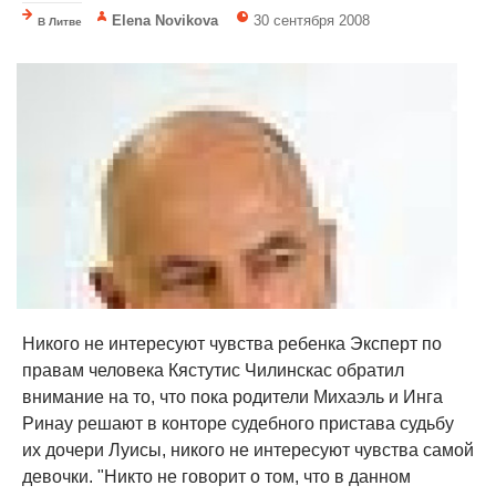
Elena Novikova
30 сентября 2008
В Литве
Никого не интересуют чувства ребенка Эксперт по
правам человека Кястутис Чилинскас обратил
внимание на то, что пока родители Михаэль и Инга
Ринау решают в конторе судебного пристава судьбу
их дочери Луисы, никого не интересуют чувства самой
девочки. "Никто не говорит о том, что в данном