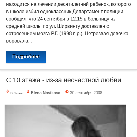
находится на лечении десятилетний ребенок, которого
в школе избил одноклассник Департамент полиции
сообщил, что 24 сентября в 12.15 в больницу из
средней школы по ул. Ширвинту доставлен с
сотрясением мозга Р.Г. (1998 г. р.). Нетрезвая девочка
воровала...
Подробнее
С 10 этажа - из-за несчастной любви
Elena Novikova
30 сентября 2008
В Литве