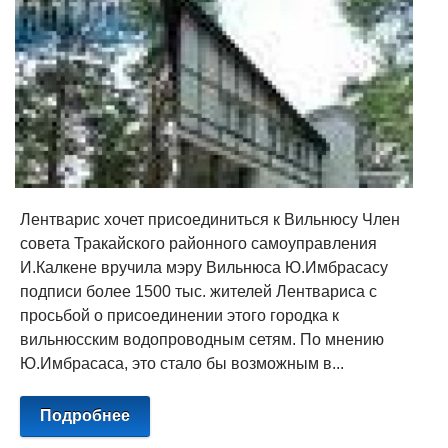
Лентварис хочет присоединиться к Вильнюсу Член
совета Тракайского районного самоуправления
И.Калкене вручила мэру Вильнюса Ю.Имбрасасу
подписи более 1500 тыс. жителей Лентвариса с
просьбой о присоединении этого городка к
вильнюсским водопроводным сетям. По мнению
Ю.Имбрасаса, это стало бы возможным в...
Подробнее