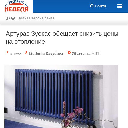
Войти
Полная версия сайта
Артурас Зуокас обещает снизить цены
на отопление
Liudmila Davydova
26 августа 2011
В Литве