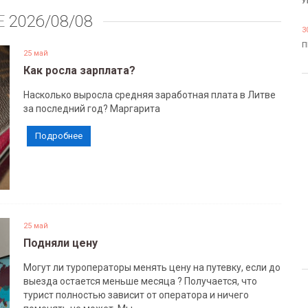
У
Е
2026/08/08
3
П
25 май
Как росла зарплата?
Насколько выросла средняя заработная плата в Литве
за последний год? Маргарита
Подробнее
25 май
Подняли цену
Могут ли туроператоры менять цену на путевку, если до
выезда остается меньше месяца ? Получается, что
турист полностью зависит от оператора и ничего