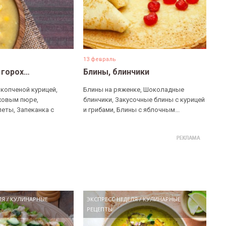
13 февраль
 горох…
Блины, блинчики
 копченой курицей,
Блины на ряженке, Шоколадные
ховым пюре,
блинчики, Закусочные блины с курицей
еты, Запеканка с
и грибами, Блины с яблочным...
ЛЯ
/
КУЛИНАРНЫЕ
ЭКСПРЕСС НЕДЕЛЯ
/
КУЛИНАРНЫЕ
РЕЦЕПТЫ