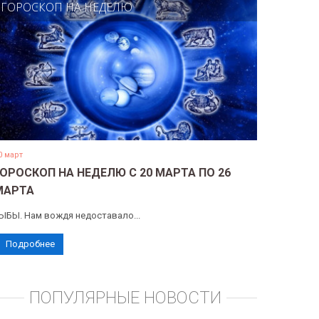
ГОРОСКОП НА НЕДЕЛЮ
0 март
ГОРОСКОП НА НЕДЕЛЮ С 20 МАРТА ПО 26
МАРТА
ЫБЫ. Нам вождя недоставало...
Подробнее
ПОПУЛЯРНЫЕ НОВОСТИ