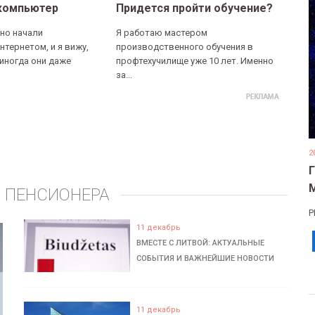
компьютер
Придется пройти обучение?
но начали
Я работаю мастером
нтернетом, и я вижу,
производственного обучения в
 иногда они даже
профтехучилище уже 10 лет. Именно
за...
2
 ПЕНСИОНЕРА
Р
11 декабрь
ВМЕСТЕ С ЛИТВОЙ: АКТУАЛЬНЫЕ
СОБЫТИЯ И ВАЖНЕЙШИЕ НОВОСТИ
11 декабрь