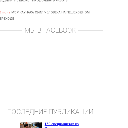
БЕДИЛИ: НЕ МОЖЕТ ПРОДОЛЖАТЬ РАБОТУ
0 июнь
МЭР КАУНАСА СБИЛ ЧЕЛОВЕКА НА ПЕШЕХОДНОМ
ЕРЕХОДЕ
МЫ В FACEBOOK
ПОСЛЕДНИЕ ПУБЛИКАЦИИ