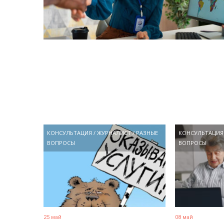
КОНСУЛЬТАЦИЯ
/
ЖУРНАЛИСТ
/
РАЗНЫЕ
КОНСУЛЬТАЦИЯ
ВОПРОСЫ
ВОПРОСЫ
25 май
08 май