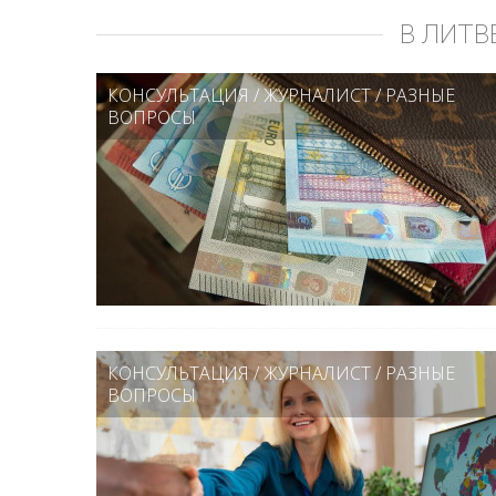
В ЛИТВ
КОНСУЛЬТАЦИЯ
/
ЖУРНАЛИСТ
/
РАЗНЫЕ
ВОПРОСЫ
КОНСУЛЬТАЦИЯ
/
ЖУРНАЛИСТ
/
РАЗНЫЕ
ВОПРОСЫ