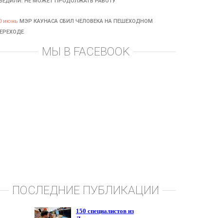
БЕДИЛИ: НЕ МОЖЕТ ПРОДОЛЖАТЬ РАБОТУ
0 июнь
МЭР КАУНАСА СБИЛ ЧЕЛОВЕКА НА ПЕШЕХОДНОМ
ЕРЕХОДЕ
МЫ В FACEBOOK
ПОСЛЕДНИЕ ПУБЛИКАЦИИ