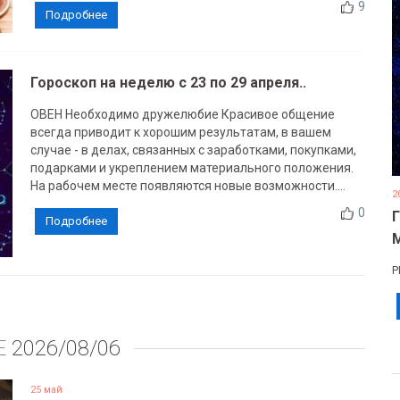
9
Подробнее
Гороскоп на неделю с 23 по 29 апреля..
ОВЕН Необходимо дружелюбие Красивое общение
всегда приводит к хорошим результатам, в вашем
случае - в делах, связанных с заработками, покупками,
подарками и укреплением материального положения.
На рабочем месте появляются новые возможности....
2
0
Подробнее
Р
Е
2026/08/06
25 май