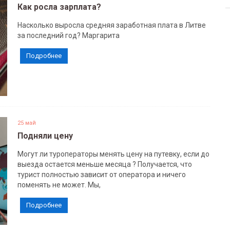
Как росла зарплата?
Насколько выросла средняя заработная плата в Литве
за последний год? Маргарита
Подробнее
25 май
Подняли цену
Могут ли туроператоры менять цену на путевку, если до
выезда остается меньше месяца ? Получается, что
турист полностью зависит от оператора и ничего
поменять не может. Мы,
Подробнее