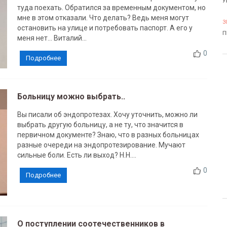
У
туда поехать. Обратился за временным документом, но
мне в этом отказали. Что делать? Ведь меня могут
3
остановить на улице и потребовать паспорт. А его у
П
меня нет… Виталий...
0
Подробнее
Больницу можно выбрать..
Вы писали об эндопротезах. Хочу уточнить, можно ли
выбрать другую больницу, а не ту, что значится в
первичном документе? Знаю, что в разных больницах
разные очереди на эндопротезирование. Мучают
сильные боли. Есть ли выход? Н.Н....
0
Подробнее
О поступлении соотечественников в