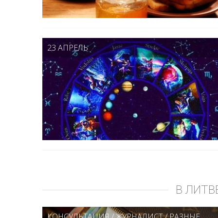
23 АПРЕЛЬ
В ЛИТВ
КОНСУЛЬТАЦИЯ
/
ЖУРНАЛИСТ
/
РАЗНЫЕ