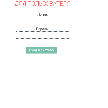
ДЛЯ ПОЛЬЗОВАТЕЛЯ
Логин:
Пароль: