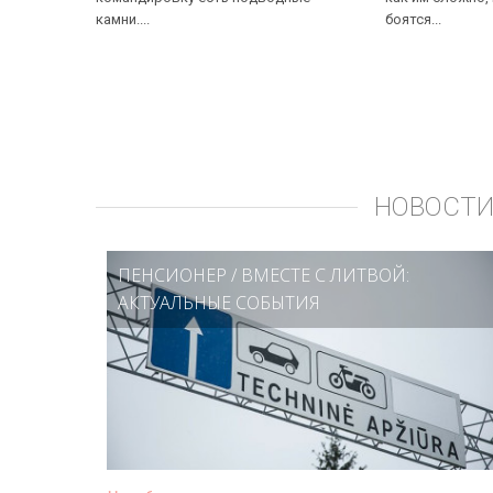
камни....
боятся...
НОВОСТИ
ПЕНСИОНЕР
/
ВМЕСТЕ С ЛИТВОЙ:
АКТУАЛЬНЫЕ СОБЫТИЯ