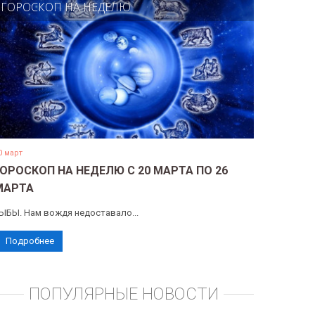
ГОРОСКОП НА НЕДЕЛЮ
0 март
ГОРОСКОП НА НЕДЕЛЮ С 20 МАРТА ПО 26
МАРТА
ЫБЫ. Нам вождя недоставало...
Подробнее
ПОПУЛЯРНЫЕ НОВОСТИ