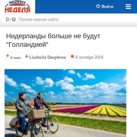
Войти
Полная версия сайта
Нидерланды больше не будут
"Голландией"
Liudmila Davydova
6 октября 2019
В мире