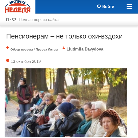
Войти
Полная версия сайта
Пенсионерам – не только охи-вздохи
Liudmila Davydova
Обзор прессы
/
Пресса Литвы
13 октября 2019