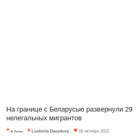
На границе с Беларусью развернули 29
нелегальных мигрантов
Liudmila Davydova
16 октября 2022
В Литве